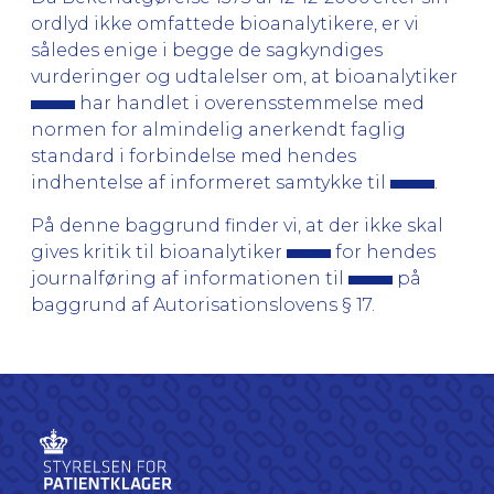
ordlyd ikke omfattede bioanalytikere, er vi
således enige i begge de sagkyndiges
vurderinger og udtalelser om, at bioanalytiker
har handlet i overensstemmelse med
normen for almindelig anerkendt faglig
standard i forbindelse med hendes
indhentelse af informeret samtykke til
.
På denne baggrund finder vi, at der ikke skal
gives kritik til bioanalytiker
for hendes
journalføring af informationen til
på
baggrund af Autorisationslovens § 17.