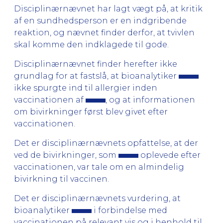
Disciplinærnævnet har lagt vægt på, at kritik
af en sundhedsperson er en indgribende
reaktion, og nævnet finder derfor, at tvivlen
skal komme den indklagede til gode.
Disciplinærnævnet finder herefter ikke
grundlag for at fastslå, at bioanalytiker
ikke spurgte ind til allergier inden
vaccinationen af
, og at informationen
om bivirkninger først blev givet efter
vaccinationen.
Det er disciplinærnævnets opfattelse, at der
ved de bivirkninger, som
oplevede efter
vaccinationen, var tale om en almindelig
bivirkning til vaccinen.
Det er disciplinærnævnets vurdering, at
bioanalytiker
i forbindelse med
vaccinationen på relevant vis og i henhold til