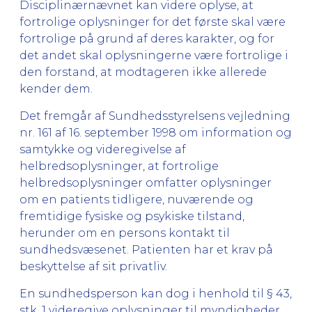
Disciplinærnævnet kan videre oplyse, at
fortrolige oplysninger for det første skal være
fortrolige på grund af deres karakter, og for
det andet skal oplysningerne være fortrolige i
den forstand, at modtageren ikke allerede
kender dem.
Det fremgår af Sundhedsstyrelsens vejledning
nr. 161 af 16. september 1998 om information og
samtykke og videregivelse af
helbredsoplysninger, at fortrolige
helbredsoplysninger omfatter oplysninger
om en patients tidligere, nuværende og
fremtidige fysiske og psykiske tilstand,
herunder om en persons kontakt til
sundhedsvæsenet. Patienten har et krav på
beskyttelse af sit privatliv.
En sundhedsperson kan dog i henhold til § 43,
stk. 1 videregive oplysninger til myndigheder,