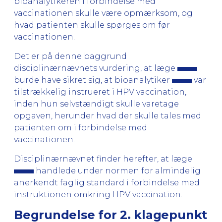
bioanalytikeren i forbindelse med
vaccinationen skulle være opmærksom, og
hvad patienten skulle spørges om før
vaccinationen.
Det er på denne baggrund
disciplinærnævnets vurdering, at læge
burde have sikret sig, at bioanalytiker
var
tilstrækkelig instrueret i HPV vaccination,
inden hun selvstændigt skulle varetage
opgaven, herunder hvad der skulle tales med
patienten om i forbindelse med
vaccinationen.
Disciplinærnævnet finder herefter, at læge
handlede under normen for almindelig
anerkendt faglig standard i forbindelse med
instruktionen omkring HPV vaccination.
Begrundelse for 2. klagepunkt