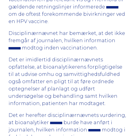
gældende retningslinjer informerede
om de oftest forekommende bivirkninger ved
en HPV vaccine.
Disciplinærnævnet har bemærket, at det ikke
fremgår af journalen, hvilken information
modtog inden vaccinationen.
Det er imidlertid disciplinærnævnets
opfattelse, at bioanalytikerens forpligtigelse
til at udvise omhu og samvittighedsfuldhed
også omfatter en pligt til at føre ordnede
optegnelser af planlagt og udført
undersøgelse og behandling samt hvilken
information, patienten har modtaget.
Det er herefter disciplinærnævnets vurdering,
at bioanalytiker
burde have anført i
journalen, hvilken information
modtog i