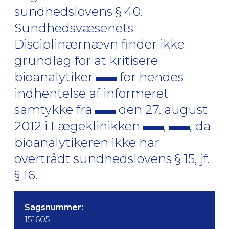
sundhedslovens § 40.
Sundhedsvæsenets
Disciplinærnævn finder ikke
grundlag for at kritisere
bioanalytiker
for hendes
indhentelse af informeret
samtykke fra
den 27. august
2012 i Lægeklinikken
,
, da
bioanalytikeren ikke har
overtrådt sundhedslovens § 15, jf.
§ 16.
Sagsnummer:
151605