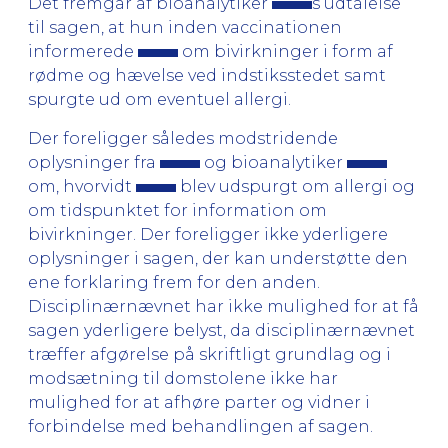
Det fremgår af bioanalytiker
s udtalelse
til sagen, at hun inden vaccinationen
informerede
om bivirkninger i form af
rødme og hævelse ved indstiksstedet samt
spurgte ud om eventuel allergi.
Der foreligger således modstridende
oplysninger fra
og bioanalytiker
om, hvorvidt
blev udspurgt om allergi og
om tidspunktet for information om
bivirkninger. Der foreligger ikke yderligere
oplysninger i sagen, der kan understøtte den
ene forklaring frem for den anden.
Disciplinærnævnet har ikke mulighed for at få
sagen yderligere belyst, da disciplinærnævnet
træffer afgørelse på skriftligt grundlag og i
modsætning til domstolene ikke har
mulighed for at afhøre parter og vidner i
forbindelse med behandlingen af sagen.