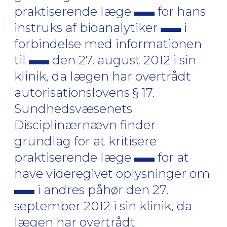
praktiserende læge
for hans
instruks af bioanalytiker
i
forbindelse med informationen
til
den 27. august 2012 i sin
klinik, da lægen har overtrådt
autorisationslovens § 17.
Sundhedsvæsenets
Disciplinærnævn finder
grundlag for at kritisere
praktiserende læge
for at
have videregivet oplysninger om
i andres påhør den 27.
september 2012 i sin klinik, da
lægen har overtrådt