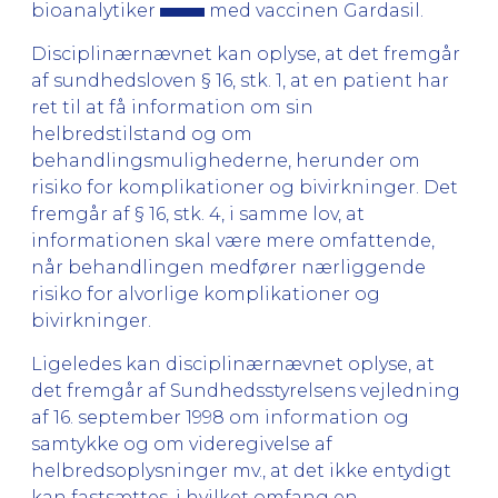
bioanalytiker
med vaccinen Gardasil.
Disciplinærnævnet kan oplyse, at det fremgår
af sundhedsloven § 16, stk. 1, at en patient har
ret til at få information om sin
helbredstilstand og om
behandlingsmulighederne, herunder om
risiko for komplikationer og bivirkninger. Det
fremgår af § 16, stk. 4, i samme lov, at
informationen skal være mere omfattende,
når behandlingen medfører nærliggende
risiko for alvorlige komplikationer og
bivirkninger.
Ligeledes kan disciplinærnævnet oplyse, at
det fremgår af Sundhedsstyrelsens vejledning
af 16. september 1998 om information og
samtykke og om videregivelse af
helbredsoplysninger mv., at det ikke entydigt
kan fastsættes, i hvilket omfang en