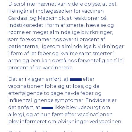
Disciplinærnævnet kan videre oplyse, at det
fremgår af indlægssedlen for vaccinen
Gardasil og Medicin.dk, at reaktioner på
indstiksstedet i form af smerte, hævelse og
rødme er meget almindelige bivirkninger,
som forekommer hos over ti procent af
patienterne, ligesom almindelige bivirkninger
i form af let feber og kvalme samt smerter i
arme og ben kan opstå hos forventelig en til ti
procent af de vaccinerede.
Det er i klagen anført, at
efter
vaccinationen følte sig utilpas, og de
efterfølgende to dage havde feber og
influenzalignende symptomer. Endvidere er
det anført, at
ikke blev udspurgt om
allergi, og at hun først efter vaccinationen
blev informeret om bivirkninger ved vaccinen.