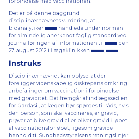
forbindelse med vaccinationen.
Det er på denne baggrund
disciplinærnævnets vurdering, at
bioanalytiker
handlede under normen
for almindelig anerkendt faglig standard ved
journalføringen af informationen til
den
27. august 2012 i Lægeklinikken
,
.
Instruks
Disciplinærnævnet kan oplyse, at der
foreligger videnskabelig diskrepans omkring
anbefalinger om vaccination i forbindelse
med graviditet. Det fremgår af indlægssedlen
for Gardasil, at lægen bør spørges til råds, hvis
den person, som skal vaccineres, er gravid,
prøver at blive gravid eller bliver gravid i løbet
af vaccinationsforløbet, ligesom gravide i
henhold til Sundhedsstyrelsens retningslinjer