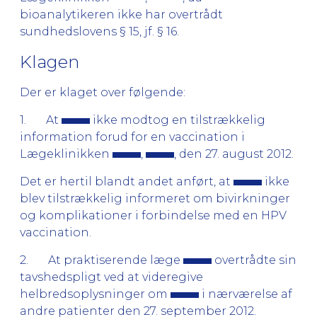
bioanalytikeren ikke har overtrådt
sundhedslovens § 15, jf. § 16.
Klagen
Der er klaget over følgende:
1. At
ikke modtog en tilstrækkelig
information forud for en vaccination i
Lægeklinikken
,
, den 27. august 2012.
Det er hertil blandt andet anført, at
ikke
blev tilstrækkelig informeret om bivirkninger
og komplikationer i forbindelse med en HPV
vaccination.
2. At praktiserende læge
overtrådte sin
tavshedspligt ved at videregive
helbredsoplysninger om
i nærværelse af
andre patienter den 27. september 2012.