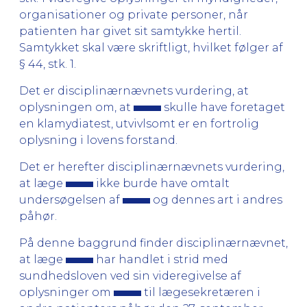
organisationer og private personer, når
patienten har givet sit samtykke hertil.
Samtykket skal være skriftligt, hvilket følger af
§ 44, stk. 1.
Det er disciplinærnævnets vurdering, at
oplysningen om, at
skulle have foretaget
en klamydiatest, utvivlsomt er en fortrolig
oplysning i lovens forstand.
Det er herefter disciplinærnævnets vurdering,
at læge
ikke burde have omtalt
undersøgelsen af
og dennes art i andres
påhør.
På denne baggrund finder disciplinærnævnet,
at læge
har handlet i strid med
sundhedsloven ved sin videregivelse af
oplysninger om
til lægesekretæren i