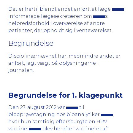
Det er hertil blandt andet anført, at læge
informerede lægesekretæren om
s
helbredsforhold i overværelse af andre
patienter, der opholdt sig i venteværelset.
Begrundelse
Disciplinærnævnet har, medmindre andet er
anført, lagt vægt på oplysningerne i
journalen.
Begrundelse for 1. klagepunkt
Den 27. august 2012 var
til
blodprøvetagning hos bioanalytiker
,
hvor hun samtidig efterspurgte en HPV
vaccine.
blev herefter vaccineret af