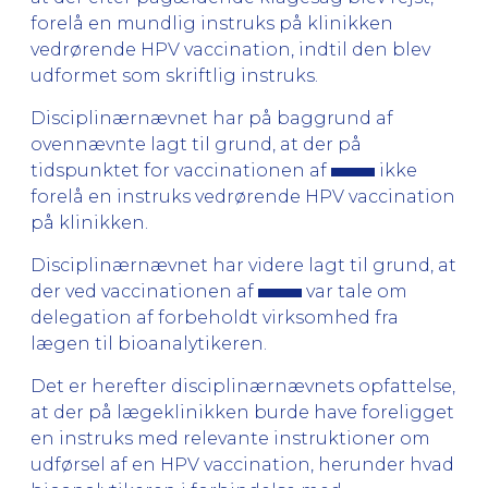
forelå en mundlig instruks på klinikken
vedrørende HPV vaccination, indtil den blev
udformet som skriftlig instruks.
Disciplinærnævnet har på baggrund af
ovennævnte lagt til grund, at der på
tidspunktet for vaccinationen af
ikke
forelå en instruks vedrørende HPV vaccination
på klinikken.
Disciplinærnævnet har videre lagt til grund, at
der ved vaccinationen af
var tale om
delegation af forbeholdt virksomhed fra
lægen til bioanalytikeren.
Det er herefter disciplinærnævnets opfattelse,
at der på lægeklinikken burde have foreligget
en instruks med relevante instruktioner om
udførsel af en HPV vaccination, herunder hvad