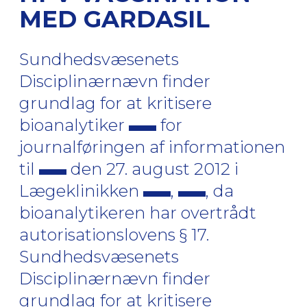
MED GARDASIL
Sundhedsvæsenets
Disciplinærnævn finder
grundlag for at kritisere
bioanalytiker
for
journalføringen af informationen
til
den 27. august 2012 i
Lægeklinikken
,
, da
bioanalytikeren har overtrådt
autorisationslovens § 17.
Sundhedsvæsenets
Disciplinærnævn finder
grundlag for at kritisere