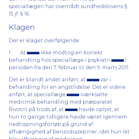
speciallægen har overtrådt sundhedslovens §
15 jf. § 16.
Klagen
Der er klaget overfølgende:
1. At
ikke modtog en korrekt
behandling hos speciallæge i psykiatri
i
perioden fra den 7. februar til den 9. marts 2011.
Det er blandt andet anført, at
var i
behandling for en angstlidelse. Det er videre
anført, at speciallæge
iværksatte
medicinsk behandling med præparatet
Rivotril på trods af, at
havde oplyst, at
hun to gange tidligere havde været igennem
nedtrapningsforløb på grund af
afhængighed af benzodiazepiner, idet hun let