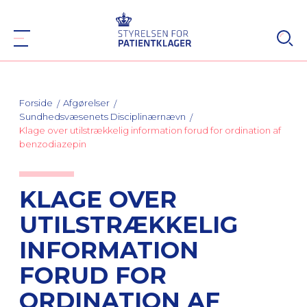
Forside
Afgørelser
Sundhedsvæsenets Disciplinærnævn
Klage over utilstrækkelig information forud for ordination af
benzodiazepin
KLAGE OVER
UTILSTRÆKKELIG
INFORMATION
FORUD FOR
ORDINATION AF