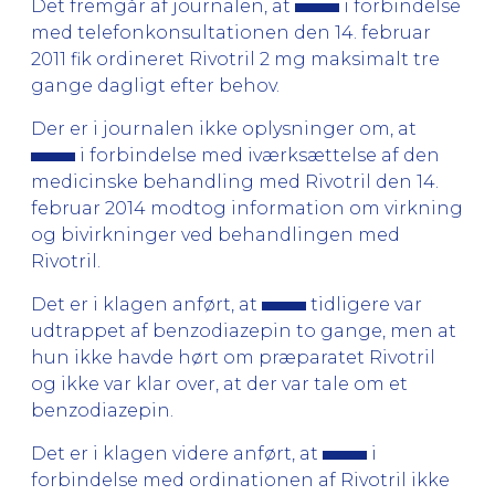
Det fremgår af journalen, at
i forbindelse
med telefonkonsultationen den 14. februar
2011 fik ordineret Rivotril 2 mg maksimalt tre
gange dagligt efter behov.
Der er i journalen ikke oplysninger om, at
i forbindelse med iværksættelse af den
medicinske behandling med Rivotril den 14.
februar 2014 modtog information om virkning
og bivirkninger ved behandlingen med
Rivotril.
Det er i klagen anført, at
tidligere var
udtrappet af benzodiazepin to gange, men at
hun ikke havde hørt om præparatet Rivotril
og ikke var klar over, at der var tale om et
benzodiazepin.
Det er i klagen videre anført, at
i
forbindelse med ordinationen af Rivotril ikke