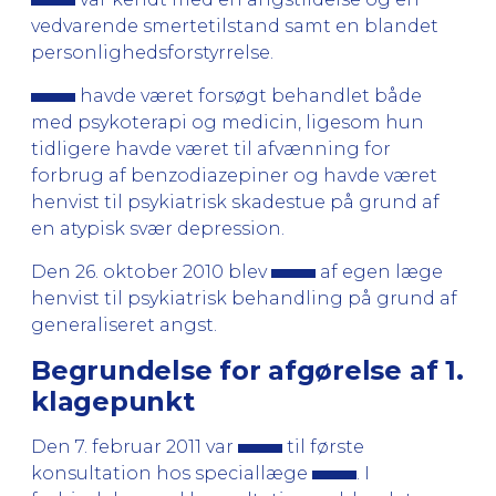
vedvarende smertetilstand samt en blandet
personlighedsforstyrrelse.
havde været forsøgt behandlet både
med psykoterapi og medicin, ligesom hun
tidligere havde været til afvænning for
forbrug af benzodiazepiner og havde været
henvist til psykiatrisk skadestue på grund af
en atypisk svær depression.
Den 26. oktober 2010 blev
af egen læge
henvist til psykiatrisk behandling på grund af
generaliseret angst.
Begrundelse for afgørelse af 1.
klagepunkt
Den 7. februar 2011 var
til første
konsultation hos speciallæge
. I