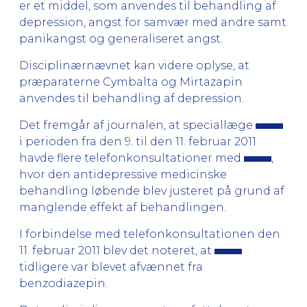
er et middel, som anvendes til behandling af
depression, angst for samvær med andre samt
panikangst og generaliseret angst.
Disciplinærnævnet kan videre oplyse, at
præparaterne Cymbalta og Mirtazapin
anvendes til behandling af depression.
Det fremgår af journalen, at speciallæge
i perioden fra den 9. til den 11. februar 2011
havde flere telefonkonsultationer med
,
hvor den antidepressive medicinske
behandling løbende blev justeret på grund af
manglende effekt af behandlingen.
I forbindelse med telefonkonsultationen den
11. februar 2011 blev det noteret, at
tidligere var blevet afvænnet fra
benzodiazepin.