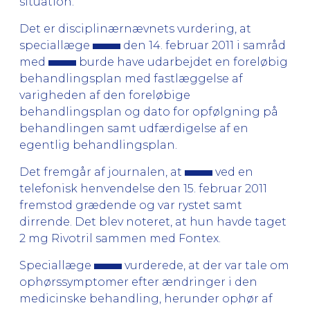
situation.
Det er disciplinærnævnets vurdering, at
speciallæge
den 14. februar 2011 i samråd
med
burde have udarbejdet en foreløbig
behandlingsplan med fastlæggelse af
varigheden af den foreløbige
behandlingsplan og dato for opfølgning på
behandlingen samt udfærdigelse af en
egentlig behandlingsplan.
Det fremgår af journalen, at
ved en
telefonisk henvendelse den 15. februar 2011
fremstod grædende og var rystet samt
dirrende. Det blev noteret, at hun havde taget
2 mg Rivotril sammen med Fontex.
Speciallæge
vurderede, at der var tale om
ophørssymptomer efter ændringer i den
medicinske behandling, herunder ophør af