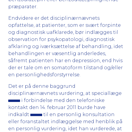
præparater.
Endvidere er det disciplinærnævnets
opfattelse, at patienter, som er svært forpinte
og diagnostisk uafklarede, bør indlægges til
observation for psykopatologi, diagnostisk
afklaring og iværksættelse af behandling, idet
behandlingen er væsentlig anderledes,
såfremt patienten har en depression, end hvis
der er tale om en somatoform tilstand og/eller
en personlighedsforstyrrelse.
Det er på denne baggrund
disciplinærnævnets vurdering, at speciallæge
i forbindelse med den telefoniske
kontakt den 14. februar 2011 burde have
indkaldt
til en personlig konsultation
eller foranstaltet indlæggelse med henblik på
en personlig vurdering, idet han vurderede, at