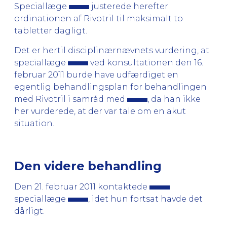
Speciallæge
justerede herefter
ordinationen af Rivotril til maksimalt to
tabletter dagligt.
Det er hertil disciplinærnævnets vurdering, at
speciallæge
ved konsultationen den 16.
februar 2011 burde have udfærdiget en
egentlig behandlingsplan for behandlingen
med Rivotril i samråd med
, da han ikke
her vurderede, at der var tale om en akut
situation.
Den videre behandling
Den 21. februar 2011 kontaktede
speciallæge
, idet hun fortsat havde det
dårligt.