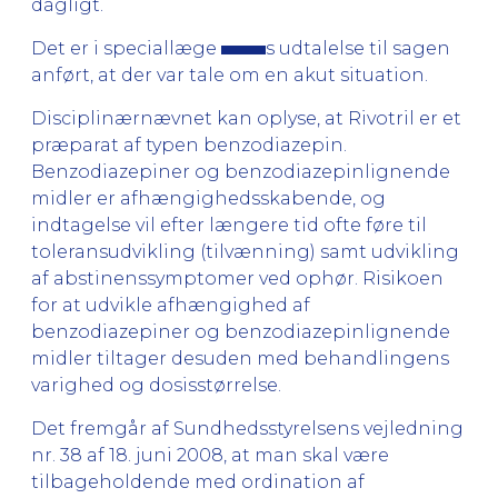
dagligt.
Det er i speciallæge
s udtalelse til sagen
anført, at der var tale om en akut situation.
Disciplinærnævnet kan oplyse, at Rivotril er et
præparat af typen benzodiazepin.
Benzodiazepiner og benzodiazepinlignende
midler er afhængighedsskabende, og
indtagelse vil efter længere tid ofte føre til
toleransudvikling (tilvænning) samt udvikling
af abstinenssymptomer ved ophør. Risikoen
for at udvikle afhængighed af
benzodiazepiner og benzodiazepinlignende
midler tiltager desuden med behandlingens
varighed og dosisstørrelse.
Det fremgår af Sundhedsstyrelsens vejledning
nr. 38 af 18. juni 2008, at man skal være
tilbageholdende med ordination af