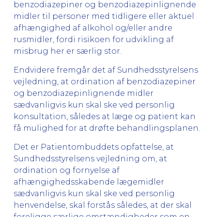
benzodiazepiner og benzodiazepinlignende
midler til personer med tidligere eller aktuel
afhængighed af alkohol og/eller andre
rusmidler, fordi risikoen for udvikling af
misbrug her er særlig stor.
Endvidere fremgår det af Sundhedsstyrelsens
vejledning, at ordination af benzodiazepiner
og benzodiazepinlignende midler
sædvanligvis kun skal ske ved personlig
konsultation, således at læge og patient kan
få mulighed for at drøfte behandlingsplanen.
Det er Patientombuddets opfattelse, at
Sundhedsstyrelsens vejledning om, at
ordination og fornyelse af
afhængighedsskabende lægemidler
sædvanligvis kun skal ske ved personlig
henvendelse, skal forstås således, at der skal
foreligge særlige omstændigheder som en