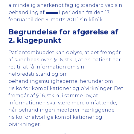
almindelig anerkendt faglig standard ved sin
behandling af
i perioden fra den 17.
februar til den 9. marts 2011 i sin klinik.
Begrundelse for afgørelse af
2. klagepunkt
Patientombuddet kan oplyse, at det fremgår
af sundhedsloven § 16, stk. 1, at en patient har
ret til at få information om sin
helbredstilstand og om
behandlingsmulighederne, herunder om
risiko for komplikationer og bivirkninger. Det
fremgår af § 16, stk. 4, i samme lov, at
informationen skal være mere omfattende,
når behandlingen medfører nærliggende
risiko for alvorlige komplikationer og
bivirkninger.