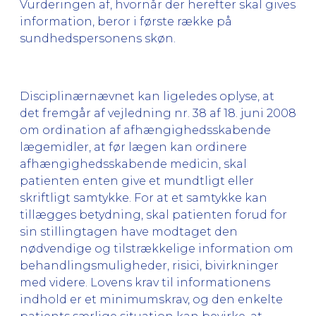
Vurderingen af, hvornår der herefter skal gives
information, beror i første række på
sundhedspersonens skøn.
Disciplinærnævnet kan ligeledes oplyse, at
det fremgår af
vejledning nr. 38 af 18. juni 2008
om ordination af afhængighedsskabende
lægemidler
, at før lægen kan ordinere
afhængighedsskabende medicin, skal
patienten enten give et mundtligt eller
skriftligt samtykke. For at et samtykke kan
tillægges betydning, skal patienten forud for
sin stillingtagen have modtaget den
nødvendige og tilstrækkelige information om
behandlingsmuligheder, risici, bivirkninger
med videre. Lovens krav til informationens
indhold er et minimumskrav, og den enkelte