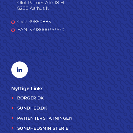
Olof Palmes Allé 18 H
8200 Aarhus N
CVR: 39850885
EAN: 5798000363670
Følg os på LinkedIn
Linkedin profil
Nyttige Links
BORGER.DK
SUNDHED.DK
PATIENTERSTATNINGEN
SUNDHEDSMINISTERIET