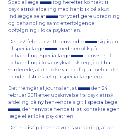
Speciallæge
tog herefter kontakt til
psykiatrisk afdeling med henblik på akut
indlæggelse af
for yderligere udredning
og behandling samt efterfølgende
opfølgning i lokalpsykiatrien.
Den 22. februar 2011 henvendte
sig igen
til speciallæge
med henblik på
behandling. Speciallæge
henviste til
behandling i lokalpsykiatrisk regi, idet han
vurderede, at det ikke var muligt at behandle
hende tilstrækkeligt i speciallægeregi.
Det fremgår af journalen, at
den 24.
februar 2011 efter udskrivelse fra psykiatrisk
afdeling på ny henvendte sig til speciallæge
, der henviste hende til at kontakte egen
læge eller lokalpsykiatrien.
Det er disciplinærnævnets vurdering, at det