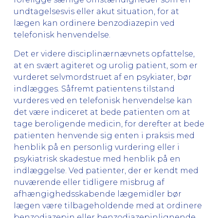
undtagelsesvis eller akut situation, for at
lægen kan ordinere benzodiazepin ved
telefonisk henvendelse.
Det er videre disciplinærnævnets opfattelse,
at en svært agiteret og urolig patient, som er
vurderet selvmordstruet af en psykiater, bør
indlægges. Såfremt patientens tilstand
vurderes ved en telefonisk henvendelse kan
det være indiceret at bede patienten om at
tage beroligende medicin, for derefter at bede
patienten henvende sig enten i praksis med
henblik på en personlig vurdering eller i
psykiatrisk skadestue med henblik på en
indlæggelse. Ved patienter, der er kendt med
nuværende eller tidligere misbrug af
afhængighedsskabende lægemidler bør
lægen være tilbageholdende med at ordinere
benzodiazepin eller benzodiazepinlignende