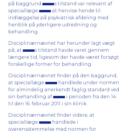
på baggrund
s tilstand var relevant af
speciallæge
at henvise hende til
indlæggelse på psykiatrisk afdeling med
henblik på yderligere udredning og
behandling.
Disciplinærnævnet har herunder lagt vægt
på, at
s tilstand havde varet gennem
længere tid, ligesom der havde været forsøgt
forskellige former for behandling.
Disciplinærnævnet finder på den baggrund,
at speciallæge
handlede under normen
for almindelig anerkendt faglig standard ved
sin behandling af
i perioden fra den 14.
til den 16. februar 2011 i sin klinik.
Disciplinærnævnet finder videre, at
speciallæge
handlede i
overensstemmelse med normen for