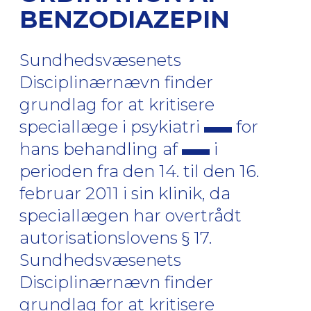
BENZODIAZEPIN
Sundhedsvæsenets
Disciplinærnævn finder
grundlag for at kritisere
speciallæge i psykiatri
for
hans behandling af
i
perioden fra den 14. til den 16.
februar 2011 i sin klinik, da
speciallægen har overtrådt
autorisationslovens § 17.
Sundhedsvæsenets
Disciplinærnævn finder
grundlag for at kritisere