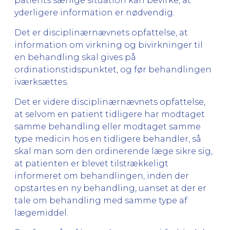
patients særlige situation kan bevirke, at
yderligere information er nødvendig.
Det er disciplinærnævnets opfattelse, at
information om virkning og bivirkninger til
en behandling skal gives på
ordinationstidspunktet, og før behandlingen
iværksættes.
Det er videre disciplinærnævnets opfattelse,
at selvom en patient tidligere har modtaget
samme behandling eller modtaget samme
type medicin hos en tidligere behandler, så
skal man som den ordinerende læge sikre sig,
at patienten er blevet tilstrækkeligt
informeret om behandlingen, inden der
opstartes en ny behandling, uanset at der er
tale om behandling med samme type af
lægemiddel.