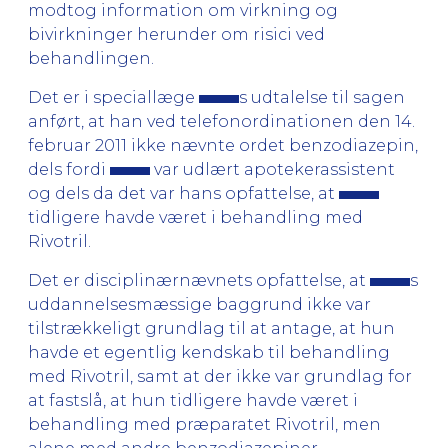
modtog information om virkning og
bivirkninger herunder om risici ved
behandlingen.
Det er i speciallæge
s udtalelse til sagen
anført, at han ved telefonordinationen den 14.
februar 2011 ikke nævnte ordet benzodiazepin,
dels fordi
var udlært apotekerassistent
og dels da det var hans opfattelse, at
tidligere havde været i behandling med
Rivotril.
Det er disciplinærnævnets opfattelse, at
s
uddannelsesmæssige baggrund ikke var
tilstrækkeligt grundlag til at antage, at hun
havde et egentlig kendskab til behandling
med Rivotril, samt at der ikke var grundlag for
at fastslå, at hun tidligere havde været i
behandling med præparatet Rivotril, men