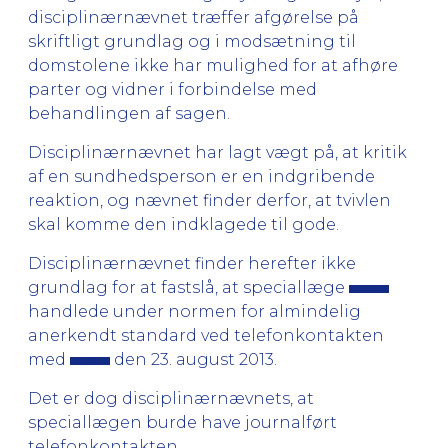
disciplinærnævnet træffer afgørelse på
skriftligt grundlag og i modsætning til
domstolene ikke har mulighed for at afhøre
parter og vidner i forbindelse med
behandlingen af sagen.
Disciplinærnævnet har lagt vægt på, at kritik
af en sundhedsperson er en indgribende
reaktion, og nævnet finder derfor, at tvivlen
skal komme den indklagede til gode.
Disciplinærnævnet finder herefter ikke
grundlag for at fastslå, at speciallæge
handlede under normen for almindelig
anerkendt standard ved telefonkontakten
med
den 23. august 2013.
Det er dog disciplinærnævnets, at
speciallægen burde have journalført
telefonkontakten.