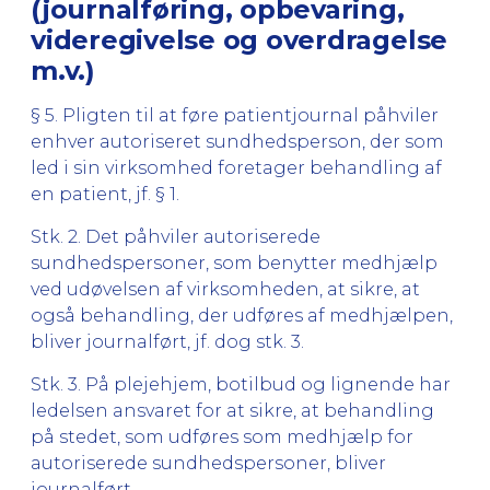
(journalføring, opbevaring,
videregivelse og overdragelse
m.v.)
§ 5. Pligten til at føre patientjournal påhviler
enhver autoriseret sundhedsperson, der som
led i sin virksomhed foretager behandling af
en patient, jf. § 1.
Stk. 2. Det påhviler autoriserede
sundhedspersoner, som benytter medhjælp
ved udøvelsen af virksomheden, at sikre, at
også behandling, der udføres af medhjælpen,
bliver journalført, jf. dog stk. 3.
Stk. 3. På plejehjem, botilbud og lignende har
ledelsen ansvaret for at sikre, at behandling
på stedet, som udføres som medhjælp for
autoriserede sundhedspersoner, bliver
journalført.