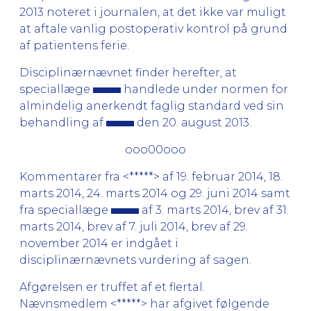
2013 noteret i journalen, at det ikke var muligt
at aftale vanlig postoperativ kontrol på grund
af patientens ferie.
Disciplinærnævnet finder herefter, at
speciallæge
handlede under normen for
almindelig anerkendt faglig standard ved sin
behandling af
den 20. august 2013.
ooo00ooo
Kommentarer fra <*****> af 19. februar 2014, 18.
marts 2014, 24. marts 2014 og 29. juni 2014 samt
fra speciallæge
af 3. marts 2014, brev af 31.
marts 2014, brev af 7. juli 2014, brev af 29.
november 2014 er indgået i
disciplinærnævnets vurdering af sagen.
Afgørelsen er truffet af et flertal.
Nævnsmedlem <*****> har afgivet følgende