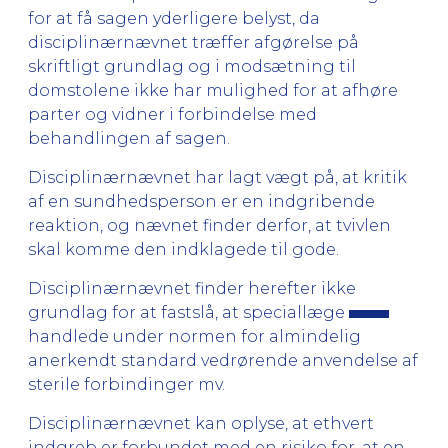
for at få sagen yderligere belyst, da
disciplinærnævnet træffer afgørelse på
skriftligt grundlag og i modsætning til
domstolene ikke har mulighed for at afhøre
parter og vidner i forbindelse med
behandlingen af sagen.
Disciplinærnævnet har lagt vægt på, at kritik
af en sundhedsperson er en indgribende
reaktion, og nævnet finder derfor, at tvivlen
skal komme den indklagede til gode.
Disciplinærnævnet finder herefter ikke
grundlag for at fastslå, at speciallæge
handlede under normen for almindelig
anerkendt standard vedrørende anvendelse af
sterile forbindinger mv.
Disciplinærnævnet kan oplyse, at ethvert
indgreb er forbundet med en risiko for, at en