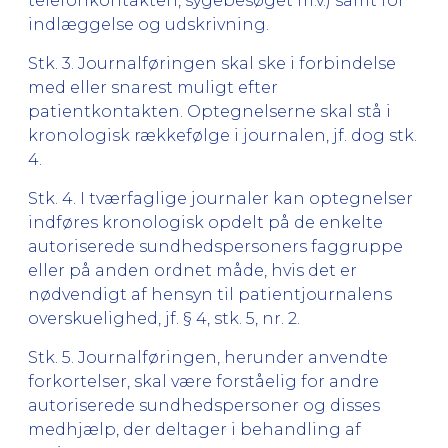
telefonkontakten, sygebesøget m.v.) samt for
indlæggelse og udskrivning.
Stk. 3. Journalføringen skal ske i forbindelse
med eller snarest muligt efter
patientkontakten. Optegnelserne skal stå i
kronologisk rækkefølge i journalen, jf. dog stk.
4.
Stk. 4. I tværfaglige journaler kan optegnelser
indføres kronologisk opdelt på de enkelte
autoriserede sundhedspersoners faggruppe
eller på anden ordnet måde, hvis det er
nødvendigt af hensyn til patientjournalens
overskuelighed, jf. § 4, stk. 5, nr. 2.
Stk. 5. Journalføringen, herunder anvendte
forkortelser, skal være forståelig for andre
autoriserede sundhedspersoner og disses
medhjælp, der deltager i behandling af