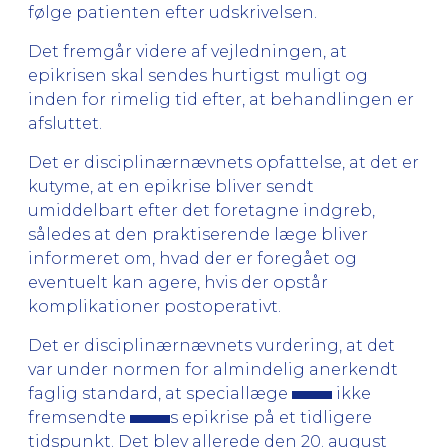
følge patienten efter udskrivelsen.
Det fremgår videre af vejledningen, at
epikrisen skal sendes hurtigst muligt og
inden for rimelig tid efter, at behandlingen er
afsluttet.
Det er disciplinærnævnets opfattelse, at det er
kutyme, at en epikrise bliver sendt
umiddelbart efter det foretagne indgreb,
således at den praktiserende læge bliver
informeret om, hvad der er foregået og
eventuelt kan agere, hvis der opstår
komplikationer postoperativt.
Det er disciplinærnævnets vurdering, at det
var under normen for almindelig anerkendt
faglig standard, at speciallæge
ikke
fremsendte
s epikrise på et tidligere
tidspunkt. Det blev allerede den 20. august