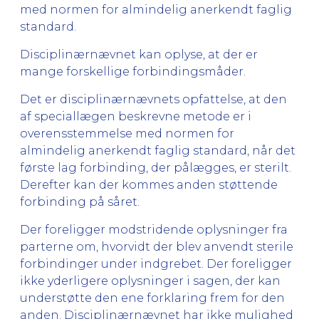
med normen for almindelig anerkendt faglig
standard.
Disciplinærnævnet kan oplyse, at der er
mange forskellige forbindingsmåder.
Det er disciplinærnævnets opfattelse, at den
af speciallægen beskrevne metode er i
overensstemmelse med normen for
almindelig anerkendt faglig standard, når det
første lag forbinding, der pålægges, er sterilt.
Derefter kan der kommes anden støttende
forbinding på såret.
Der foreligger modstridende oplysninger fra
parterne om, hvorvidt der blev anvendt sterile
forbindinger under indgrebet. Der foreligger
ikke yderligere oplysninger i sagen, der kan
understøtte den ene forklaring frem for den
anden. Disciplinærnævnet har ikke mulighed