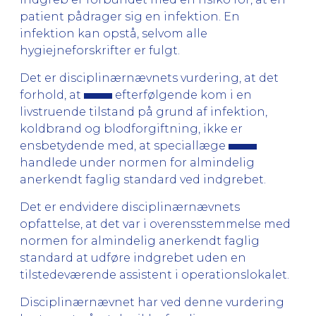
patient pådrager sig en infektion. En
infektion kan opstå, selvom alle
hygiejneforskrifter er fulgt.
Det er disciplinærnævnets vurdering, at det
forhold, at
efterfølgende kom i en
livstruende tilstand på grund af infektion,
koldbrand og blodforgiftning, ikke er
ensbetydende med, at speciallæge
handlede under normen for almindelig
anerkendt faglig standard ved indgrebet.
Det er endvidere disciplinærnævnets
opfattelse, at det var i overensstemmelse med
normen for almindelig anerkendt faglig
standard at udføre indgrebet uden en
tilstedeværende assistent i operationslokalet.
Disciplinærnævnet har ved denne vurdering