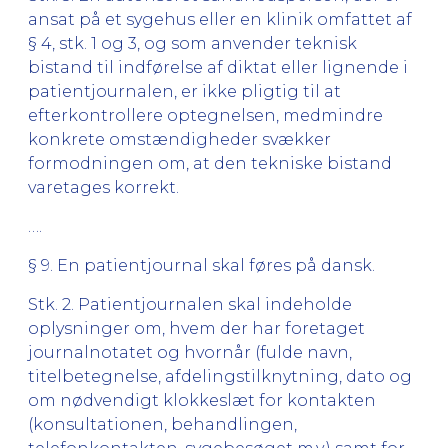
ansat på et sygehus eller en klinik omfattet af
§ 4, stk. 1 og 3, og som anvender teknisk
bistand til indførelse af diktat eller lignende i
patientjournalen, er ikke pligtig til at
efterkontrollere optegnelsen, medmindre
konkrete omstændigheder svækker
formodningen om, at den tekniske bistand
varetages korrekt.
….
§ 9. En patientjournal skal føres på dansk.
Stk. 2. Patientjournalen skal indeholde
oplysninger om, hvem der har foretaget
journalnotatet og hvornår (fulde navn,
titelbetegnelse, afdelingstilknytning, dato og
om nødvendigt klokkeslæt for kontakten
(konsultationen, behandlingen,