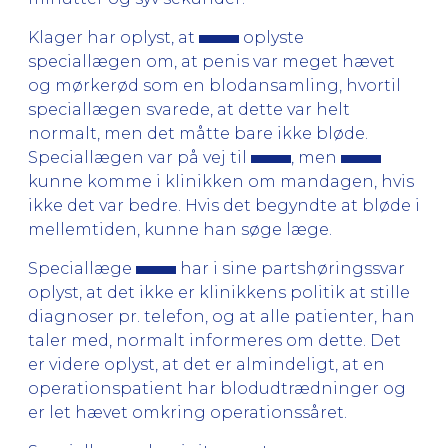
Klager har oplyst, at
oplyste
speciallægen om, at penis var meget hævet
og mørkerød som en blodansamling, hvortil
speciallægen svarede, at dette var helt
normalt, men det måtte bare ikke bløde.
Speciallægen var på vej til
, men
kunne komme i klinikken om mandagen, hvis
ikke det var bedre. Hvis det begyndte at bløde i
mellemtiden, kunne han søge læge.
Speciallæge
har i sine partshøringssvar
oplyst, at det ikke er klinikkens politik at stille
diagnoser pr. telefon, og at alle patienter, han
taler med, normalt informeres om dette. Det
er videre oplyst, at det er almindeligt, at en
operationspatient har blodudtrædninger og
er let hævet omkring operationssåret.