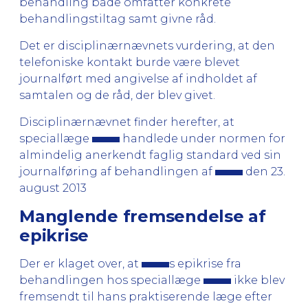
behandling både omfatter konkrete
behandlingstiltag samt givne råd.
Det er disciplinærnævnets vurdering, at den
telefoniske kontakt burde være blevet
journalført med angivelse af indholdet af
samtalen og de råd, der blev givet.
Disciplinærnævnet finder herefter, at
speciallæge
handlede under normen for
almindelig anerkendt faglig standard ved sin
journalføring af behandlingen af
den 23.
august 2013
Manglende fremsendelse af
epikrise
Der er klaget over, at
s epikrise fra
behandlingen hos speciallæge
ikke blev
fremsendt til hans praktiserende læge efter