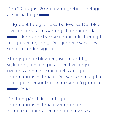
Den 20. august 2013 blev indgrebet foretaget
af speciallæge
.
Indgrebet foregik i lokalbedøvelse. Der blev
lavet en delvis omskæring af forhuden, da
ikke kunne trække denne fuldstændigt
tilbage ved rejsning. Det fjernede væv blev
sendt til undersøgelse.
Efterfølgende blev der givet mundtlig
vejledning om det postoperative forløb i
overensstemmelse med det skriftlige
informationsmateriale. Det var ikke muligt at
foretage efterkontrol i klinikken på grund af
s ferie.
Det fremgår af det skriftlige
informationsmateriale vedrørende
komplikationer, at en mindre hævelse af