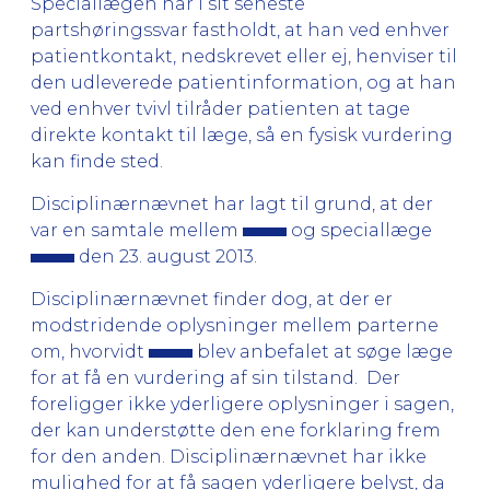
Speciallægen har i sit seneste
partshøringssvar fastholdt, at han ved enhver
patientkontakt, nedskrevet eller ej, henviser til
den udleverede patientinformation, og at han
ved enhver tvivl tilråder patienten at tage
direkte kontakt til læge, så en fysisk vurdering
kan finde sted.
Disciplinærnævnet har lagt til grund, at der
var en samtale mellem
og speciallæge
den 23. august 2013.
Disciplinærnævnet finder dog, at der er
modstridende oplysninger mellem parterne
om, hvorvidt
blev anbefalet at søge læge
for at få en vurdering af sin tilstand. Der
foreligger ikke yderligere oplysninger i sagen,
der kan understøtte den ene forklaring frem
for den anden. Disciplinærnævnet har ikke
mulighed for at få sagen yderligere belyst, da