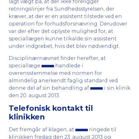
lagt vægt på, at der ikke foreligger
retningslinjer fra Sundhedsstyrelsen, der
kræver, at der er en assistent tilstede ved en
operation for forhudsforsnævring. Derudover
var der efter det oplyste mulighed for, at
speciallægen kunne tilkalde sin assistent
under indgrebet, hvis det blev nødvendigt.
Disciplinærnævnet finder herefter, at
speciallæge
handlede i
overensstemmelse med normen for
almindelig anerkendt faglig standard ved
denne del af sin behandling af
i sin klinik
den 20. august 2013.
Telefonisk kontakt til
klinikken
Det fremgår af klagen, at
ringede til
klinikken fredag den 23. august 2013 og