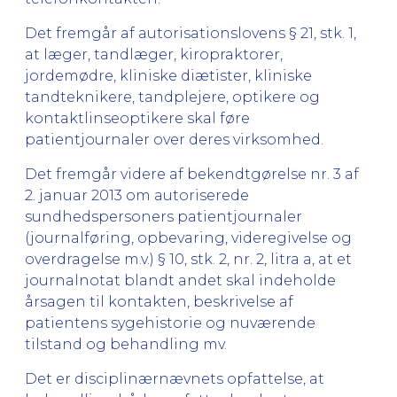
Det fremgår af autorisationslovens § 21, stk. 1,
at læger, tandlæger, kiropraktorer,
jordemødre, kliniske diætister, kliniske
tandteknikere, tandplejere, optikere og
kontaktlinseoptikere skal føre
patientjournaler over deres virksomhed.
Det fremgår videre af bekendtgørelse nr. 3 af
2. januar 2013 om autoriserede
sundhedspersoners patientjournaler
(journalføring, opbevaring, videregivelse og
overdragelse m.v.) § 10, stk. 2, nr. 2, litra a, at et
journalnotat blandt andet skal indeholde
årsagen til kontakten, beskrivelse af
patientens sygehistorie og nuværende
tilstand og behandling mv.
Det er disciplinærnævnets opfattelse, at