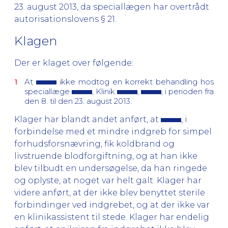
23. august 2013, da speciallægen har overtrådt
autorisationslovens § 21.
Klagen
Der er klaget over følgende:
At
ikke modtog en korrekt behandling hos
speciallæge
, Klinik
,
, i perioden fra
den 8. til den 23. august 2013.
Klager har blandt andet anført, at
, i
forbindelse med et mindre indgreb for simpel
forhudsforsnævring, fik koldbrand og
livstruende blodforgiftning, og at han ikke
blev tilbudt en undersøgelse, da han ringede
og oplyste, at noget var helt galt. Klager har
videre anført, at der ikke blev benyttet sterile
forbindinger ved indgrebet, og at der ikke var
en klinikassistent til stede. Klager har endelig