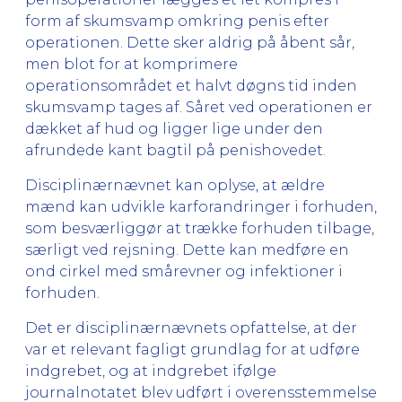
form af skumsvamp omkring penis efter
operationen. Dette sker aldrig på åbent sår,
men blot for at komprimere
operationsområdet et halvt døgns tid inden
skumsvamp tages af. Såret ved operationen er
dækket af hud og ligger lige under den
afrundede kant bagtil på penishovedet.
Disciplinærnævnet kan oplyse, at ældre
mænd kan udvikle karforandringer i forhuden,
som besværliggør at trække forhuden tilbage,
særligt ved rejsning. Dette kan medføre en
ond cirkel med smårevner og infektioner i
forhuden.
Det er disciplinærnævnets opfattelse, at der
var et relevant fagligt grundlag for at udføre
indgrebet, og at indgrebet ifølge
journalnotatet blev udført i overensstemmelse