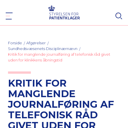
Forside
Afgørelser
Sundhedsvæsenets Disciplinærnævn
Kritik for manglende journalføring af telefonisk råd givet
uden for klinikkens åbningstid
KRITIK FOR
MANGLENDE
JOURNALFØRING AF
TELEFONISK RÅD
GIVET UDEN FOR