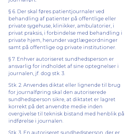
§ 6. Der skal føres patientjournaler ved
behandling af patienter på offentlige eller
private sygehuse, klinikker, ambulatorier, i
privat praksis, i forbindelse med behandling i
private hjem, herunder vagtlægeordninger
samt på offentlige og private institutioner.
§ 7. Enhver autoriseret sundhedsperson er
ansvarlig for indholdet af sine optegnelser i
journalen, jf. dog stk. 3.
Stk. 2. Anvendes diktat eller lignende til brug
for journalføring skal den autoriserede
sundhedsperson sikre, at diktatet er lagret
korrekt på det anvendte medie inden
overgivelse til teknisk bistand med henblik på
indførelse i journalen.
Stk. 3. En autoriseret sundhedsperson, der er