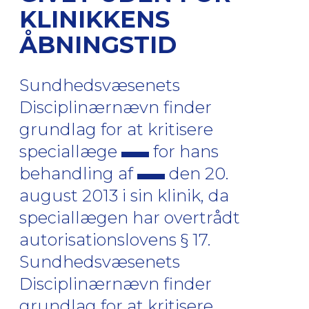
KLINIKKENS
ÅBNINGSTID
Sundhedsvæsenets
Disciplinærnævn finder
grundlag for at kritisere
speciallæge
for hans
behandling af
den 20.
august 2013 i sin klinik, da
speciallægen har overtrådt
autorisationslovens § 17.
Sundhedsvæsenets
Disciplinærnævn finder
grundlag for at kritisere