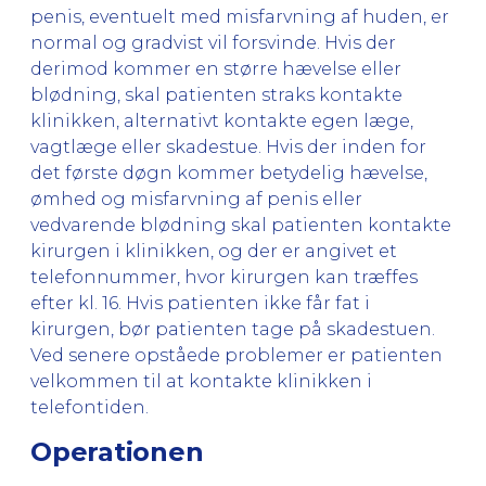
penis, eventuelt med misfarvning af huden, er
normal og gradvist vil forsvinde. Hvis der
derimod kommer en større hævelse eller
blødning, skal patienten straks kontakte
klinikken, alternativt kontakte egen læge,
vagtlæge eller skadestue. Hvis der inden for
det første døgn kommer betydelig hævelse,
ømhed og misfarvning af penis eller
vedvarende blødning skal patienten kontakte
kirurgen i klinikken, og der er angivet et
telefonnummer, hvor kirurgen kan træffes
efter kl. 16. Hvis patienten ikke får fat i
kirurgen, bør patienten tage på skadestuen.
Ved senere opståede problemer er patienten
velkommen til at kontakte klinikken i
telefontiden.
Operationen