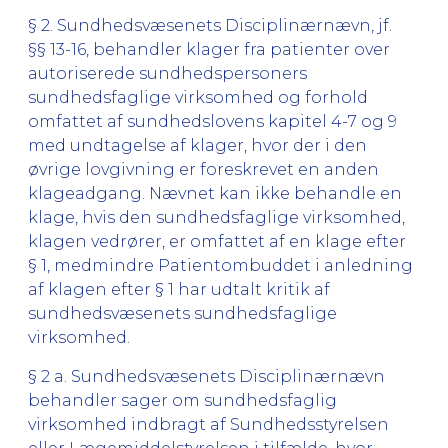
§ 2. Sundhedsvæsenets Disciplinærnævn, jf.
§§ 13-16, behandler klager fra patienter over
autoriserede sundhedspersoners
sundhedsfaglige virksomhed og forhold
omfattet af sundhedslovens kapitel 4-7 og 9
med undtagelse af klager, hvor der i den
øvrige lovgivning er foreskrevet en anden
klageadgang. Nævnet kan ikke behandle en
klage, hvis den sundhedsfaglige virksomhed,
klagen vedrører, er omfattet af en klage efter
§ 1, medmindre Patientombuddet i anledning
af klagen efter § 1 har udtalt kritik af
sundhedsvæsenets sundhedsfaglige
virksomhed.
§ 2 a. Sundhedsvæsenets Disciplinærnævn
behandler sager om sundhedsfaglig
virksomhed indbragt af Sundhedsstyrelsen