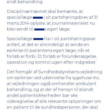
endt behandling.
Disciplinærnævnet skal bemærke, at
speciallæge
i sit partshøringsbrev af 31.
marts 2014 oplyste, at journalmaterialet nu
blev sendt til
s egen læge.
Speciallæge
har i sit partshøringssvar
anført, at det er almindeligt at sende en
epikrise til patientens egen læge, når et
forløb er forbi. Et forløb er forundersøgelse,
operation og kontrol ugen efter indgrebet.
Det fremgår af Sundhedsstyrelsens vejledning
om epikriser ved udskrivelse fra sygehuse mv.,
at vejledningen også omhandler ambulant
behandling, og at der af hensyn til blandt
andet patientsikkerheden bør ske
videregivelse af alle relevante oplysninger om
en patient til de sundhedspersoner, der skal