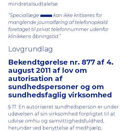
mindretalsudtalelse:
”Speciallæge
kan ikke kritiseres for
manglende journalføring af telefonopkald
foretaget til privat telefonnummer udenfor
klinikkens åbningstid.”
Lovgrundlag
Bekendtgørelse nr. 877 af 4.
august 2011 af lov om
autorisation af
sundhedspersoner og om
sundhedsfaglig virksomhed
§ 17: En autoriseret sundhedsperson er under
udøvelsen af sin virksomhed forpligtet til at
udvise omhu og samvittighedsfuldhed,
herunder ved benyttelse af medhjælp,