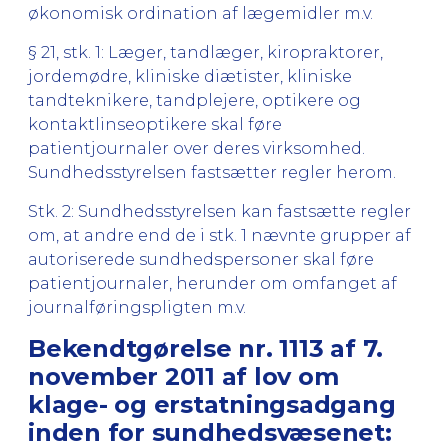
økonomisk ordination af lægemidler m.v.
§ 21, stk. 1: Læger, tandlæger, kiropraktorer,
jordemødre, kliniske diætister, kliniske
tandteknikere, tandplejere, optikere og
kontaktlinseoptikere skal føre
patientjournaler over deres virksomhed.
Sundhedsstyrelsen fastsætter regler herom.
Stk. 2: Sundhedsstyrelsen kan fastsætte regler
om, at andre end de i stk. 1 nævnte grupper af
autoriserede sundhedspersoner skal føre
patientjournaler, herunder om omfanget af
journalføringspligten m.v.
Bekendtgørelse nr. 1113 af 7.
november 2011 af lov om
klage- og erstatningsadgang
inden for sundhedsvæsenet: