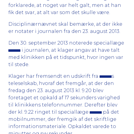
forklarede, at noget var helt galt, men at han
fik det svar, at alt var som det skulle være.
Disciplinærnævnet skal bemærke, at der ikke
er notater i journalen fra den 23. august 2013.
Den 30. september 2013 noterede speciallæge
i journalen, at klager angav at have talt
med klinikken på et tidspunkt, hvor ingen var
til stede.
Klager har fremsendt en udskrift fra
s
teleselskab, hvoraf det fremgår, at der den
fredag den 23. august 2013 kl. 9.20 blev
foretaget et opkald af 17 sekunders varighed
til klinikkens telefonnummer. Derefter blev
der kl. 9.22 ringet til speciallæge
på det
mobilnummer, der fremgik af det skriftlige
informationsmateriale. Opkaldet varede to
minutter og syv sekunder.