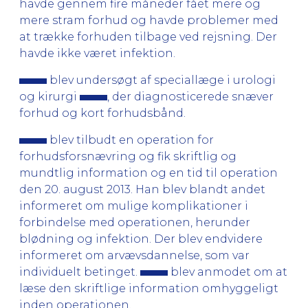
havde gennem fire måneder fået mere og
mere stram forhud og havde problemer med
at trække forhuden tilbage ved rejsning. Der
havde ikke været infektion.
blev undersøgt af speciallæge i urologi
og kirurgi
, der diagnosticerede snæver
forhud og kort forhudsbånd.
blev tilbudt en operation for
forhudsforsnævring og fik skriftlig og
mundtlig information og en tid til operation
den 20. august 2013. Han blev blandt andet
informeret om mulige komplikationer i
forbindelse med operationen, herunder
blødning og infektion. Der blev endvidere
informeret om arvævsdannelse, som var
individuelt betinget.
blev anmodet om at
læse den skriftlige information omhyggeligt
inden operationen.