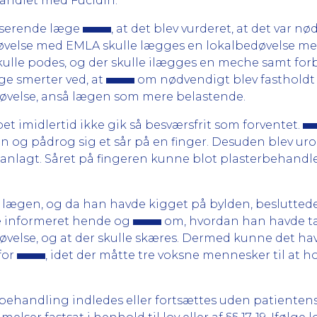
handlet med Fucidin.
tiserende læge
, at det blev vurderet, at det var n
edøvelse med EMLA skulle lægges en lokalbedøvelse med
skulle podes, og der skulle ilægges en meche samt for
ge smerter ved, at
om nødvendigt blev fastholdt de
øvelse, anså lægen som mere belastende.
et imidlertid ikke gik så besværsfrit som forventet.
en og pådrog sig et sår på en finger. Desuden blev uro
lagt. Såret på fingeren kunne blot plasterbehandles. 
 lægen, og da han havde kigget på bylden, besluttede h
 informeret hende og
om, hvordan han havde tæ
øvelse, og at der skulle skæres. Dermed kunne det ha
for
, idet der måtte tre voksne mennesker til at h
en behandling indledes eller fortsættes uden patiente