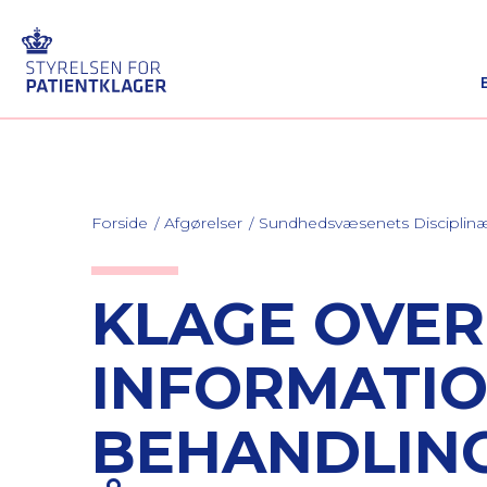
Forside
Afgørelser
Sundhedsvæsenets Discipli
KLAGE OVER
INFORMATIO
BEHANDLING