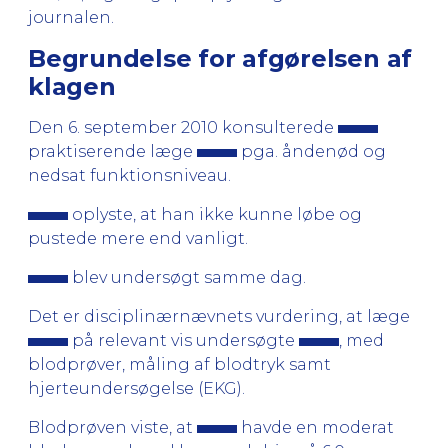
journalen.
Begrundelse for afgørelsen af
klagen
Den 6. september 2010 konsulterede
praktiserende læge
pga. åndenød og
nedsat funktionsniveau.
oplyste, at han ikke kunne løbe og
pustede mere end vanligt.
blev undersøgt samme dag.
Det er disciplinærnævnets vurdering, at læge
på relevant vis undersøgte
, med
blodprøver, måling af blodtryk samt
hjerteundersøgelse (EKG).
Blodprøven viste, at
havde en moderat