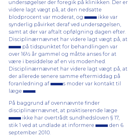
undersøgelser der foregik på klinikken. Der er
videre lagt vægt på, at den nedsatte
blodprocent var moderat, og
ikke var
synderlig påvirket deraf ved undersøgelsen,
samt at der var aftalt opfølgning dagen efter.
Disciplinærnævnet har videre lagt vægt på, at
på tidspunktet for behandlingen var
over 16½ år gammel og måtte anses for at
være i besiddelse af en vis modenhed.
Disciplinærnævnet har videre lagt vægt på, at
der allerede senere samme eftermiddag på
foranledning af
s moder var kontakt til
læge
.
På baggrund af ovennævnte finder
disciplinærnævnet, at praktiserende læge
ikke har overtrådt sundhedsloven § 17,
stik 1 ved at undlade at informere
den 6.
september 2010.