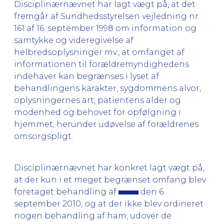
Disciplinærnævnet har lagt vægt på, at det
fremgår af Sundhedsstyrelsen vejledning nr.
161 af 16. september 1998 om information og
samtykke og videregivelse af
helbredsoplysninger mv., at omfanget af
informationen til forældremyndighedens
indehaver kan begrænses i lyset af
behandlingens karakter, sygdommens alvor,
oplysningernes art, patientens alder og
modenhed og behovet for opfølgning i
hjemmet, herunder udøvelse af forældrenes
omsorgspligt.
Disciplinærnævnet har konkret lagt vægt på,
at der kun i et meget begrænset omfang blev
foretaget behandling af
den 6.
september 2010, og at der ikke blev ordineret
nogen behandling af ham, udover de