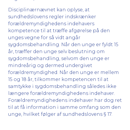
Disciplinærnævnet kan oplyse, at
sundhedslovens regler indskrænker
forældremyndighedens indehavers
kompetence til at træffe afgørelse på den
unges vegne for så vidt angår
sygdomsbehandling. Når den unge er fyldt 15
år, træffer den unge selv beslutning om
sygdomsbehandling, selvom den unge er
mindreårig og dermed undergivet
forældremyndighed. Når den unge er mellem
15 og 18 år, tilkommer kompetencen til at
samtykke i sygdomsbehandling således ikke
længere forældremyndighedens indehaver.
Forældremyndighedens indehaver har dog ret
til at få information i samme omfang som den
unge, hvilket følger af sundhedslovens § 17.