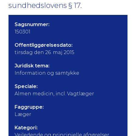
sundhedslovens § 17.
Sagsnummer:
150301
Offentliggørelsesdato:
tirsdag den 26. maj 2015
Juridisk tema:
Information og samtykke
Speciale:
Almen medicin, incl. Vagtlæger
Faggruppe:
Læger
Kategori:
Vejledende og principielle afgørelser