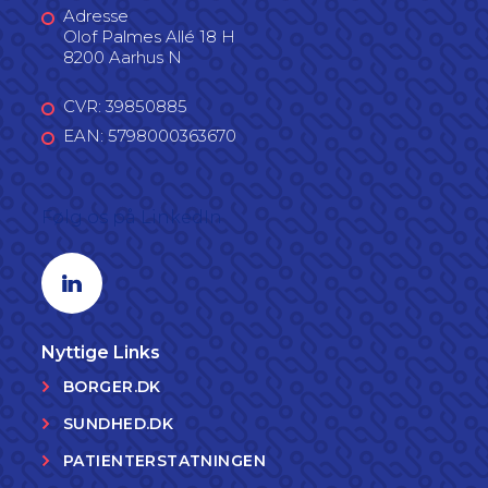
Adresse
Olof Palmes Allé 18 H
8200 Aarhus N
CVR: 39850885
EAN: 5798000363670
Følg os på LinkedIn
Linkedin profil
Nyttige Links
BORGER.DK
SUNDHED.DK
PATIENTERSTATNINGEN