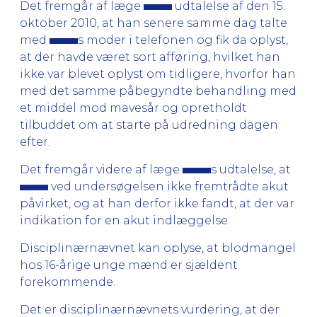
Det fremgår af læge
udtalelse af den 15.
oktober 2010, at han senere samme dag talte
med
s moder i telefonen og fik da oplyst,
at der havde været sort afføring, hvilket han
ikke var blevet oplyst om tidligere, hvorfor han
med det samme påbegyndte behandling med
et middel mod mavesår og opretholdt
tilbuddet om at starte på udredning dagen
efter.
Det fremgår videre af læge
s udtalelse, at
ved undersøgelsen ikke fremtrådte akut
påvirket, og at han derfor ikke fandt, at der var
indikation for en akut indlæggelse.
Disciplinærnævnet kan oplyse, at blodmangel
hos 16-årige unge mænd er sjældent
forekommende.
Det er disciplinærnævnets vurdering, at der