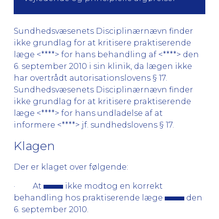
Sundhedsvæsenets Disciplinærnævn finder
ikke grundlag for at kritisere praktiserende
læge <****> for hans behandling af <****> den
6. september 2010 i sin klinik, da lægen ikke
har overtrådt autorisationslovens § 17.
Sundhedsvæsenets Disciplinærnævn finder
ikke grundlag for at kritisere praktiserende
læge <****> for hans undladelse af at
informere <****> jf. sundhedslovens § 17.
Klagen
Der er klaget over følgende:
· At
ikke modtog en korrekt
behandling hos praktiserende læge
den
6. september 2010.