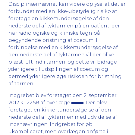
Disciplinærnævnet kan videre oplyse, at det er
forbundet med en ikke-ubetydelig risiko at
foretage en kikkertundersøgelse af den
nederste del af tyktarmen på en patient, der
har radiologiske og kliniske tegn på
begyndende bristning af coecum: I
forbindelse med en kikkertundersøgelse af
den nederste del af tyktarmen vil der blive
blæst luft ind i tarmen, og dette vil bidrage
yderligere til udspilingen af coecum og
dermed yderligere øge risikoen for bristning
af tarmen.
Indgrebet blev foretaget den 2. september
2012 kl. 22.58 af overlæge
. Der blev
foretaget en kikkertundersøgelse af den
nederste del af tyktarmen med udvidelse af
indsnævringen. Indgrebet forløb
ukompliceret, men overlægen anførte i