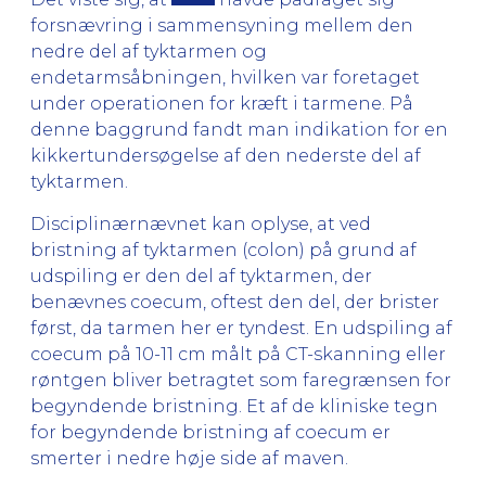
forsnævring i sammensyning mellem den
nedre del af tyktarmen og
endetarmsåbningen, hvilken var foretaget
under operationen for kræft i tarmene. På
denne baggrund fandt man indikation for en
kikkertundersøgelse af den nederste del af
tyktarmen.
Disciplinærnævnet kan oplyse, at ved
bristning af tyktarmen (colon) på grund af
udspiling er den del af tyktarmen, der
benævnes coecum, oftest den del, der brister
først, da tarmen her er tyndest. En udspiling af
coecum på 10-11 cm målt på CT-skanning eller
røntgen bliver betragtet som faregrænsen for
begyndende bristning. Et af de kliniske tegn
for begyndende bristning af coecum er
smerter i nedre høje side af maven.