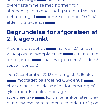
overensstemmelse med normen for
almindelig anerkendt faglig standard ved sin
behandling af
den 3. september 2012 på
afdeling 2, sygehus
.
Begrundelse for afgørelsen af
2. klagepunkt
Afdeling 2, Sygehus
, har den 27. januar
2014 oplyst, at sygeplejerske
var ansvarlig
for plejen af
i nattevagten den 2. til den 3.
september 2012.
Den 2. september 2012 omkring kl. 23.15 blev
modtaget på afdeling 6, Sygehus
,
efter operativ udvidelse af en forsnævring på
tyktarmen. Han blev modtaget af
sygeplejerske
. Kort efter ankomsten blev
han beskrevet som meget svedende, urolig og