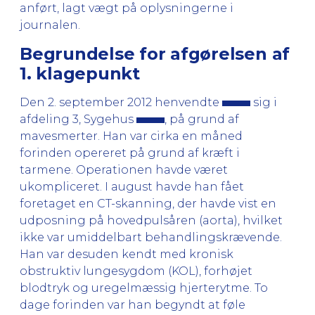
anført, lagt vægt på oplysningerne i
journalen.
Begrundelse for afgørelsen af
1. klagepunkt
Den 2. september 2012 henvendte
sig i
afdeling 3, Sygehus
, på grund af
mavesmerter. Han var cirka en måned
forinden opereret på grund af kræft i
tarmene. Operationen havde været
ukompliceret. I august havde han fået
foretaget en CT-skanning, der havde vist en
udposning på hovedpulsåren (aorta), hvilket
ikke var umiddelbart behandlingskrævende.
Han var desuden kendt med kronisk
obstruktiv lungesygdom (KOL), forhøjet
blodtryk og uregelmæssig hjerterytme. To
dage forinden var han begyndt at føle