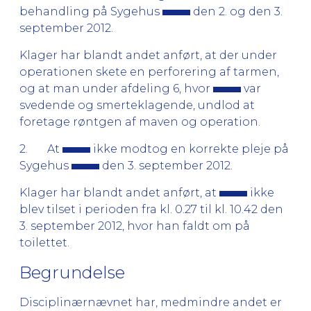
behandling på Sygehus
den 2. og den 3.
september 2012.
Klager har blandt andet anført, at der under
operationen skete en perforering af tarmen,
og at man under afdeling 6, hvor
var
svedende og smerteklagende, undlod at
foretage røntgen af maven og operation.
2. At
ikke modtog en korrekte pleje på
Sygehus
den 3. september 2012.
Klager har blandt andet anført, at
ikke
blev tilset i perioden fra kl. 0.27 til kl. 10.42 den
3. september 2012, hvor han faldt om på
toilettet.
Begrundelse
Disciplinærnævnet har, medmindre andet er