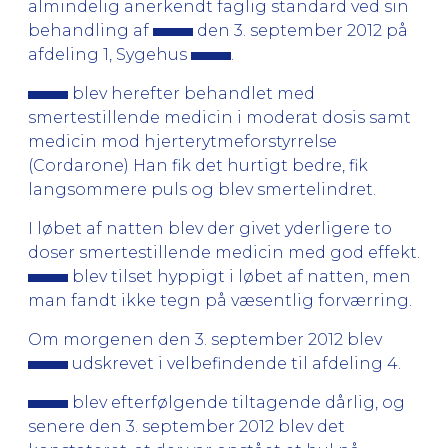
almindelig anerkendt faglig standard ved sin
behandling af
den 3. september 2012 på
afdeling 1, Sygehus
.
blev herefter behandlet med
smertestillende medicin i moderat dosis samt
medicin mod hjerterytmeforstyrrelse
(Cordarone) Han fik det hurtigt bedre, fik
langsommere puls og blev smertelindret.
I løbet af natten blev der givet yderligere to
doser smertestillende medicin med god effekt.
blev tilset hyppigt i løbet af natten, men
man fandt ikke tegn på væsentlig forværring.
Om morgenen den 3. september 2012 blev
udskrevet i velbefindende til afdeling 4.
blev efterfølgende tiltagende dårlig, og
senere den 3. september 2012 blev det