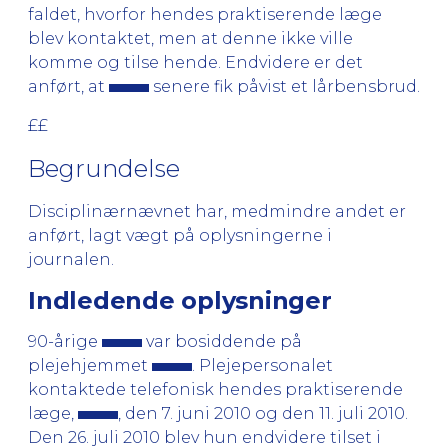
faldet, hvorfor hendes praktiserende læge
blev kontaktet, men at denne ikke ville
komme og tilse hende. Endvidere er det
anført, at
senere fik påvist et lårbensbrud.
££
Begrundelse
Disciplinærnævnet har, medmindre andet er
anført, lagt vægt på oplysningerne i
journalen.
Indledende oplysninger
90-årige
var bosiddende på
plejehjemmet
. Plejepersonalet
kontaktede telefonisk hendes praktiserende
læge,
, den 7. juni 2010 og den 11. juli 2010.
Den 26. juli 2010 blev hun endvidere tilset i