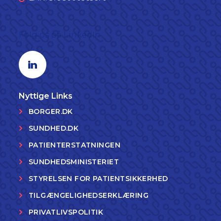
Følg os på LinkedIn
Linkedin profil
Nyttige Links
BORGER.DK
SUNDHED.DK
PATIENTERSTATNINGEN
SUNDHEDSMINISTERIET
STYRELSEN FOR PATIENTSIKKERHED
TILGÆNGELIGHEDSERKLÆRING
PRIVATLIVSPOLITIK