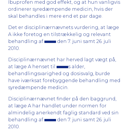
Ibuprofen med god effekt, og at hun vanligvis
ordinerer syredæmpende medicin, hvis der
skal behandles i mere end et par dage.
Det er disciplinærnævnets vurdering, at læge
A ikke foretog en tilstrækkelig og relevant
behandling af
den 7. juni samt 26. juli
2010.
Disciplinærnævnet har herved lagt vægt på,
at læge A henset til
s alder,
behandlingsvarighed og dosisvalg, burde
have iværksat forebyggende behandling med
syredæmpende medicin.
Disciplinærnævnet finder på den baggrund,
at læge A har handlet under normen for
almindelig anerkendt faglig standard ved sin
behandling af
den 7. juni samt 26. juli
2010.