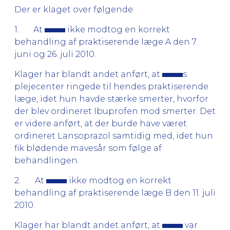
Der er klaget over følgende:
1. At
ikke modtog en korrekt
behandling af praktiserende læge A den 7.
juni og 26. juli 2010.
Klager har blandt andet anført, at
s
plejecenter ringede til hendes praktiserende
læge, idet hun havde stærke smerter, hvorfor
der blev ordineret Ibuprofen mod smerter. Det
er videre anført, at der burde have været
ordineret Lansoprazol samtidig med, idet hun
fik blødende mavesår som følge af
behandlingen.
2. At
ikke modtog en korrekt
behandling af praktiserende læge B den 11. juli
2010.
Klager har blandt andet anført, at
var