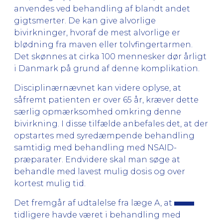
anvendes ved behandling af blandt andet
gigtsmerter. De kan give alvorlige
bivirkninger, hvoraf de mest alvorlige er
blødning fra maven eller tolvfingertarmen.
Det skønnes at cirka 100 mennesker dør årligt
i Danmark på grund af denne komplikation.
Disciplinærnævnet kan videre oplyse, at
såfremt patienten er over 65 år, kræver dette
særlig opmærksomhed omkring denne
bivirkning. I disse tilfælde anbefales det, at der
opstartes med syredæmpende behandling
samtidig med behandling med NSAID-
præparater. Endvidere skal man søge at
behandle med lavest mulig dosis og over
kortest mulig tid.
Det fremgår af udtalelse fra læge A, at
tidligere havde været i behandling med