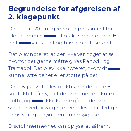
Begrundelse for afgørelsen af
2. klagepunkt
Den 11. juli 2011 ringede plejepersonalet fra
plejehjemmet
til praktiserende læge B,
idet
var faldet og havde ondt i knæet.
Det blev noteret, at der ikke var noget at se,
hvorfor der gerne måtte gives Panodil og
Tramadol. Det blev ikke noteret, hvorvidt
kunne løfte benet eller støtte på det.
Den 18. juli 2011 blev praktiserende læge B
kontaktet på ny, idet der var smerter i knæ og
hofte, og
ikke kunne gå, da der var
smerter ved bevægelse. Der blev foranlediget
henvisning til røntgen undersøgelse.
Disciplinærnævnet kan oplyse, at såfremt