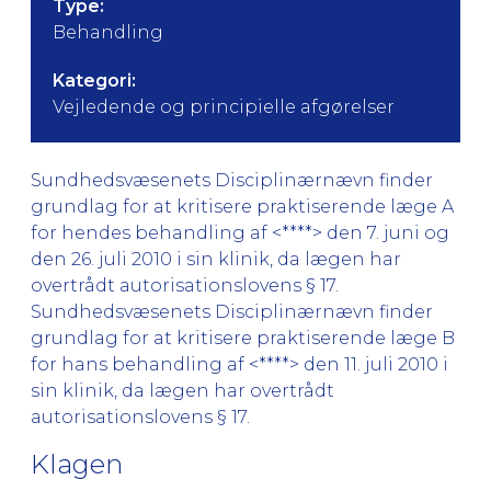
Type:
Behandling
Kategori:
Vejledende og principielle afgørelser
Sundhedsvæsenets Disciplinærnævn finder
grundlag for at kritisere praktiserende læge A
for hendes behandling af <****> den 7. juni og
den 26. juli 2010 i sin klinik, da lægen har
overtrådt autorisationslovens § 17.
Sundhedsvæsenets Disciplinærnævn finder
grundlag for at kritisere praktiserende læge B
for hans behandling af <****> den 11. juli 2010 i
sin klinik, da lægen har overtrådt
autorisationslovens § 17.
Klagen