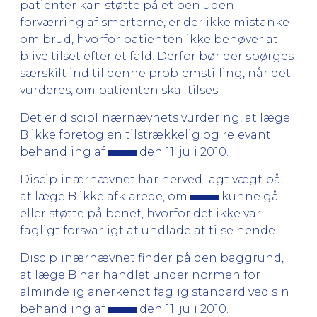
patienter kan støtte på et ben uden
forværring af smerterne, er der ikke mistanke
om brud, hvorfor patienten ikke behøver at
blive tilset efter et fald. Derfor bør der spørges
særskilt ind til denne problemstilling, når det
vurderes, om patienten skal tilses.
Det er disciplinærnævnets vurdering, at læge
B ikke foretog en tilstrækkelig og relevant
behandling af
den 11. juli 2010.
Disciplinærnævnet har herved lagt vægt på,
at læge B ikke afklarede, om
kunne gå
eller støtte på benet, hvorfor det ikke var
fagligt forsvarligt at undlade at tilse hende.
Disciplinærnævnet finder på den baggrund,
at læge B har handlet under normen for
almindelig anerkendt faglig standard ved sin
behandling af
den 11. juli 2010.