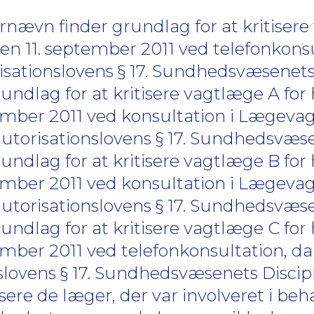
ævn finder grundlag for at kritisere
en 11. september 2011 ved telefonkonsu
isationslovens § 17. Sundhedsvæsenet
undlag for at kritisere vagtlæge A for
ember 2011 ved konsultation i Lægevag
autorisationslovens § 17. Sundhedsvæs
undlag for at kritisere vagtlæge B for
ember 2011 ved konsultation i Lægevag
autorisationslovens § 17. Sundhedsvæs
undlag for at kritisere vagtlæge C for
ember 2011 ved telefonkonsultation, d
onslovens § 17. Sundhedsvæsenets Disc
isere de læger, der var involveret i be