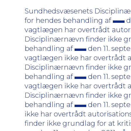
Sundhedsvæsenets Disciplinærn
for hendes behandling af
d
vagtlægen har overtrådt autor
Disciplinærnævn finder ikke gr
behandling af
den 11. sept
vagtlægen ikke har overtrådt 
Disciplinærnævn finder ikke gr
behandling af
den 11. sept
vagtlægen ikke har overtrådt 
Disciplinærnævn finder ikke gr
behandling af
den 11. sept
ikke har overtrådt autorisati
finder ikke grundlag for at krit