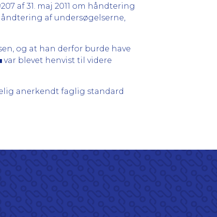
9207 af 31. maj 2011 om håndtering
 håndtering af undersøgelserne,
sen, og at han derfor burde have
var blevet henvist til videre
lig anerkendt faglig standard