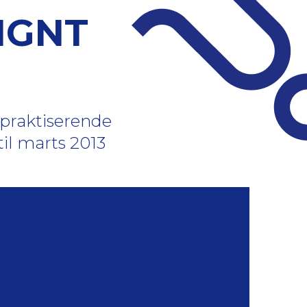
IGNT
 praktiserende
til marts 2013