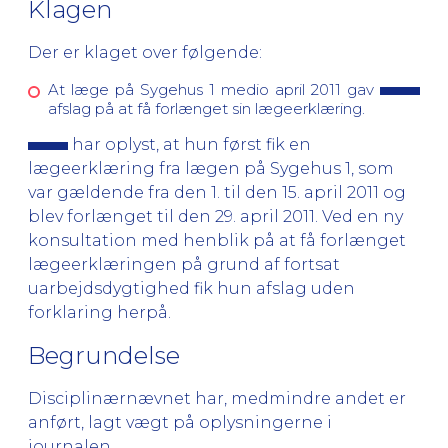
Klagen
Der er klaget over følgende:
At læge på Sygehus 1 medio april 2011 gav
afslag på at få forlænget sin lægeerklæring.
har oplyst, at hun først fik en
lægeerklæring fra lægen på Sygehus 1, som
var gældende fra den 1. til den 15. april 2011 og
blev forlænget til den 29. april 2011. Ved en ny
konsultation med henblik på at få forlænget
lægeerklæringen på grund af fortsat
uarbejdsdygtighed fik hun afslag uden
forklaring herpå.
Begrundelse
Disciplinærnævnet har, medmindre andet er
anført, lagt vægt på oplysningerne i
journalen.