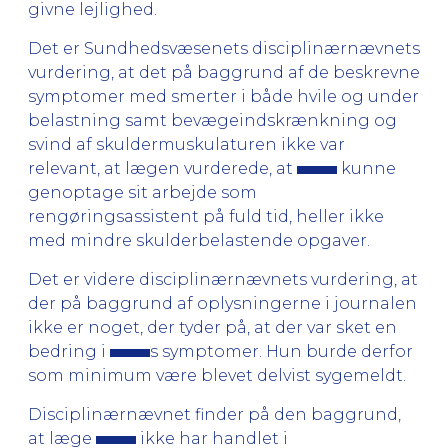
givne lejlighed.
Det er Sundhedsvæsenets disciplinærnævnets
vurdering, at det på baggrund af de beskrevne
symptomer med smerter i både hvile og under
belastning samt bevægeindskrænkning og
svind af skuldermuskulaturen ikke var
relevant, at lægen vurderede, at
kunne
genoptage sit arbejde som
rengøringsassistent på fuld tid, heller ikke
med mindre skulderbelastende opgaver.
Det er videre disciplinærnævnets vurdering, at
der på baggrund af oplysningerne i journalen
ikke er noget, der tyder på, at der var sket en
bedring i
s symptomer. Hun burde derfor
som minimum være blevet delvist sygemeldt.
Disciplinærnævnet finder på den baggrund,
at læge
ikke har handlet i