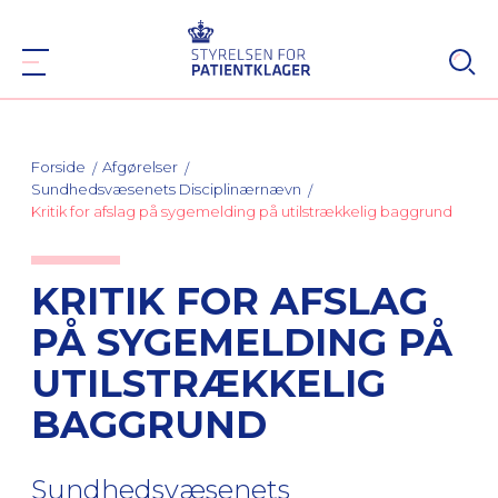
Forside
Afgørelser
Sundhedsvæsenets Disciplinærnævn
Kritik for afslag på sygemelding på utilstrækkelig baggrund
KRITIK FOR AFSLAG
PÅ SYGEMELDING PÅ
UTILSTRÆKKELIG
BAGGRUND
Sundhedsvæsenets