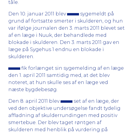
tåle.
Den 10. januar 2011 blev
sygemeldt på
grund af fortsatte smerter i skulderen, og hun
var ifølge journalen den 3. marts 2011 blevet set
af en læge i Nuuk, der behandlede med
blokade i skulderen. Den 3. marts 2011 gav en
læge på Sygehus 1 endnu en blokade i
skulderen.
fik forlænget sin sygemelding af en læge
den 1. april 2011 samtidig med, at det blev
noteret, at hun skulle ses af en læge ved
næste bygdebesøg.
Den 8. april 2011 blev
set af en læge, der
ved den objektive undersøgelse fandt tydelig
affladning af skulderrundingen med positiv
smertebue. Der blev taget røntgen af
skulderen med henblik på vurdering på