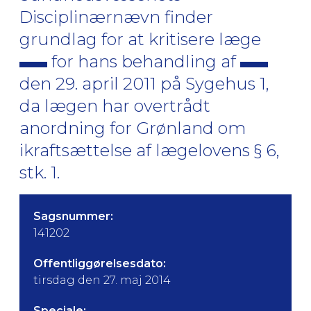
Disciplinærnævn finder
grundlag for at kritisere læge
for hans behandling af
den 29. april 2011 på Sygehus 1,
da lægen har overtrådt
anordning for Grønland om
ikraftsættelse af lægelovens § 6,
stk. 1.
Sagsnummer:
141202
Offentliggørelsesdato:
tirsdag den 27. maj 2014
Speciale: