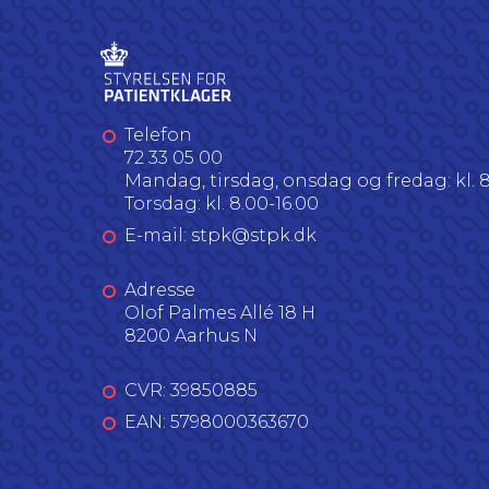
Telefon
72 33 05 00
Mandag, tirsdag, onsdag og fredag: kl. 8
Torsdag: kl. 8.00-16.00
E-mail: stpk@stpk.dk
Adresse
Olof Palmes Allé 18 H
8200 Aarhus N
CVR: 39850885
EAN: 5798000363670