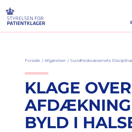
Forside
Afgørelser
Sundhedsvæsenets Discipli
KLAGE OVE
AFDÆKNING
BYLD I HALS