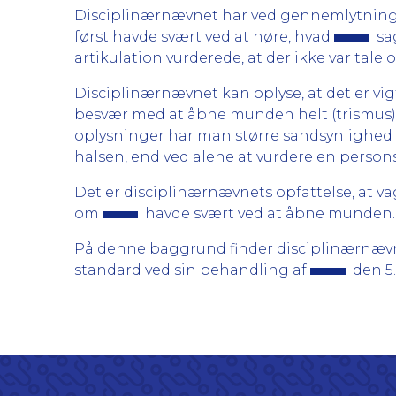
Disciplinærnævnet har ved gennemlytning
først havde svært ved at høre, hvad
sag
artikulation vurderede, at der ikke var tale 
Disciplinærnævnet kan oplyse, at det er vig
besvær med at åbne munden helt (trismus), i
oplysninger har man større sandsynlighed f
halsen, end ved alene at vurdere en person
Det er disciplinærnævnets opfattelse, at 
om
havde svært ved at åbne munden.
På denne baggrund finder disciplinærnæv
standard ved sin behandling af
den 5.