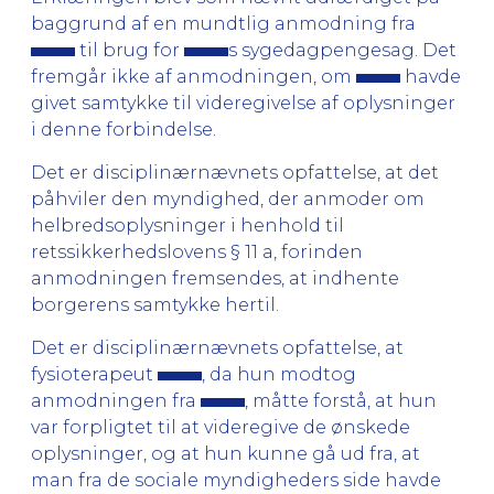
baggrund af en mundtlig anmodning fra
til brug for
s sygedagpengesag. Det
fremgår ikke af anmodningen, om
havde
givet samtykke til videregivelse af oplysninger
i denne forbindelse.
Det er disciplinærnævnets opfattelse, at det
påhviler den myndighed, der anmoder om
helbredsoplysninger i henhold til
retssikkerhedslovens § 11 a, forinden
anmodningen fremsendes, at indhente
borgerens samtykke hertil.
Det er disciplinærnævnets opfattelse, at
fysioterapeut
, da hun modtog
anmodningen fra
, måtte forstå, at hun
var forpligtet til at videregive de ønskede
oplysninger, og at hun kunne gå ud fra, at
man fra de sociale myndigheders side havde