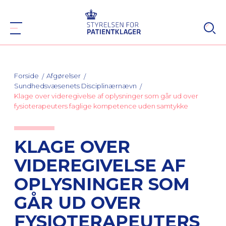
Forside
Afgørelser
Sundhedsvæsenets Disciplinærnævn
Klage over videregivelse af oplysninger som går ud over
fysioterapeuters faglige kompetence uden samtykke
KLAGE OVER
VIDEREGIVELSE AF
OPLYSNINGER SOM
GÅR UD OVER
FYSIOTERAPEUTERS