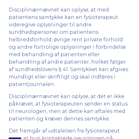
Disciplinærnævnet kan oplyse, at med
patientens samtykke kan en fysioterapeut
videregive oplysninger til andre
sundhedspersoner om patientens
helbredsforhold, øvrige rent private forhold
og andre fortrolige oplysninger i forbindelse
med behandling af patienten eller
behandling af andre patienter, hvilket følger
af sundhedslovens § 41. Samtykket kan afgives
mundligt eller skriftligt og skal indføres i
patientjournalen.
Disciplinærnævnet kan oplyse, at det er ikke
påkrævet, at fysioterapeuten sender en status
til neurologen, men at dette kan aftales med
patienten og kræver dennes samtykke.
Det fremgår af udtalelsen fra fysioterapeut
, at hun kontaktede neurologen på