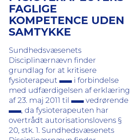
FAGLIGE
KOMPETENCE UDEN
SAMTYKKE
Sundhedsvæsenets
Disciplinærnævn finder
grundlag for at kritisere
fysioterapeut
i forbindelse
med udfærdigelsen af erklæring
af 23. maj 2011 til
vedrørende
, da fysioterapeuten har
overtrådt autorisationslovens §
20, stk. 1. Sundhedsvæsenets