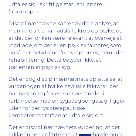
udtaler sig i skriftlige status til andre
faggrupper.
Disciplinærnævne kan endvidere oplyse, at
man ikke altid kan adskille krop og psyke, og
at det derfor kan være relevant at overveje at
inddrage, om der er en psykisk faktorer, som
også har betydning for symptomer, herunder
rehabilitering. Dette betyder ikke, at
patienten er psykisk syg.
Det er dog disciplinærnævnets opfattelse, at
vurderingen af hvilke psykiske faktorer, der
har betydning for en sagsbehandler i
forbindelse med en sygedagpengesag, ligger
uden for det fysioterapeutiske
kompetenceområde at udtale sig om.
Det er disciplinærnævnets vurdering, at det i
erklæringen anførte om, at
havde brug