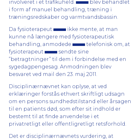
involveret i et trafikuheld.
blev behandlet
i form af manuel behandling, træning i
træningsredskaber og varmtvandsbassin.
Da fysioterapeut
ikke mente, at man
kunne nå længere med fysioterapeutisk
behandling, anmodede
telefonisk om, at
fysioterapeut
sendte sine
”betragtninger” til dem i forbindelse med en
sygedagpengesag. Anmodningen blev
besvaret ved mail den 23. maj 2011.
Disciplinærnævnet kan oplyse, at ved
erklæringer forstås ethvert skriftligt udsagn
om en persons sundhedstilstand eller årsagen
til en patients død, som efter sit indhold er
bestemt til at finde anvendelse i et
privatretligt eller offentligretligt retsforhold.
Det er disciplinærnævnets vurdering, at