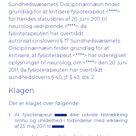
Sundhedsvæsenets Disciplinærnævn finder
grundlag for at kritisere fysioterapeut <****>
for hendes statusbrev af 20. juni 2011 til
neurolog vedrørende <****>, da
fysioterapeuten har overtrådt
autorisationslovens § 17. Sundhedsvæsenets
Disciplinærnævn finder grundlag for at
kritisere, at fysioterapeut <****> har videregivet
oplysninger til neurolog, om <****> den 20. juni
2011, da fysioterapeuten har overtrådt
sundhedslovens § 40, jf. § 43, stk. 2.
Klagen
Der er klaget over følgende:
At fysioterapeut
ikke udviste tilstrækkelig
omhu og uhildethed i forbindelse med erklæring
af 23. maj 2011 til
.