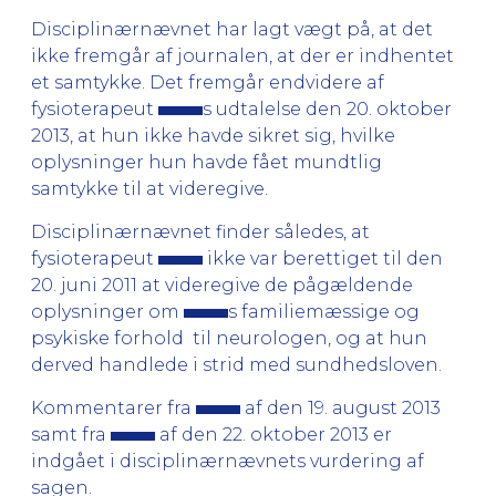
Disciplinærnævnet har lagt vægt på, at det
ikke fremgår af journalen, at der er indhentet
et samtykke. Det fremgår endvidere af
fysioterapeut
s udtalelse den 20. oktober
2013, at hun ikke havde sikret sig, hvilke
oplysninger hun havde fået mundtlig
samtykke til at videregive.
Disciplinærnævnet finder således, at
fysioterapeut
ikke var berettiget til den
20. juni 2011 at videregive de pågældende
oplysninger om
s familiemæssige og
psykiske forhold til neurologen, og at hun
derved handlede i strid med sundhedsloven.
Kommentarer fra
af den 19. august 2013
samt fra
af den 22. oktober 2013 er
indgået i disciplinærnævnets vurdering af
sagen.