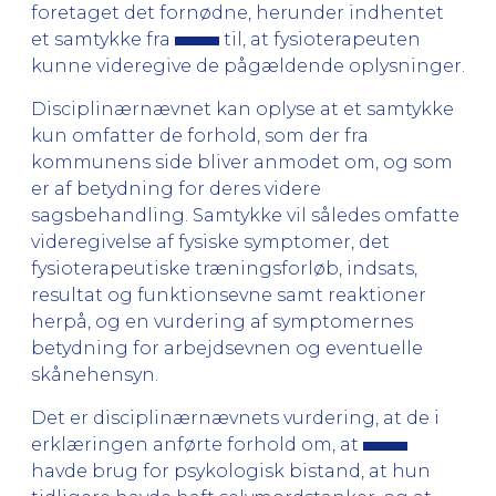
foretaget det fornødne, herunder indhentet
et samtykke fra
til, at fysioterapeuten
kunne videregive de pågældende oplysninger.
Disciplinærnævnet kan oplyse at et samtykke
kun omfatter de forhold, som der fra
kommunens side bliver anmodet om, og som
er af betydning for deres videre
sagsbehandling. Samtykke vil således omfatte
videregivelse af fysiske symptomer, det
fysioterapeutiske træningsforløb, indsats,
resultat og funktionsevne samt reaktioner
herpå, og en vurdering af symptomernes
betydning for arbejdsevnen og eventuelle
skånehensyn.
Det er disciplinærnævnets vurdering, at de i
erklæringen anførte forhold om, at
havde brug for psykologisk bistand, at hun