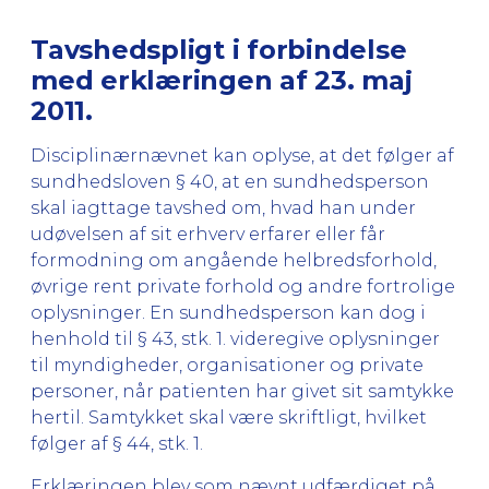
Tavshedspligt i forbindelse
med erklæringen af 23. maj
2011.
Disciplinærnævnet kan oplyse, at det følger af
sundhedsloven § 40, at en sundhedsperson
skal iagttage tavshed om, hvad han under
udøvelsen af sit erhverv erfarer eller får
formodning om angående helbredsforhold,
øvrige rent private forhold og andre fortrolige
oplysninger. En sundhedsperson kan dog i
henhold til § 43, stk. 1. videregive oplysninger
til myndigheder, organisationer og private
personer, når patienten har givet sit samtykke
hertil. Samtykket skal være skriftligt, hvilket
følger af § 44, stk. 1.
Erklæringen blev som nævnt udfærdiget på