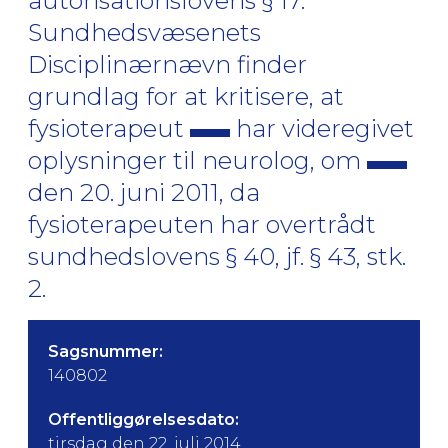
autorisationslovens § 17.
Sundhedsvæsenets
Disciplinærnævn finder
grundlag for at kritisere, at
fysioterapeut
har videregivet
oplysninger til neurolog, om
den 20. juni 2011, da
fysioterapeuten har overtrådt
sundhedslovens § 40, jf. § 43, stk.
2.
Sagsnummer:
140802
Offentliggørelsesdato:
tirsdag den 22. juli 2014