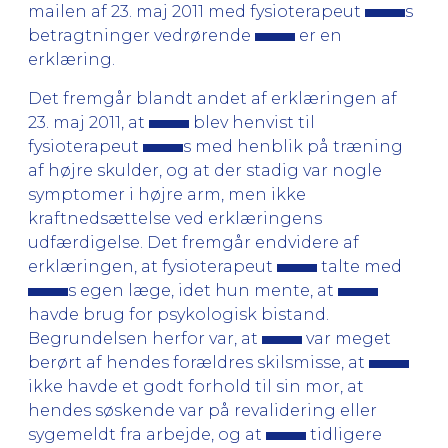
mailen af 23. maj 2011 med fysioterapeut
s
betragtninger vedrørende
er en
erklæring.
Det fremgår blandt andet af erklæringen af
23. maj 2011, at
blev henvist til
fysioterapeut
s med henblik på træning
af højre skulder, og at der stadig var nogle
symptomer i højre arm, men ikke
kraftnedsættelse ved erklæringens
udfærdigelse. Det fremgår endvidere af
erklæringen, at fysioterapeut
talte med
s egen læge, idet hun mente, at
havde brug for psykologisk bistand.
Begrundelsen herfor var, at
var meget
berørt af hendes forældres skilsmisse, at
ikke havde et godt forhold til sin mor, at
hendes søskende var på revalidering eller
sygemeldt fra arbejde, og at
tidligere