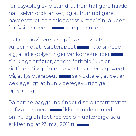
for psykologisk bistand, at hun tidligere havde
haft selvmordstanker, og at hun tidligere
havde været på antidepressiv medicin lå uden
for fysioterapeut
kompetence.
Det er endvidere disciplinærnævnets
vurdering, at fysioterapeut
ikke sikrede
sig, at alle oplysninger var korrekte, idet
i
sin klage anfører, at flere forhold ikke er
rigtige. Disciplinærnævnet har her lagt vægt
på, at fysioterapeut
selv udtaler, at det er
beklageligt, at hun videregav urigtige
oplysninger.
På denne baggrund finder disciplinærnævnet,
at fysioterapeut
ikke handlede med
omhu og uhildethed ved sin udfærdigelse af
erklæring af 23. maj 2011 til
.