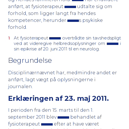
anført, at fysioterapeut
udtalte sig om
forhold, som ligger langt fra hendes
kompetencer, herunder
s psykiske
forhold.
At fysioterapeut
overtrådte sin tavshedspligt
ved at videregive helbredsoplysninger om
i
sin epikrise af 20. juni 2011 til en neurolog.
Begrundelse
Disciplinærnævnet har, medmindre andet er
anført, lagt vægt på oplysningerne i
journalen.
Erklæringen af 23. maj 2011.
I perioden fra den 15. marts til den 1.
september 2011 blev
behandlet af
fysioterapeut
efter at have været