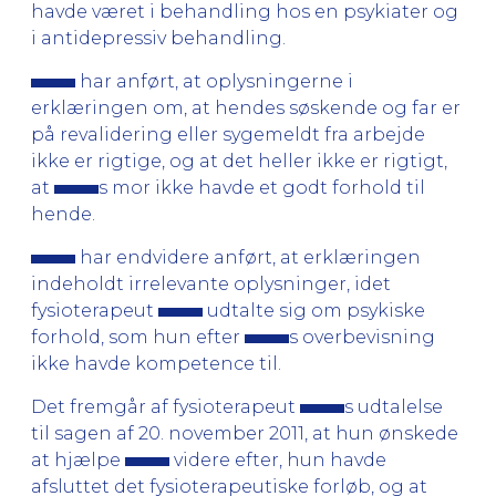
havde været i behandling hos en psykiater og
i antidepressiv behandling.
har anført, at oplysningerne i
erklæringen om, at hendes søskende og far er
på revalidering eller sygemeldt fra arbejde
ikke er rigtige, og at det heller ikke er rigtigt,
at
s mor ikke havde et godt forhold til
hende.
har endvidere anført, at erklæringen
indeholdt irrelevante oplysninger, idet
fysioterapeut
udtalte sig om psykiske
forhold, som hun efter
s overbevisning
ikke havde kompetence til.
Det fremgår af fysioterapeut
s udtalelse
til sagen af 20. november 2011, at hun ønskede
at hjælpe
videre efter, hun havde
afsluttet det fysioterapeutiske forløb, og at