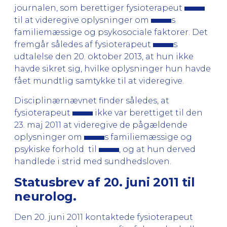
journalen, som berettiger fysioterapeut
til at videregive oplysninger om
s
familiemæssige og psykosociale faktorer. Det
fremgår således af fysioterapeut
s
udtalelse den 20. oktober 2013, at hun ikke
havde sikret sig, hvilke oplysninger hun havde
fået mundtlig samtykke til at videregive.
Disciplinærnævnet finder således, at
fysioterapeut
ikke var berettiget til den
23. maj 2011 at videregive de pågældende
oplysninger om
s familiemæssige og
psykiske forhold til
, og at hun derved
handlede i strid med sundhedsloven.
Statusbrev af 20. juni 2011 til
neurolog.
Den 20. juni 2011 kontaktede fysioterapeut