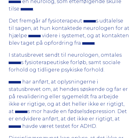
en neurolog, som efterfølgende skulle
tilse
.
Det fremgår af fysioterapeut
s udtalelse
til sagen, at hun kontaktede neurologen for at
hjælpe
videre i systemet, og at kontakten
blev taget på opfordring fra
.
I statusbrevet sendt til neurologen, omtales
s fysioterapeutiske forløb, samt sociale
forhold og tidligere psykiske forhold.
har anført, at oplysningerne i
statusbrevet om, at hendes søskende og far er
på revalidering eller sygemeldt fra arbejde
ikke er rigtige, og at det heller ikke er rigtigt,
at
s mor havde en fødselsdepression. Det
er endvidere anført, at det ikke er rigtigt, at
havde været testet for ADHD.