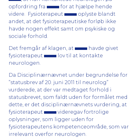
opfordring fra
for at hjælpe hende
videre. Fysioterapeut
oplyste blandt
andet, at det fysioterapeutiske forløb ikke
havde nogen effekt samt om psykiske og
sociale forhold.
Det fremgår af klagen, at
havde givet
fysioterapeut
lov til at kontakte
neurologen.
Da Disciplinærnævnet under begrundelse for
”statusbrev af 20. juni 2011 til neurolog”
vurderede, at der var medtaget forhold i
statusbrevet, som faldt uden for formålet med
dette, er det disciplinærnævnets vurdering, at
fysioterapeut
videregav fortrolige
oplysninger, som ligger uden for
fysioterapeutens kompetenceområde, som var
irrelevant overfor neurologen.