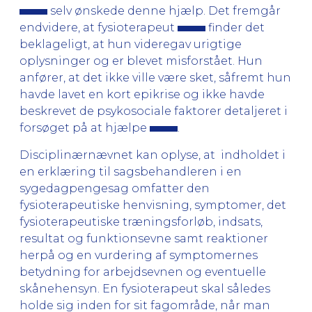
selv ønskede denne hjælp. Det fremgår
endvidere, at fysioterapeut
finder det
beklageligt, at hun videregav urigtige
oplysninger og er blevet misforstået. Hun
anfører, at det ikke ville være sket, såfremt hun
havde lavet en kort epikrise og ikke havde
beskrevet de psykosociale faktorer detaljeret i
forsøget på at hjælpe
.
Disciplinærnævnet kan oplyse, at indholdet i
en erklæring til sagsbehandleren i en
sygedagpengesag omfatter den
fysioterapeutiske henvisning, symptomer, det
fysioterapeutiske træningsforløb, indsats,
resultat og funktionsevne samt reaktioner
herpå og en vurdering af symptomernes
betydning for arbejdsevnen og eventuelle
skånehensyn. En fysioterapeut skal således
holde sig inden for sit fagområde, når man