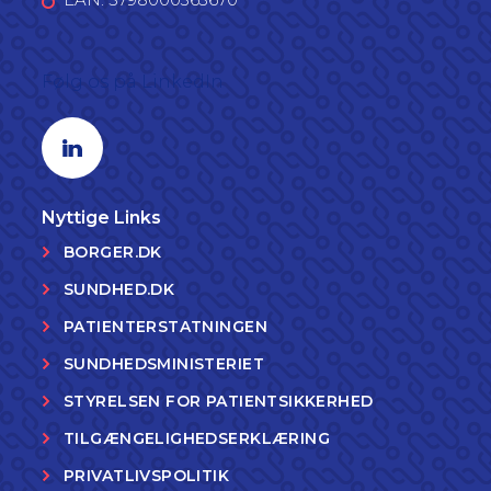
Følg os på LinkedIn
Linkedin profil
Nyttige Links
BORGER.DK
SUNDHED.DK
PATIENTERSTATNINGEN
SUNDHEDSMINISTERIET
STYRELSEN FOR PATIENTSIKKERHED
TILGÆNGELIGHEDSERKLÆRING
PRIVATLIVSPOLITIK