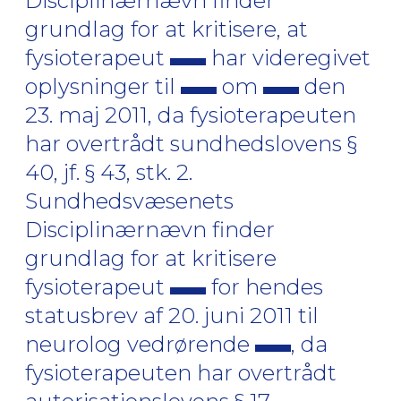
Disciplinærnævn finder
grundlag for at kritisere, at
fysioterapeut
har videregivet
oplysninger til
om
den
23. maj 2011, da fysioterapeuten
har overtrådt sundhedslovens §
40, jf. § 43, stk. 2.
Sundhedsvæsenets
Disciplinærnævn finder
grundlag for at kritisere
fysioterapeut
for hendes
statusbrev af 20. juni 2011 til
neurolog vedrørende
, da
fysioterapeuten har overtrådt