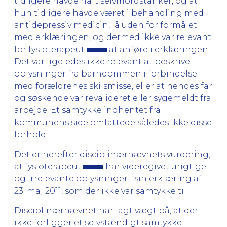
tidligere havde haft selvmordstanker, og at
hun tidligere havde været i behandling med
antidepressiv medicin, lå uden for formålet
med erklæringen, og dermed ikke var relevant
for fysioterapeut
at anføre i erklæringen.
Det var ligeledes ikke relevant at beskrive
oplysninger fra barndommen i forbindelse
med forældrenes skilsmisse, eller at hendes far
og søskende var revalideret eller sygemeldt fra
arbejde. Et samtykke indhentet fra
kommunens side omfattede således ikke disse
forhold.
Det er herefter disciplinærnævnets vurdering,
at fysioterapeut
har videregivet urigtige
og irrelevante oplysninger i sin erklæring af
23. maj 2011, som der ikke var samtykke til.
Disciplinærnævnet har lagt vægt på, at der
ikke forligger et selvstændigt samtykke i