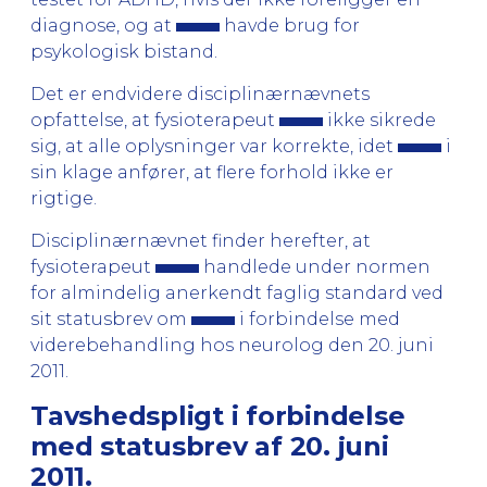
diagnose, og at
havde brug for
psykologisk bistand.
Det er endvidere disciplinærnævnets
opfattelse, at fysioterapeut
ikke sikrede
sig, at alle oplysninger var korrekte, idet
i
sin klage anfører, at flere forhold ikke er
rigtige.
Disciplinærnævnet finder herefter, at
fysioterapeut
handlede under normen
for almindelig anerkendt faglig standard ved
sit statusbrev om
i forbindelse med
viderebehandling hos neurolog den 20. juni
2011.
Tavshedspligt i forbindelse
med statusbrev af 20. juni
2011.