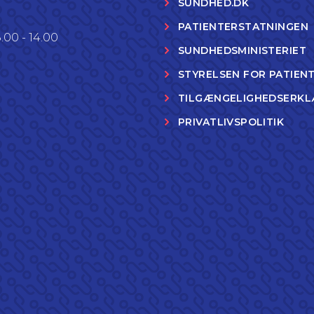
SUNDHED.DK
PATIENTERSTATNINGEN
.00 - 14.00
SUNDHEDSMINISTERIET
STYRELSEN FOR PATIEN
TILGÆNGELIGHEDSERKL
PRIVATLIVSPOLITIK