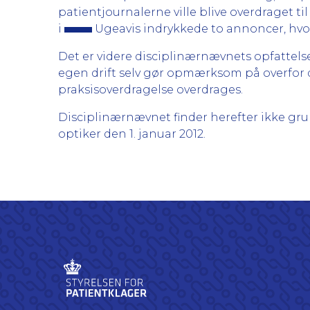
patientjournalerne ville blive overdraget t
i
Ugeavis indrykkede to annoncer, hvor
Det er videre disciplinærnævnets opfattelse
egen drift selv gør opmærksom på overfor 
praksisoverdragelse overdrages.
Disciplinærnævnet finder herefter ikke grund
optiker den 1. januar 2012.