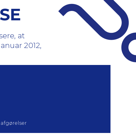
SE
ere, at
 januar 2012,
 afgørelser