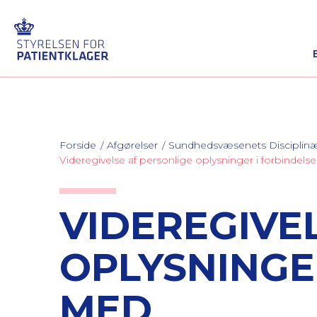
Forside
Afgørelser
Sundhedsvæsenets Discipli
Videregivelse af personlige oplysninger i forbinde
VIDEREGIVE
OPLYSNINGE
MED