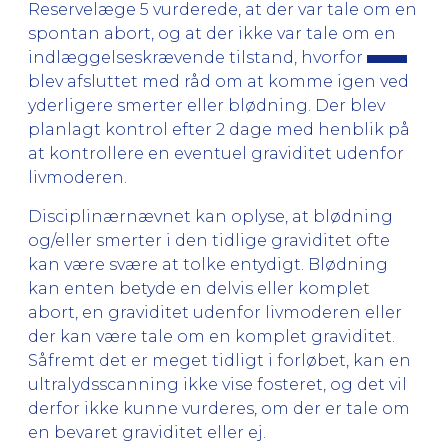
Reservelæge 5 vurderede, at der var tale om en
spontan abort, og at der ikke var tale om en
indlæggelseskrævende tilstand, hvorfor
blev afsluttet med råd om at komme igen ved
yderligere smerter eller blødning. Der blev
planlagt kontrol efter 2 dage med henblik på
at kontrollere en eventuel graviditet udenfor
livmoderen.
Disciplinærnævnet kan oplyse, at blødning
og/eller smerter i den tidlige graviditet ofte
kan være svære at tolke entydigt. Blødning
kan enten betyde en delvis eller komplet
abort, en graviditet udenfor livmoderen eller
der kan være tale om en komplet graviditet.
Såfremt det er meget tidligt i forløbet, kan en
ultralydsscanning ikke vise fosteret, og det vil
derfor ikke kunne vurderes, om der er tale om
en bevaret graviditet eller ej.