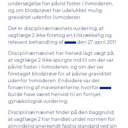
undersøgelse har påvist foster i livmoderen,
og om blodprøver har udelukket mulig
graviditet udenfor livmoderen.
Det er disciplinærnævnets vurdering, at
vagtlæge 2 ikke foretog en tilstrækkelig og
relevant behandling af
den 27. april 2011.
Disciplinærnævnet har herved lagt vægt på,
at vagtlæge 2 ikke spurgte ind til om der var
påvist foster i livmoderen, og om der var
foretaget blodprøve for at påvise graviditet
udenfor livmoderen. Endvidere var der
forværring af mavesmerterne, hvorfor
burde have været henvist til en fornyet
gynækologisk vurdering.
Disciplinærnævnet finder på den baggrund,
at vagtlæge 2 har handlet under normen for
almindelig anerkendt faglig standard ved sin