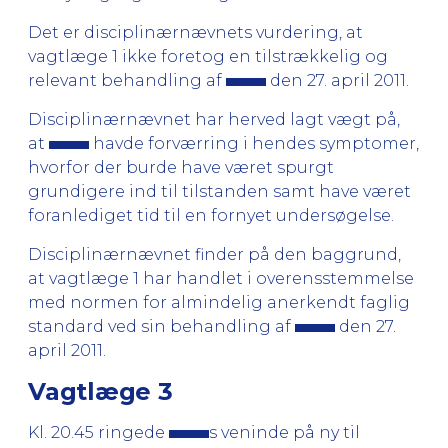
Det er disciplinærnævnets vurdering, at
vagtlæge 1 ikke foretog en tilstrækkelig og
relevant behandling af
den 27. april 2011.
Disciplinærnævnet har herved lagt vægt på,
at
havde forværring i hendes symptomer,
hvorfor der burde have været spurgt
grundigere ind til tilstanden samt have været
foranlediget tid til en fornyet undersøgelse.
Disciplinærnævnet finder på den baggrund,
at vagtlæge 1 har handlet i overensstemmelse
med normen for almindelig anerkendt faglig
standard ved sin behandling af
den 27.
april 2011.
Vagtlæge 3
Kl. 20.45 ringede
s veninde på ny til