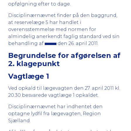
opfølgning efter to dage.
Disciplinærnævnet finder på den baggrund,
at reservelæge 5 har handlet i
overensstemmelse med normen for
almindelig anerkendt faglig standard ved sin
behandling af
den 26. april 2011.
Begrundelse for afgørelsen af
2. klagepunkt
Vagtlæge 1
Ved opkald til lægevagten den 27. april 2011 kl.
20.30 besvarede vagtlæge 1 opkaldet.
Disciplinærnævnet har indhentet den
optagne lydfil fra lægevagten, Region
Sjælland.