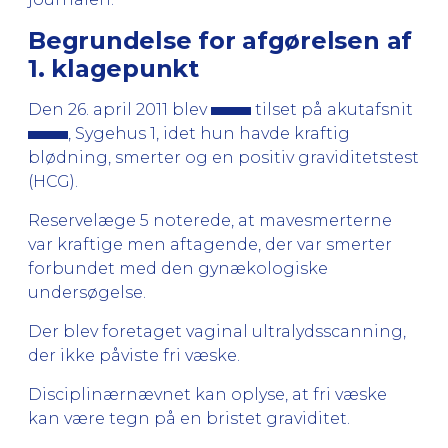
Begrundelse for afgørelsen af
1. klagepunkt
Den 26. april 2011 blev
tilset på akutafsnit
, Sygehus 1, idet hun havde kraftig
blødning, smerter og en positiv graviditetstest
(HCG).
Reservelæge 5 noterede, at mavesmerterne
var kraftige men aftagende, der var smerter
forbundet med den gynækologiske
undersøgelse.
Der blev foretaget vaginal ultralydsscanning,
der ikke påviste fri væske.
Disciplinærnævnet kan oplyse, at fri væske
kan være tegn på en bristet graviditet.