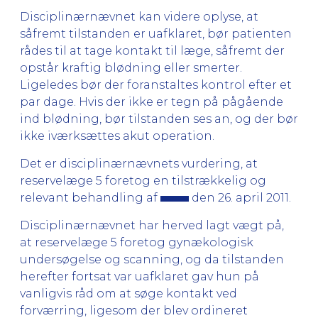
Disciplinærnævnet kan videre oplyse, at
såfremt tilstanden er uafklaret, bør patienten
rådes til at tage kontakt til læge, såfremt der
opstår kraftig blødning eller smerter.
Ligeledes bør der foranstaltes kontrol efter et
par dage. Hvis der ikke er tegn på pågående
ind blødning, bør tilstanden ses an, og der bør
ikke iværksættes akut operation.
Det er disciplinærnævnets vurdering, at
reservelæge 5 foretog en tilstrækkelig og
relevant behandling af
den 26. april 2011.
Disciplinærnævnet har herved lagt vægt på,
at reservelæge 5 foretog gynækologisk
undersøgelse og scanning, og da tilstanden
herefter fortsat var uafklaret gav hun på
vanligvis råd om at søge kontakt ved
forværring, ligesom der blev ordineret