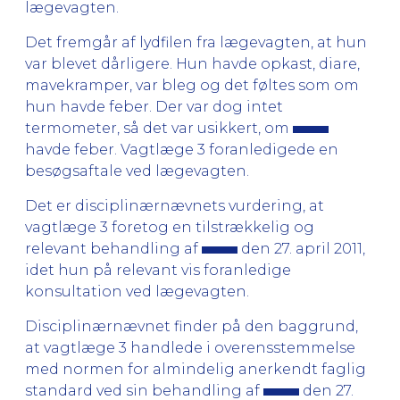
lægevagten.
Det fremgår af lydfilen fra lægevagten, at hun
var blevet dårligere. Hun havde opkast, diare,
mavekramper, var bleg og det føltes som om
hun havde feber. Der var dog intet
termometer, så det var usikkert, om
havde feber. Vagtlæge 3 foranledigede en
besøgsaftale ved lægevagten.
Det er disciplinærnævnets vurdering, at
vagtlæge 3 foretog en tilstrækkelig og
relevant behandling af
den 27. april 2011,
idet hun på relevant vis foranledige
konsultation ved lægevagten.
Disciplinærnævnet finder på den baggrund,
at vagtlæge 3 handlede i overensstemmelse
med normen for almindelig anerkendt faglig
standard ved sin behandling af
den 27.