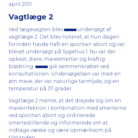
april 2011.
Vagtlæge 2
Ved lægevagten blev
undersøgt af
vagtlæge 2. Det blev noteret, at hun dagen
forinden havde haft en spontan abort og var
blevet undersøgt på Sygehus 1. Nu var der
opkast, diare, mavesmerter og kraftig
blødning.
gik sammenkrøbet ved
konsultationen. Undersøgelsen var med en
øm mave, der var naturlige tarmlyde, og en
temperatur på 37 grader.
Vagtlæge 2 mente, at det drejede sig om en
maveinfektion i kombination med smerterne
ved spontan abort og ordinerede
smertestillende og informerede om at
indtage væske og være opmærksom på
tilstanden.