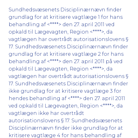
Sundhedsvæsenets Disciplinærnævn finder
grundlag for at kritisere vagtlæge 1 for hans
behandling af <****> den 27. april 2011 ved
opkald til Lægevagten, Region <****>, da
vagtlægen har overtrådt autorisationslovens §
17. Sundhedsvæsenets Disciplinærnævn finder
grundlag for at kritisere vagtlæge 2 for hans
behandling af <****> den 27. april 2011 på ved
opkald til Lægevagten, Region <****>, da
vagtlægen har overtrådt autorisationslovens §
17. Sundhedsvæsenets Disciplinærnævn finder
ikke grundlag for at kritisere vagtlæge 3 for
hendes behandling af <****> den 27. april 2011
ved opkald til Lægevagten, Region <****>, da
vagtlægen ikke har overtrådt
autorisationslovens § 17. Sundhedsvæsenets
Disciplinærnævn finder ikke grundlag for at
kritisere vagtlæge 4 for hans behandling af