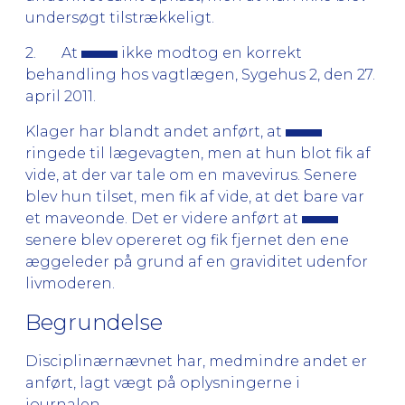
undersøgt tilstrækkeligt.
2. At
ikke modtog en korrekt
behandling hos vagtlægen, Sygehus 2, den 27.
april 2011.
Klager har blandt andet anført, at
ringede til lægevagten, men at hun blot fik af
vide, at der var tale om en mavevirus. Senere
blev hun tilset, men fik af vide, at det bare var
et maveonde. Det er videre anført at
senere blev opereret og fik fjernet den ene
æggeleder på grund af en graviditet udenfor
livmoderen.
Begrundelse
Disciplinærnævnet har, medmindre andet er
anført, lagt vægt på oplysningerne i
journalen.