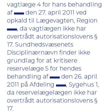
vagtlæge 4 for hans behandling
af
den 27. april 2011 ved
opkald til Lægevagten, Region
, da vagtlægen ikke har
overtrådt autorisationslovens §
17. Sundhedsvæsenets
Disciplinærnævn finder ikke
grundlag for at kritisere
reservelæge 5 for hendes
behandling af
den 26. april
2011 på Afdeling
, Sygehus 1,
da reservelægelægen ikke har
overtrådt autorisationslovens §
17.