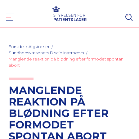
Forside
Afgørelser
Sundhedsvæsenets Disciplinærnævn
Manglende reaktion på blødning efter formodet spontan
abort
MANGLENDE
REAKTION PÅ
BLØDNING EFTER
FORMODET
SPONTAN ABORT