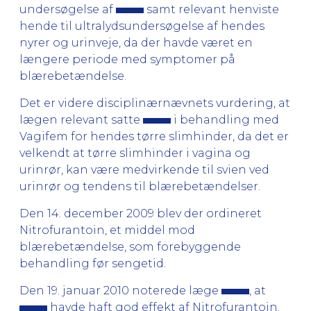
undersøgelse af
samt relevant henviste
hende til ultralydsundersøgelse af hendes
nyrer og urinveje, da der havde været en
længere periode med symptomer på
blærebetændelse.
Det er videre disciplinærnævnets vurdering, at
lægen relevant satte
i behandling med
Vagifem for hendes tørre slimhinder, da det er
velkendt at tørre slimhinder i vagina og
urinrør, kan være medvirkende til svien ved
urinrør og tendens til blærebetændelser.
Den 14. december 2009 blev der ordineret
Nitrofurantoin, et middel mod
blærebetændelse, som forebyggende
behandling før sengetid.
Den 19. januar 2010 noterede læge
, at
havde haft god effekt af Nitrofurantoin.