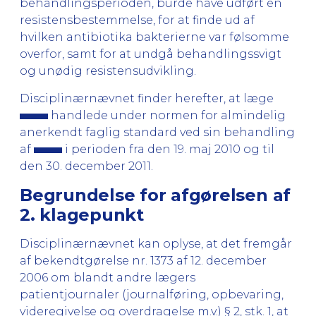
behandlingsperioden, burde have udført en
resistensbestemmelse, for at finde ud af
hvilken antibiotika bakterierne var følsomme
overfor, samt for at undgå behandlingssvigt
og unødig resistensudvikling.
Disciplinærnævnet finder herefter, at læge
handlede under normen for almindelig
anerkendt faglig standard ved sin behandling
af
i perioden fra den 19. maj 2010 og til
den 30. december 2011.
Begrundelse for afgørelsen af
2. klagepunkt
Disciplinærnævnet kan oplyse, at det fremgår
af bekendtgørelse nr. 1373 af 12. december
2006 om blandt andre lægers
patientjournaler (journalføring, opbevaring,
videregivelse og overdragelse m.v.) § 2, stk. 1, at