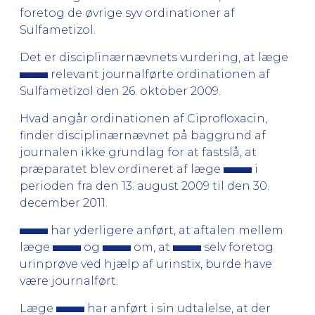
foretog de øvrige syv ordinationer af
Sulfametizol.
Det er disciplinærnævnets vurdering, at læge
relevant journalførte ordinationen af
Sulfametizol den 26. oktober 2009.
Hvad angår ordinationen af Ciprofloxacin,
finder disciplinærnævnet på baggrund af
journalen ikke grundlag for at fastslå, at
præparatet blev ordineret af læge
i
perioden fra den 13. august 2009 til den 30.
december 2011.
har yderligere anført, at aftalen mellem
læge
og
om, at
selv foretog
urinprøve ved hjælp af urinstix, burde have
være journalført.
Læge
har anført i sin udtalelse, at der