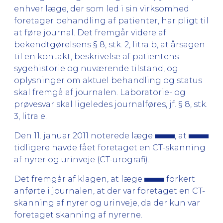
enhver læge, der som led i sin virksomhed
foretager behandling af patienter, har pligt til
at føre journal. Det fremgår videre af
bekendtgørelsens § 8, stk. 2, litra b, at årsagen
til en kontakt, beskrivelse af patientens
sygehistorie og nuværende tilstand, og
oplysninger om aktuel behandling og status
skal fremgå af journalen. Laboratorie- og
prøvesvar skal ligeledes journalføres, jf. § 8, stk.
3, litra e.
Den 11. januar 2011 noterede læge
, at
tidligere havde fået foretaget en CT-skanning
af nyrer og urinveje (CT-urografi).
Det fremgår af klagen, at læge
forkert
anførte i journalen, at der var foretaget en CT-
skanning af nyrer og urinveje, da der kun var
foretaget skanning af nyrerne.