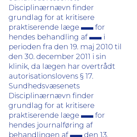
Disciplinærnævn finder
grundlag for at kritisere
praktiserende læge
for
hendes behandling af
i
perioden fra den 19. maj 2010 til
den 30. december 2011 i sin
klinik, da lægen har overtrådt
autorisationslovens § 17.
Sundhedsvæsenets
Disciplinærnævn finder
grundlag for at kritisere
praktiserende læge
for
hendes journalføring af
behandlingen af
den 13.