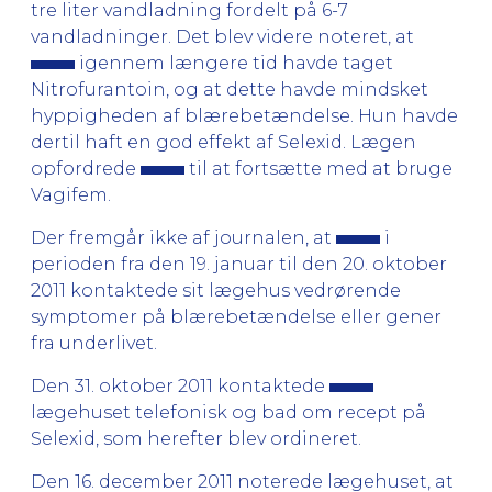
tre liter vandladning fordelt på 6-7
vandladninger. Det blev videre noteret, at
igennem længere tid havde taget
Nitrofurantoin, og at dette havde mindsket
hyppigheden af blærebetændelse. Hun havde
dertil haft en god effekt af Selexid. Lægen
opfordrede
til at fortsætte med at bruge
Vagifem.
Der fremgår ikke af journalen, at
i
perioden fra den 19. januar til den 20. oktober
2011 kontaktede sit lægehus vedrørende
symptomer på blærebetændelse eller gener
fra underlivet.
Den 31. oktober 2011 kontaktede
lægehuset telefonisk og bad om recept på
Selexid, som herefter blev ordineret.
Den 16. december 2011 noterede lægehuset, at