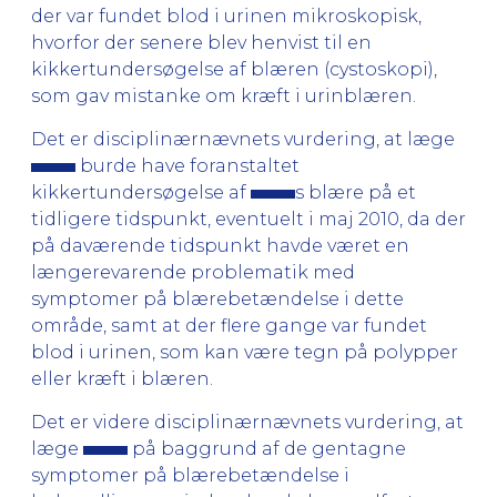
der var fundet blod i urinen mikroskopisk,
hvorfor der senere blev henvist til en
kikkertundersøgelse af blæren (cystoskopi),
som gav mistanke om kræft i urinblæren.
Det er disciplinærnævnets vurdering, at læge
burde have foranstaltet
kikkertundersøgelse af
s blære på et
tidligere tidspunkt, eventuelt i maj 2010, da der
på daværende tidspunkt havde været en
længerevarende problematik med
symptomer på blærebetændelse i dette
område, samt at der flere gange var fundet
blod i urinen, som kan være tegn på polypper
eller kræft i blæren.
Det er videre disciplinærnævnets vurdering, at
læge
på baggrund af de gentagne
symptomer på blærebetændelse i