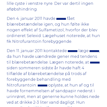
lille cyste i venstre nyre. Der var dertil ingen
afløbshindring.
Den 4. januar 2011 havde
fået
blærebetændelse igen, og hun følte ikke
nogen effekt af Sulfametizol, hvorfor der blev
ordineret Selexid. Lægehuset noterede, at hun
fik Nitrofurantoin forebyggende.
Den 11. januar 2011 kontaktede
læge
,
da hun havde uændrede gener med tendens
til blærebetændelse. Lægen noterede, at
siden sommeren sidste år havde haft 4
tilfælde af blærebetændelse på trods af
forebyggende behandling med
Nitrofurantoin.
oplyste, at hun af og til
havde fornemmelsen af sandpapir nederst i
urinrøret, men at generne kunne holdes nede
ved at drikke 2-3 liter vand dagligt. Hun