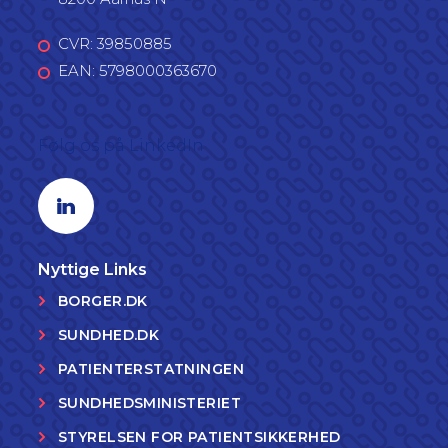
CVR: 39850885
EAN: 5798000363670
Følg os på LinkedIn
Linkedin profil
Nyttige Links
BORGER.DK
SUNDHED.DK
PATIENTERSTATNINGEN
SUNDHEDSMINISTERIET
STYRELSEN FOR PATIENTSIKKERHED