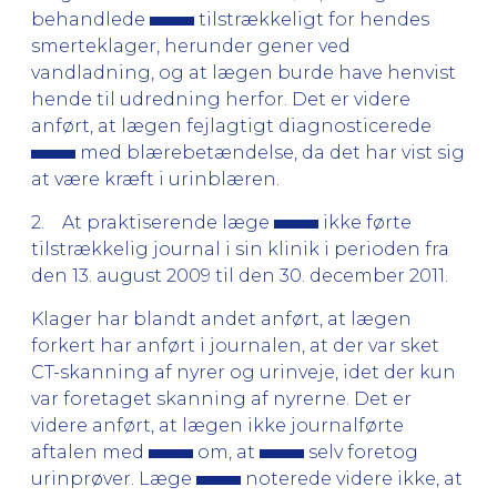
behandlede
tilstrækkeligt for hendes
smerteklager, herunder gener ved
vandladning, og at lægen burde have henvist
hende til udredning herfor. Det er videre
anført, at lægen fejlagtigt diagnosticerede
med blærebetændelse, da det har vist sig
at være kræft i urinblæren.
2. At praktiserende læge
ikke førte
tilstrækkelig journal i sin klinik i perioden fra
den 13. august 2009 til den 30. december 2011.
Klager har blandt andet anført, at lægen
forkert har anført i journalen, at der var sket
CT-skanning af nyrer og urinveje, idet der kun
var foretaget skanning af nyrerne. Det er
videre anført, at lægen ikke journalførte
aftalen med
om, at
selv foretog
urinprøver. Læge
noterede videre ikke, at