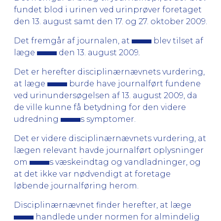
fundet blod i urinen ved urinprøver foretaget
den 13. august samt den 17. og 27. oktober 2009.
Det fremgår af journalen, at
blev tilset af
læge
den 13. august 2009
.
Det er herefter disciplinærnævnets vurdering,
at læge
burde have journalført fundene
ved urinundersøgelsen af 13. august 2009, da
de ville kunne få betydning for den videre
udredning
s symptomer.
Det er videre disciplinærnævnets vurdering, at
lægen relevant havde journalført oplysninger
om
s væskeindtag og vandladninger, og
at det ikke var nødvendigt at foretage
løbende journalføring herom.
Disciplinærnævnet finder herefter, at læge
handlede under normen for almindelig