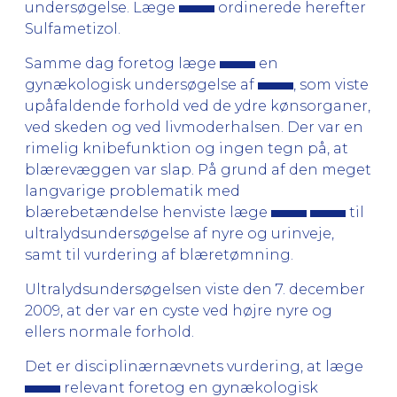
undersøgelse. Læge
ordinerede herefter
Sulfametizol.
Samme dag foretog læge
en
gynækologisk undersøgelse af
, som viste
upåfaldende forhold ved de ydre kønsorganer,
ved skeden og ved livmoderhalsen. Der var en
rimelig knibefunktion og ingen tegn på, at
blærevæggen var slap. På grund af den meget
langvarige problematik med
blærebetændelse henviste læge
til
ultralydsundersøgelse af nyre og urinveje,
samt til vurdering af blæretømning.
Ultralydsundersøgelsen viste den 7. december
2009, at der var en cyste ved højre nyre og
ellers normale forhold.
Det er disciplinærnævnets vurdering, at læge
relevant foretog en gynækologisk