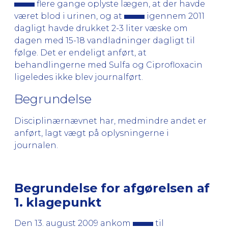
flere gange oplyste lægen, at der havde
været blod i urinen, og at
igennem 2011
dagligt havde drukket 2-3 liter væske om
dagen med 15-18 vandladninger dagligt til
følge. Det er endeligt anført, at
behandlingerne med Sulfa og Ciprofloxacin
ligeledes ikke blev journalført.
Begrundelse
Disciplinærnævnet har, medmindre andet er
anført, lagt vægt på oplysningerne i
journalen.
Begrundelse for afgørelsen af
1. klagepunkt
Den 13. august 2009 ankom
til