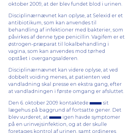
oktober 2009, at der blev fundet blod i urinen.
Disciplinærnævnet kan oplyse, at Selexid er et
antibiotikum, som kan anvendes til
behandling af infektioner med bakterier, som
påvirkes af denne type penicillin. Vagifem er et
østrogen-præparat til lokalbehandling i
vagina, som kan anvendes mod tørhed
opstået i overgangsalderen.
Disciplinærnævnet kan videre oplyse, at ved
dobbelt voiding menes, at patienten ved
vandladning skal presse en ekstra gang, efter
at vandladningen i første omgang er afsluttet.
Den 6. oktober 2009 kontaktede
sit
lægehus på baggrund af fortsatte gener. Det
blev vurderet, at
igen havde symptomer
på en urinvejsinfektion, og at der skulle
foretages kontrol af urinen, samt ordineres