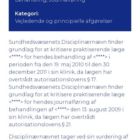
Kategori:
Vejledende og principielle afgørelser
Sundhedsvæsenets Disciplinærnævn finder
grundlag for at kritisere praktiserende læge
<****> for hendes behandling af <****> i
perioden fra den 19. maj 2010 til den 30.
december 2011 i sin klinik, da lægen har
overtrådt autorisationslovens § 17.
Sundhedsvæsenets Disciplinærnævn finder
grundlag for at kritisere praktiserende læge
<****> for hendes journalføring af
behandlingen af <****> den 13. august 2009 i
sin klinik, da lægen har overtrådt
autorisationslovens § 21.
Disciplinærnævnet tager ved sin vurdering af