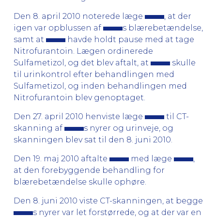
Den 8. april 2010 noterede læge
, at der
igen var opblussen af
s blærebetændelse,
samt at
havde holdt pause med at tage
Nitrofurantoin. Lægen ordinerede
Sulfametizol, og det blev aftalt, at
skulle
til urinkontrol efter behandlingen med
Sulfametizol, og inden behandlingen med
Nitrofurantoin blev genoptaget.
Den 27. april 2010 henviste læge
til CT-
skanning af
s nyrer og urinveje, og
skanningen blev sat til den 8. juni 2010.
Den 19. maj 2010 aftalte
med læge
,
at den forebyggende behandling for
blærebetændelse skulle ophøre.
Den 8. juni 2010 viste CT-skanningen, at begge
s nyrer var let forstørrede, og at der var en