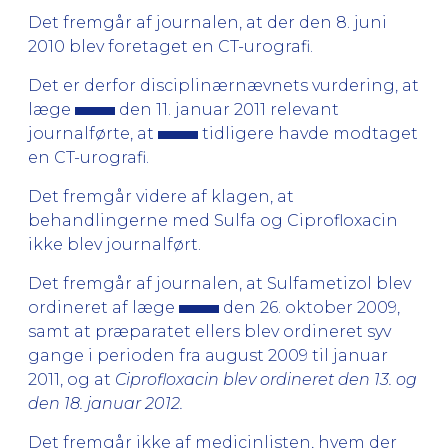
Det fremgår af journalen, at der den 8. juni
2010 blev foretaget en CT-urografi.
Det er derfor disciplinærnævnets vurdering, at
læge
den 11. januar 2011 relevant
journalførte, at
tidligere havde modtaget
en CT-urografi.
Det fremgår videre af klagen, at
behandlingerne med Sulfa og Ciprofloxacin
ikke blev journalført.
Det fremgår af journalen, at Sulfametizol blev
ordineret af læge
den 26. oktober 2009,
samt at præparatet ellers blev ordineret syv
gange i perioden fra august 2009 til januar
2011, og at
Ciprofloxacin blev ordineret den 13. og
den 18. januar 2012.
Det fremgår ikke af medicinlisten, hvem der