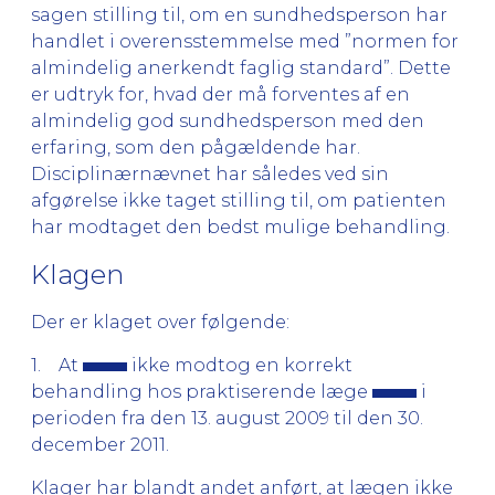
sagen stilling til, om en sundhedsperson har
handlet i overensstemmelse med ”normen for
almindelig anerkendt faglig standard”. Dette
er udtryk for, hvad der må forventes af en
almindelig god sundhedsperson med den
erfaring, som den pågældende har.
Disciplinærnævnet har således ved sin
afgørelse ikke taget stilling til, om patienten
har modtaget den bedst mulige behandling.
Klagen
Der er klaget over følgende:
1. At
ikke modtog en korrekt
behandling hos praktiserende læge
i
perioden fra den 13. august 2009 til den 30.
december 2011.
Klager har blandt andet anført, at lægen ikke