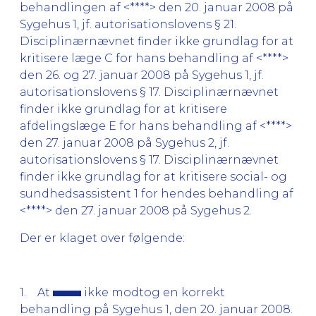
behandlingen af <****> den 20. januar 2008 på
Sygehus 1, jf. autorisationslovens § 21.
Disciplinærnævnet finder ikke grundlag for at
kritisere læge C for hans behandling af <****>
den 26. og 27. januar 2008 på Sygehus 1, jf.
autorisationslovens § 17. Disciplinærnævnet
finder ikke grundlag for at kritisere
afdelingslæge E for hans behandling af <****>
den 27. januar 2008 på Sygehus 2, jf.
autorisationslovens § 17. Disciplinærnævnet
finder ikke grundlag for at kritisere social- og
sundhedsassistent 1 for hendes behandling af
<****> den 27. januar 2008 på Sygehus 2.
Der er klaget over følgende:
1. At
ikke modtog en korrekt
behandling på Sygehus 1, den 20. januar 2008.