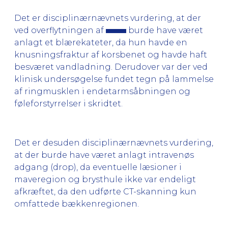
Det er disciplinærnævnets vurdering, at der
ved overflytningen af
burde have været
anlagt et blærekateter, da hun havde en
knusningsfraktur af korsbenet og havde haft
besværet vandladning. Derudover var der ved
klinisk undersøgelse fundet tegn på lammelse
af ringmusklen i endetarmsåbningen og
føleforstyrrelser i skridtet.
Det er desuden disciplinærnævnets vurdering,
at der burde have været anlagt intravenøs
adgang (drop), da eventuelle læsioner i
maveregion og brysthule ikke var endeligt
afkræftet, da den udførte CT-skanning kun
omfattede bækkenregionen.