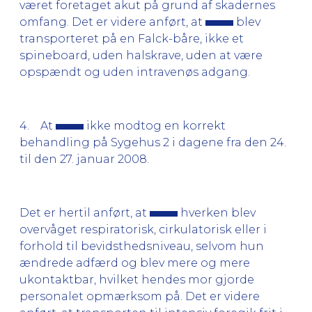
været foretaget akut på grund af skadernes
omfang. Det er videre anført, at
blev
transporteret på en Falck-båre, ikke et
spineboard, uden halskrave, uden at være
opspændt og uden intravenøs adgang.
4. At
ikke modtog en korrekt
behandling på Sygehus 2 i dagene fra den 24.
til den 27. januar 2008.
Det er hertil anført, at
hverken blev
overvåget respiratorisk, cirkulatorisk eller i
forhold til bevidsthedsniveau, selvom hun
ændrede adfærd og blev mere og mere
ukontaktbar, hvilket hendes mor gjorde
personalet opmærksom på. Det er videre