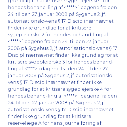
grundlag for at kritisere sygeplejerske 1 for
hendes behand-ling af <****> i dagene fra den
24. til den 27. januar 2008 på Sygehus 2, jf.
autorisationslo-vens § 17. Disciplinærnævnet
finder ikke grundlag for at kritisere
sygeplejerske 2 for hendes behand-ling af
<****> i dagene fra den 24. til den 27. januar
2008 på Sygehus 2, jf. autorisationslo-vens § 17.
Disciplinærnævnet finder ikke grundlag for at
kritisere sygeplejerske 3 for hendes behand-
ling af <****> i dagene fra den 24. til den 27.
januar 2008 på Sygehus 2, jf. autorisationslo-
vens § 17. Disciplinærnævnet finder ikke
grundlag for at kritisere sygeplejerske 4 for
hendes behand-ling af <****> i dagene fra den
24. til den 27. januar 2008 på Sygehus 2, jf.
autorisationslo-vens § 17. Disciplinærnævnet
finder ikke grundlag for at kritisere
reservelæge A for hans journalføring af