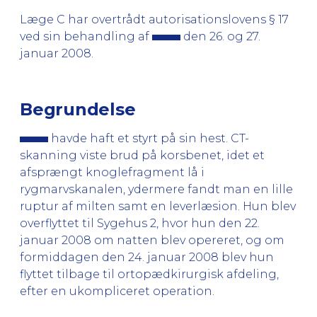
Læge C har overtrådt autorisationslovens § 17
ved sin behandling af
den 26. og 27.
januar 2008.
Begrundelse
havde haft et styrt på sin hest. CT-
skanning viste brud på korsbenet, idet et
afsprængt knoglefragment lå i
rygmarvskanalen, ydermere fandt man en lille
ruptur af milten samt en leverlæsion. Hun blev
overflyttet til Sygehus 2, hvor hun den 22.
januar 2008 om natten blev opereret, og om
formiddagen den 24. januar 2008 blev hun
flyttet tilbage til ortopædkirurgisk afdeling,
efter en ukompliceret operation.