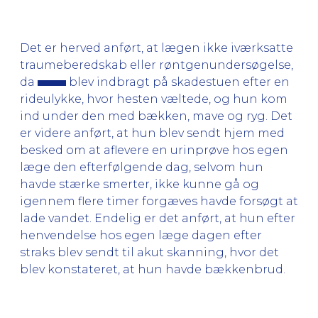
Det er herved anført, at lægen ikke iværksatte
traumeberedskab eller røntgenundersøgelse,
da
blev indbragt på skadestuen efter en
rideulykke, hvor hesten væltede, og hun kom
ind under den med bækken, mave og ryg. Det
er videre anført, at hun blev sendt hjem med
besked om at aflevere en urinprøve hos egen
læge den efterfølgende dag, selvom hun
havde stærke smerter, ikke kunne gå og
igennem flere timer forgæves havde forsøgt at
lade vandet. Endelig er det anført, at hun efter
henvendelse hos egen læge dagen efter
straks blev sendt til akut skanning, hvor det
blev konstateret, at hun havde bækkenbrud.