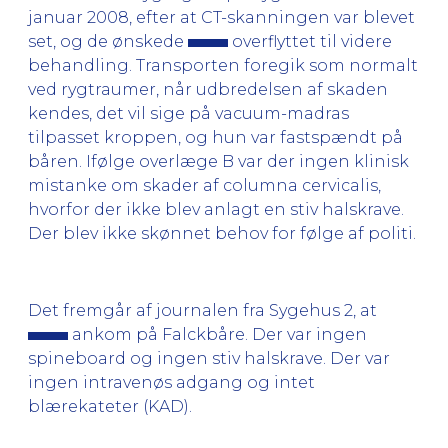
januar 2008, efter at CT-skanningen var blevet
set, og de ønskede
overflyttet til videre
behandling. Transporten foregik som normalt
ved rygtraumer, når udbredelsen af skaden
kendes, det vil sige på vacuum-madras
tilpasset kroppen, og hun var fastspændt på
båren. Ifølge overlæge B var der ingen klinisk
mistanke om skader af columna cervicalis,
hvorfor der ikke blev anlagt en stiv halskrave.
Der blev ikke skønnet behov for følge af politi.
Det fremgår af journalen fra Sygehus 2, at
ankom på Falckbåre. Der var ingen
spineboard og ingen stiv halskrave. Der var
ingen intravenøs adgang og intet
blærekateter (KAD).