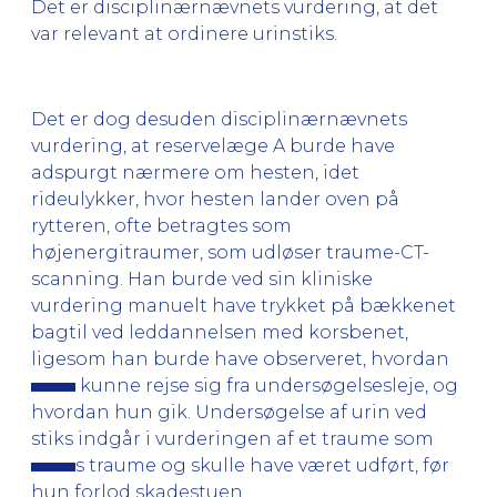
Det er disciplinærnævnets vurdering, at det
var relevant at ordinere urinstiks.
Det er dog desuden disciplinærnævnets
vurdering, at reservelæge A burde have
adspurgt nærmere om hesten, idet
rideulykker, hvor hesten lander oven på
rytteren, ofte betragtes som
højenergitraumer, som udløser traume-CT-
scanning. Han burde ved sin kliniske
vurdering manuelt have trykket på bækkenet
bagtil ved leddannelsen med korsbenet,
ligesom han burde have observeret, hvordan
kunne rejse sig fra undersøgelsesleje, og
hvordan hun gik. Undersøgelse af urin ved
stiks indgår i vurderingen af et traume som
s traume og skulle have været udført, før
hun forlod skadestuen.