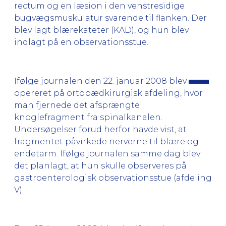
rectum og en læsion i den venstresidige
bugvægsmuskulatur svarende til flanken. Der
blev lagt blærekateter (KAD), og hun blev
indlagt på en observationsstue.
Ifølge journalen den 22. januar 2008 blev
opereret på ortopædkirurgisk afdeling, hvor
man fjernede det afsprængte
knoglefragment fra spinalkanalen.
Undersøgelser forud herfor havde vist, at
fragmentet påvirkede nerverne til blære og
endetarm. Ifølge journalen samme dag blev
det planlagt, at hun skulle observeres på
gastroenterologisk observationsstue (afdeling
V).