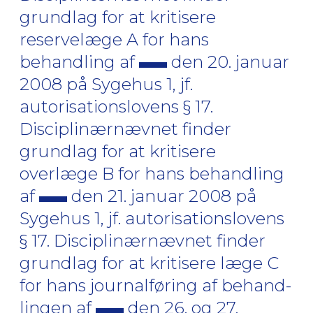
grundlag for at kritisere
reservelæge A for hans
behandling af
den 20. januar
2008 på Sygehus 1, jf.
autorisationslovens § 17.
Disciplinærnævnet finder
grundlag for at kritisere
overlæge B for hans behandling
af
den 21. januar 2008 på
Sygehus 1, jf. autorisationslovens
§ 17. Disciplinærnævnet finder
grundlag for at kritisere læge C
for hans journalføring af behand-
lingen af
den 26. og 27.