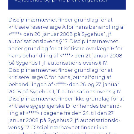
Disciplinærnævnet finder grundlag for at
kritisere reservelæge A for hans behandling af
<****> den 20. januar 2008 på Sygehus 1, jf.
autorisationslovens § 17. Disciplinærnævnet
finder grundlag for at kritisere overlæge B for
hans behandling af <****> den 21. januar 2008
på Sygehus 1, jf. autorisationslovens § 17.
Disciplinærnævnet finder grundlag for at
kritisere læge C for hans journalføring af
behand-lingen af <****> den 26. og 27. januar
2008 på Sygehus 1, jf. autorisationslovens § 17.
Disciplinærnævnet finder ikke grundlag for at
kritisere sygeplejerske D for hendes behand-
ling af <****> i dagene fra den 24. til den 27.
januar 2008 på Sygehus 2, jf. autorisationslo-
vens § 17. Disciplinærnævnet finder ikke