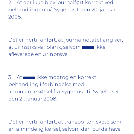
2. At der ikke blev journalført korrekt ved
behandlingen på Sygehus 1, den 20. januar
2008.
Det er hertil anført, at journalnotatet angiver,
at urinstiks var blank, selvom
ikke
afleverede en urinprøve.
3. At
ikke modtog en korrekt
behandling i forbindelse med
ambulancekørsel fra Sygehus 1 til Sygehus 3
den 21. januar 2008.
Det er hertil anført, at transporten skete som
en almindelig kørsel, selvom den burde have