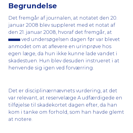
Begrundelse
Det fremgår af journalen, at notatet den 20.
januar 2008 blev suppleret med et notat af
den 21. januar 2008, hvoraf det fremgår, at
ved undersøgelsen dagen før var blevet
anmodet om at aflevere en urinprøve hos
egen læge, da hun ikke kunne lade vandet i
skadestuen. Hun blev desuden instrueret i at
henvende sig igen ved forværring.
Det er disciplinærnævnets vurdering, at det
var relevant, at reservelæge A udfærdigede en
tilføjelse til skadekortet dagen efter, da han
kom i tanke om forhold, som han havde glemt
at notere.