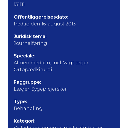
131111
Offentliggørelsesdato:
fredag den 16. august 2013
Juridisk tema:
Journalføring
Speciale:
Almen medicin, incl. Vagtlæger,
Ortopædkirurgi
Faggruppe:
Læger, Sygeplejersker
Type:
Behandling
Kategori:
Vejledende og principielle afgørelser