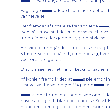
havde tidligere oplevet en sådan period
Vagtlæge
rådede til at smertebehandl
var hævelse.
Det fremgår af udtalelse fra vagtlæge
tyde på urinvejsinfektion eller seksuelt o
ingen feber eller generel sygdomsfølelse.
Endvidere fremgår det af udtalelse fra vag
3 timers ventetid på et hjemmebesøg, hvor
ved fortsatte gener.
Disciplinærnævnet har til brug for sagen i
Af lydfilen fremgår det, at
s plejemor i
testikel var hævet og øm. Vagtlæge
ta
kunne fortælle, at han havde ondt i d
havde aldrig haft blærebetændelse. Selv ti
måneder siden og sidste sommer, hvor han i