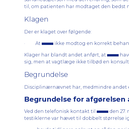
til, om patienten har modtaget den bedst
Klagen
Der er klaget over følgende:
· At
ikke modtog en korrekt beha
Klager har blandt andet anført, at
havd
sig, men at vagtlæge ikke tilbød en konsult
Begrundelse
Disciplinærnævnet har, medmindre andet er
Begrundelse for afgørelsen 
Ved den telefonisk kontakt til
den 27. 
testiklerne var hævet til dobbelt størrelse