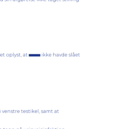
et oplyst, at
ikke havde slået
 venstre testikel, samt at