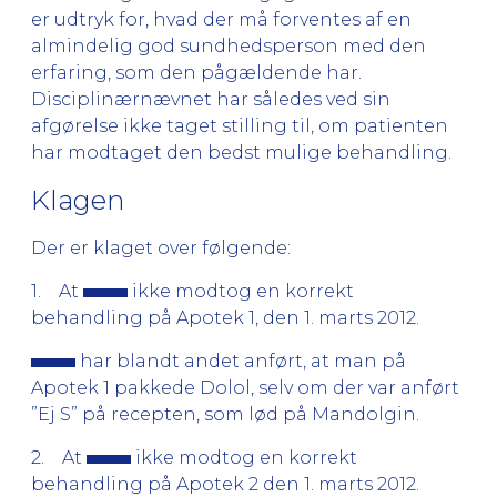
er udtryk for, hvad der må forventes af en
almindelig god sundhedsperson med den
erfaring, som den pågældende har.
Disciplinærnævnet har således ved sin
afgørelse ikke taget stilling til, om patienten
har modtaget den bedst mulige behandling.
Klagen
Der er klaget over følgende:
1. At
ikke modtog en korrekt
behandling på Apotek 1, den 1. marts 2012.
har blandt andet anført, at man på
Apotek 1 pakkede Dolol, selv om der var anført
”Ej S” på recepten, som lød på Mandolgin.
2. At
ikke modtog en korrekt
behandling på Apotek 2 den 1. marts 2012.