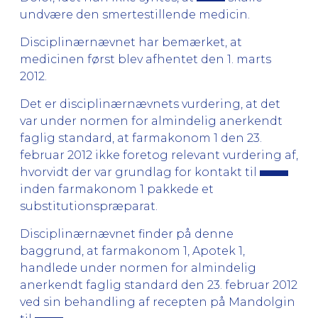
undvære den smertestillende medicin.
Disciplinærnævnet har bemærket, at
medicinen først blev afhentet den 1. marts
2012.
Det er disciplinærnævnets vurdering, at det
var under normen for almindelig anerkendt
faglig standard, at farmakonom 1 den 23.
februar 2012 ikke foretog relevant vurdering af,
hvorvidt der var grundlag for kontakt til
inden farmakonom 1 pakkede et
substitutionspræparat.
Disciplinærnævnet finder på denne
baggrund, at farmakonom 1, Apotek 1,
handlede under normen for almindelig
anerkendt faglig standard den 23. februar 2012
ved sin behandling af recepten på Mandolgin