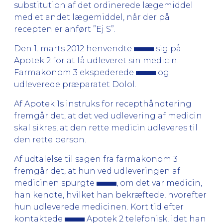
substitution af det ordinerede lægemiddel
med et andet lægemiddel, når der på
recepten er anført ”Ej S”.
Den 1. marts 2012 henvendte
sig på
Apotek 2 for at få udleveret sin medicin.
Farmakonom 3 ekspederede
og
udleverede præparatet Dolol.
Af Apotek 1s instruks for recepthåndtering
fremgår det, at det ved udlevering af medicin
skal sikres, at den rette medicin udleveres til
den rette person.
Af udtalelse til sagen fra farmakonom 3
fremgår det, at hun ved udleveringen af
medicinen spurgte
, om det var medicin,
han kendte, hvilket han bekræftede, hvorefter
hun udleverede medicinen. Kort tid efter
kontaktede
Apotek 2 telefonisk, idet han