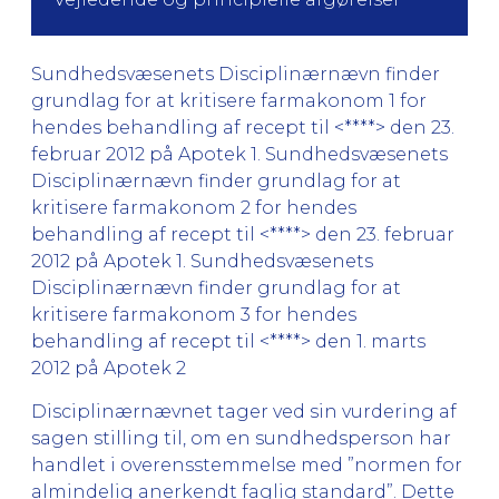
Sundhedsvæsenets Disciplinærnævn finder
grundlag for at kritisere farmakonom 1 for
hendes behandling af recept til <****> den 23.
februar 2012 på Apotek 1. Sundhedsvæsenets
Disciplinærnævn finder grundlag for at
kritisere farmakonom 2 for hendes
behandling af recept til <****> den 23. februar
2012 på Apotek 1. Sundhedsvæsenets
Disciplinærnævn finder grundlag for at
kritisere farmakonom 3 for hendes
behandling af recept til <****> den 1. marts
2012 på Apotek 2
Disciplinærnævnet tager ved sin vurdering af
sagen stilling til, om en sundhedsperson har
handlet i overensstemmelse med ”normen for
almindelig anerkendt faglig standard”. Dette