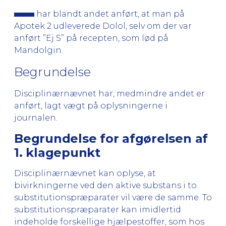
har blandt andet anført, at man på
Apotek 2 udleverede Dolol, selv om der var
anført ”Ej S” på recepten, som lød på
Mandolgin.
Begrundelse
Disciplinærnævnet har, medmindre andet er
anført, lagt vægt på oplysningerne i
journalen.
Begrundelse for afgørelsen af
1. klagepunkt
Disciplinærnævnet kan oplyse, at
bivirkningerne ved den aktive substans i to
substitutionspræparater vil være de samme. To
substitutionspræparater kan imidlertid
indeholde forskellige hjælpestoffer, som hos