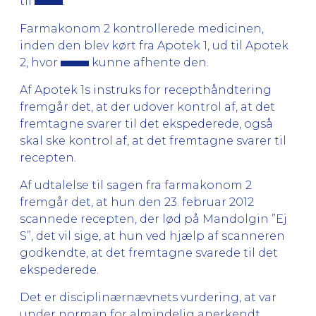
til
.
Farmakonom 2 kontrollerede medicinen,
inden den blev kørt fra Apotek 1, ud til Apotek
2, hvor
kunne afhente den.
Af Apotek 1s instruks for recepthåndtering
fremgår det, at der udover kontrol af, at det
fremtagne svarer til det ekspederede, også
skal ske kontrol af, at det fremtagne svarer til
recepten.
Af udtalelse til sagen fra farmakonom 2
fremgår det, at hun den 23. februar 2012
scannede recepten, der lød på Mandolgin ”Ej
S”, det vil sige, at hun ved hjælp af scanneren
godkendte, at det fremtagne svarede til det
ekspederede.
Det er disciplinærnævnets vurdering, at var
under norman for almindelig anerkendt