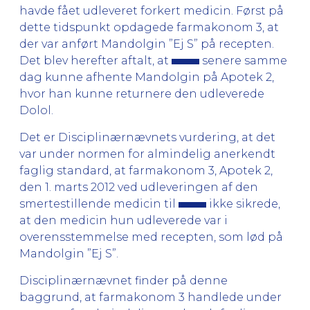
havde fået udleveret forkert medicin. Først på
dette tidspunkt opdagede farmakonom 3, at
der var anført Mandolgin ”Ej S” på recepten.
Det blev herefter aftalt, at
senere samme
dag kunne afhente Mandolgin på Apotek 2,
hvor han kunne returnere den udleverede
Dolol.
Det er Disciplinærnævnets vurdering, at det
var under normen for almindelig anerkendt
faglig standard, at farmakonom 3, Apotek 2,
den 1. marts 2012 ved udleveringen af den
smertestillende medicin til
ikke sikrede,
at den medicin hun udleverede var i
overensstemmelse med recepten, som lød på
Mandolgin ”Ej S”.
Disciplinærnævnet finder på denne
baggrund, at farmakonom 3 handlede under