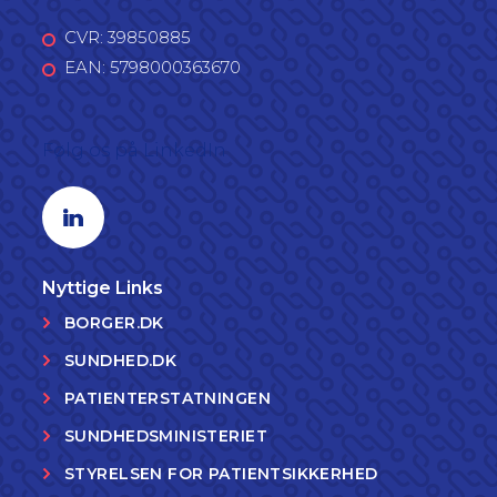
CVR: 39850885
EAN: 5798000363670
Følg os på LinkedIn
Linkedin profil
Nyttige Links
BORGER.DK
SUNDHED.DK
PATIENTERSTATNINGEN
SUNDHEDSMINISTERIET
STYRELSEN FOR PATIENTSIKKERHED