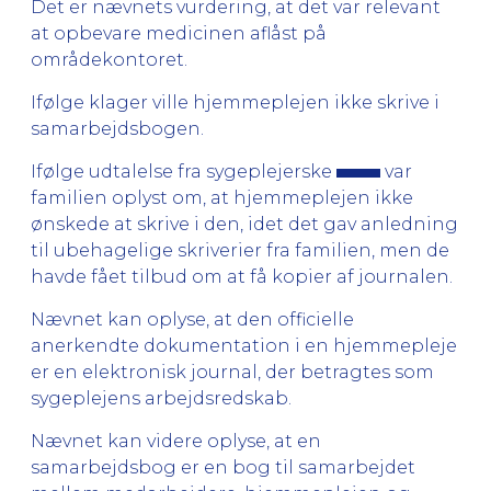
Det er nævnets vurdering, at det var relevant
at opbevare medicinen aflåst på
områdekontoret.
Ifølge klager ville hjemmeplejen ikke skrive i
samarbejdsbogen.
Ifølge udtalelse fra sygeplejerske
var
familien oplyst om, at hjemmeplejen ikke
ønskede at skrive i den, idet det gav anledning
til ubehagelige skriverier fra familien, men de
havde fået tilbud om at få kopier af journalen.
Nævnet kan oplyse, at den officielle
anerkendte dokumentation i en hjemmepleje
er en elektronisk journal, der betragtes som
sygeplejens arbejdsredskab.
Nævnet kan videre oplyse, at en
samarbejdsbog er en bog til samarbejdet