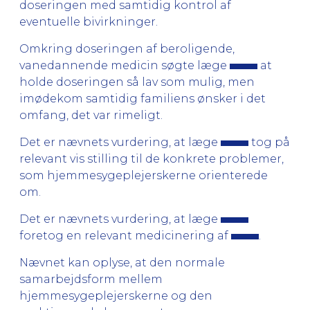
doseringen med samtidig kontrol af
eventuelle bivirkninger.
Omkring doseringen af beroligende,
vanedannende medicin søgte læge
at
holde doseringen så lav som mulig, men
imødekom samtidig familiens ønsker i det
omfang, det var rimeligt.
Det er nævnets vurdering, at læge
tog på
relevant vis stilling til de konkrete problemer,
som hjemmesygeplejerskerne orienterede
om.
Det er nævnets vurdering, at læge
foretog en relevant medicinering af
.
Nævnet kan oplyse, at den normale
samarbejdsform mellem
hjemmesygeplejerskerne og den