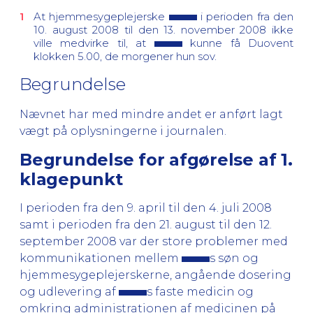
At hjemmesygeplejerske
i perioden fra den
10. august 2008 til den 13. november 2008 ikke
ville medvirke til, at
kunne få Duovent
klokken 5.00, de morgener hun sov.
Begrundelse
Nævnet har med mindre andet er anført lagt
vægt på oplysningerne i journalen.
Begrundelse for afgørelse af 1.
klagepunkt
I perioden fra den 9. april til den 4. juli 2008
samt i perioden fra den 21. august til den 12.
september 2008 var der store problemer med
kommunikationen mellem
s søn og
hjemmesygeplejerskerne, angående dosering
og udlevering af
s faste medicin og
omkring administrationen af medicinen på