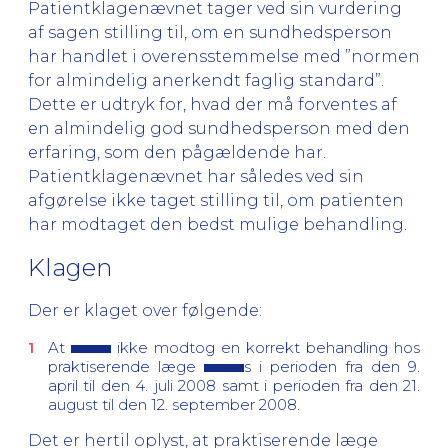
Patientklagenævnet tager ved sin vurdering
af sagen stilling til, om en sundhedsperson
har handlet i overensstemmelse med ”normen
for almindelig anerkendt faglig standard”.
Dette er udtryk for, hvad der må forventes af
en almindelig god sundhedsperson med den
erfaring, som den pågældende har.
Patientklagenævnet har således ved sin
afgørelse ikke taget stilling til, om patienten
har modtaget den bedst mulige behandling.
Klagen
Der er klaget over følgende:
At
ikke modtog en korrekt behandling hos
praktiserende læge
s i perioden fra den 9.
april til den 4. juli 2008 samt i perioden fra den 21.
august til den 12. september 2008.
Det er hertil oplyst, at praktiserende læge