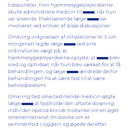
tidspunkter, hvor hjemmesygeplejerskerne
skulle administrere medicin til
, når hun
var sovende. Praktiserende læge
var
involveret ved enhver af disse diskussioner.
Omkring indgivelsen af inhalationer kl. 5 om
morgenen lagde læge
ved sine
ordinationer vægt på, at
hjemmesygeplejerskerne oplyste, at
blev
vred og ophidset, når hun blev vækket for at få
behandlingen, og læge
ændrede derfor
behandlingen fra at være fast til at være
behovsbestemt.
Omkring fast smertestillende medicin søgte
læge
at fastholde den aftalte dosering,
indtil der opstod klinisk mistanke om en øget
smerteintensitet (mistanke om et
sammenfald i ryggen) og øgede derefter