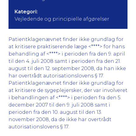
Kategori:
Vejledende og principielle afgørelser
Patientklagenævnet finder ikke grundlag for
at kritisere praktiserende læge <****> for hans
behandling af <****> i perioden fra den 9. april
til den 4. juli 2008 samt i perioden fra den 21.
august til den 12. september 2008, da han ikke
har overtrådt autorisationslovens § 17.
Patientklagenævnet finder ikke grundlag for
at kritisere de sygeplejersker, der var involveret
i behandlingen af <****> i perioden fra den 5.
december 2007 til den 9. juli 2008 samt i
perioden fra den 10. august til den 13.
november 2008, da de ikke har overtrådt
autorisationslovens § 17.