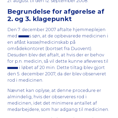
21. august til den 12. september 2008.
Begrundelse for afgørelse af
2. og 3. klagepunkt
Den 7. december 2007 aftalte hjemmeplejen
med
s søn, at de opbevarede medicinen i
en aflåst kasse/medicinskab på
områdekontoret (bortset fra Duovent).
Desuden blev det aftalt, at hvis der er behov
for p.n. medicin, så vil dette kunne afleveres til
i løbet af 20 min. Dette tiltag blev gjort
den 5. december 2007, da der blev observeret
rod i medicinen.
Nævnet kan oplyse, at denne procedure er
almindelig, hvis der observeres rod i
medicinen, idet det minimere antallet af
medarbejdere, som har adgang til medicinen.