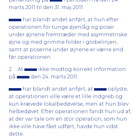
marts 2011 til den 31. maj 2011.
har blandt andet anført, at hun efter
operationen for tunge øjenlåg og poser
under øjnene fremtræder med asymmetriske
øjne og med grimme folder i globelinjen,
samt at poserne under øjnene er værre end
før operationen.
2. At
ikke modtog korrekt information
på
den 24. marts 2011.
har blandt andet anført, at
oplyste,
at operationen ville være et lille indgreb og
kun krævede lokalbedøvelse, men at hun blev
helbedøvet. Efter operationen fandt hun ud af,
at der var tale om en stor operation, som hun
ikke ville have fået udført, havde hun vidst
dette.