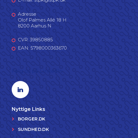
Adresse
Olof Palmes Allé 18 H
8200 Aarhus N
CVR: 39850885
EAN: 5798000363670
Følg os på LinkedIn
Linkedin profil
Nyttige Links
BORGER.DK
SUNDHED.DK