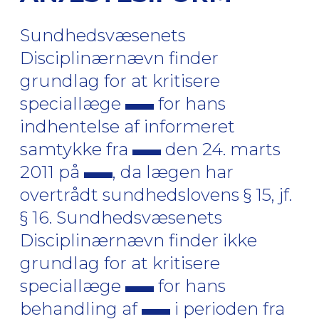
Sundhedsvæsenets
Disciplinærnævn finder
grundlag for at kritisere
speciallæge
for hans
indhentelse af informeret
samtykke fra
den 24. marts
2011 på
, da lægen har
overtrådt sundhedslovens § 15, jf.
§ 16. Sundhedsvæsenets
Disciplinærnævn finder ikke
grundlag for at kritisere
speciallæge
for hans
behandling af
i perioden fra