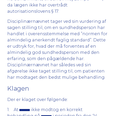
da lægen ikke har overtrådt
autorisationslovens § 17.
Disciplinærnævnet tager ved sin vurdering af
sagen stilling til, om en sundhedsperson har
handlet i overensstemmelse med ”normen for
almindelig anerkendt faglig standard”. Dette
er udtryk for, hvad der må forventes af en
almindelig god sundhedsperson med den
erfaring, som den pågældende har.
Disciplinærnævnet har således ved sin
afgørelse ikke taget stilling til, om patienten
har modtaget den bedst mulige behandling.
Klagen
Der er klaget over følgende:
1. At
ikke modtog en korrekt
behandling på
i perioden fra den 24.