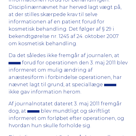
Disciplinærnævnet har herved lagt vægt på,
at der stilles skærpede krav til selve
informationen af en patient forud for
kosmetisk behandling. Det følger af § 29 i
bekendtgørelse nr. 1245 af 24. oktober 2007
om kosmetisk behandling.
Da det således ikke fremgår af journalen, at
forud for operationen den 3. maj 2011 blev
informeret om mulig ændring af
anæstesiform i forbindelse operationen, har
nævnet lagt til grund, at speciallæge
ikke gav information herom.
Af journalnotatet dateret 3. maj 2011 fremgår
dog, at
blev mundtligt og skriftligt
informeret om forløbet efter operationen, og
hvordan hun skul­le for­hol­de sig.