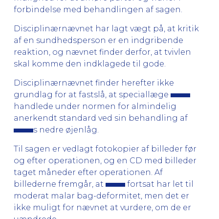
forbindelse med behandlingen af sagen.
Disciplinærnævnet har lagt vægt på, at kritik
af en sundhedsperson er en indgribende
reaktion, og nævnet finder derfor, at tvivlen
skal komme den indklagede til gode.
Disciplinærnævnet finder herefter ikke
grundlag for at fastslå, at speciallæge
handlede under normen for almindelig
anerkendt standard ved sin behandling af
s nedre øjenlåg.
Til sagen er vedlagt fotokopier af billeder før
og efter operationen, og en CD med billeder
taget måneder efter operationen. Af
billederne fremgår, at
fortsat har let til
moderat malar bag-deformitet, men det er
ikke muligt for nævnet at vurdere, om de er