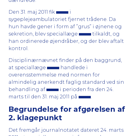
uændrede.
Den 31. maj 2011 fik
i
sygeplejeambulatoriet fjernet trådene. Da
hun havde gener i form af ”grus” i øjnene og
sekretion, blev speciallæge
tilkaldt, og
han ordinerede øjendråber, og der blev aftalt
kontrol.
Disciplinærnævnet finder på den baggrund,
at speciallæge
handlede i
overensstemmelse med normen for
almindelig anerkendt faglig standard ved sin
behandling af
i perioden fra den 24.
marts til den 31. maj 2011 på
.
Begrundelse for afgørelsen af
2. klagepunkt
Det fremgår journalnotatet dateret 24. marts