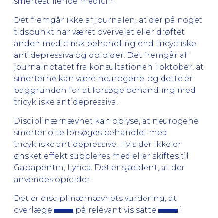
smertestillende medicin.
Det fremgår ikke af journalen, at der på noget
tidspunkt har været overvejet eller drøftet
anden medicinsk behandling end tricycliske
antidepressiva og opioider. Det fremgår af
journalnotatet fra konsultationen i oktober, at
smerterne kan være neurogene, og dette er
baggrunden for at forsøge behandling med
tricykliske antidepressiva.
Disciplinærnævnet kan oplyse, at neurogene
smerter ofte forsøges behandlet med
tricykliske antidepressive. Hvis der ikke er
ønsket effekt suppleres med eller skiftes til
Gabapentin, Lyrica. Det er sjældent, at der
anvendes opioider.
Det er disciplinærnævnets vurdering, at
overlæge
på relevant vis satte
i