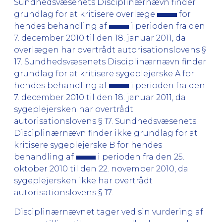
Sundhedsvæsenets Disciplinærnævn finder
grundlag for at kritisere overlæge
for
hendes behandling af
i perioden fra den
7. december 2010 til den 18. januar 2011, da
overlægen har overtrådt autorisationslovens §
17. Sundhedsvæsenets Disciplinærnævn finder
grundlag for at kritisere sygeplejerske A for
hendes behandling af
i perioden fra den
7. december 2010 til den 18. januar 2011, da
sygeplejersken har overtrådt
autorisationslovens § 17. Sundhedsvæsenets
Disciplinærnævn finder ikke grundlag for at
kritisere sygeplejerske B for hendes
behandling af
i perioden fra den 25.
oktober 2010 til den 22. november 2010, da
sygeplejersken ikke har overtrådt
autorisationslovens § 17.
Disciplinærnævnet tager ved sin vurdering af