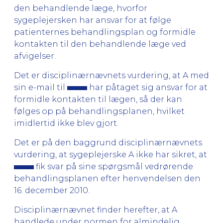
den behandlende læge, hvorfor
sygeplejersken har ansvar for at følge
patienternes behandlingsplan og formidle
kontakten til den behandlende læge ved
afvigelser.
Det er disciplinærnævnets vurdering, at A med
sin e-mail til
har påtaget sig ansvar for at
formidle kontakten til lægen, så der kan
følges op på behandlingsplanen, hvilket
imidlertid ikke blev gjort.
Det er på den baggrund disciplinærnævnets
vurdering, at sygeplejerske A ikke har sikret, at
fik svar på sine spørgsmål vedrørende
behandlingsplanen efter henvendelsen den
16. december 2010.
Disciplinærnævnet finder herefter, at A
handlede under normen for almindelig