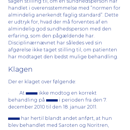
sagen stilling til, om en sundhedsperson har
handlet i overensstemmelse med ”normen for
almindelig anerkendt faglig standard”. Dette
er udtryk for, hvad der må forventes af en
almindelig god sundhedsperson med den
erfaring, som den pågældende har.
Disciplinærnævnet har således ved sin
afgørelse ikke taget stilling til, om patienten
har modtaget den bedst mulige behandling.
Klagen
Der er klaget over følgende:
· At
ikke modtog en korrekt
behandling på
i perioden fra den 7.
december 2010 til den 18. januar 2011.
har hertil blandt andet anført, at hun
blev behandlet med Saroten og Noritren,