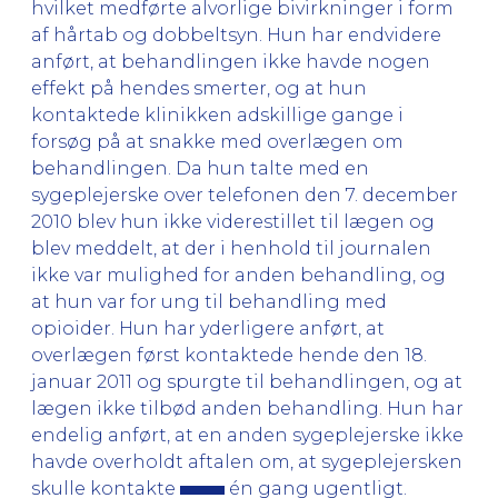
hvilket medførte alvorlige bivirkninger i form
af hårtab og dobbeltsyn. Hun har endvidere
anført, at behandlingen ikke havde nogen
effekt på hendes smerter, og at hun
kontaktede klinikken adskillige gange i
forsøg på at snakke med overlægen om
behandlingen. Da hun talte med en
sygeplejerske over telefonen den 7. december
2010 blev hun ikke viderestillet til lægen og
blev meddelt, at der i henhold til journalen
ikke var mulighed for anden behandling, og
at hun var for ung til behandling med
opioider. Hun har yderligere anført, at
overlægen først kontaktede hende den 18.
januar 2011 og spurgte til behandlingen, og at
lægen ikke tilbød anden behandling. Hun har
endelig anført, at en anden sygeplejerske ikke
havde overholdt aftalen om, at sygeplejersken
skulle kontakte
én gang ugentligt.