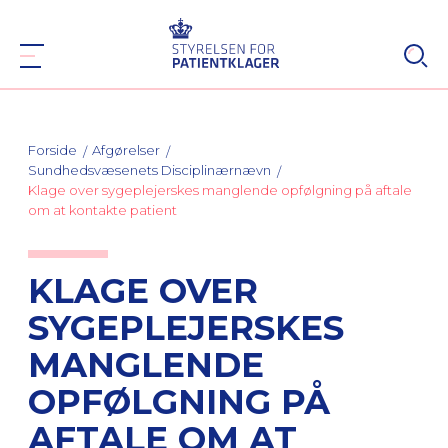
Forside
Afgørelser
Sundhedsvæsenets Disciplinærnævn
Klage over sygeplejerskes manglende opfølgning på aftale
om at kontakte patient
KLAGE OVER
SYGEPLEJERSKES
MANGLENDE
OPFØLGNING PÅ
AFTALE OM AT