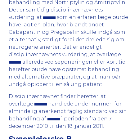
behandling med Nortriptylin og Amitriptylin.
Det er samtidig disciplinærnævnets
vurdering, at
som en erfaren læge burde
have lagt en plan, hvor blandt andet
Gabapentin og Pregabalin skulle indgå som
et alternativ, særligt fordi det drejede sig om
neurogene smerter. Det er endeligt
disciplinærnævnets vurdering, at overlæge
allerede ved seponeringen eller kort tid
herefter burde have opstartet behandling
med alternative præparater, og at man bør
undgå opioder til en så ung patient.
Disciplinærnævnet finder herefter, at
overlæge
handlede under normen for
almindelig anerkendt faglig standard ved sin
behandling af
i perioden fra den 7.
december 2010 til den 18. januar 2011.
Sygeplejerske B