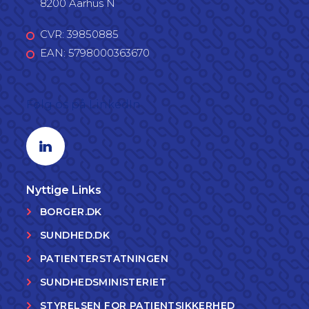
8200 Aarhus N
CVR: 39850885
EAN: 5798000363670
Følg os på LinkedIn
Linkedin profil
Nyttige Links
BORGER.DK
SUNDHED.DK
PATIENTERSTATNINGEN
SUNDHEDSMINISTERIET
STYRELSEN FOR PATIENTSIKKERHED