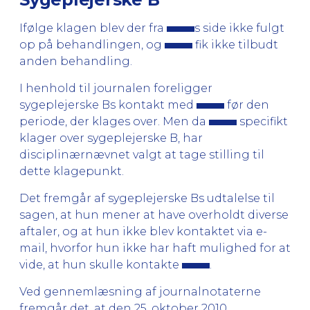
Ifølge klagen blev der fra
s side ikke fulgt
op på behandlingen, og
fik ikke tilbudt
anden behandling.
I henhold til journalen foreligger
sygeplejerske Bs kontakt med
før den
periode, der klages over. Men da
specifikt
klager over sygeplejerske B, har
disciplinærnævnet valgt at tage stilling til
dette klagepunkt.
Det fremgår af sygeplejerske Bs udtalelse til
sagen, at hun mener at have overholdt diverse
aftaler, og at hun ikke blev kontaktet via e-
mail, hvorfor hun ikke har haft mulighed for at
vide, at hun skulle kontakte
.
Ved gennemlæsning af journalnotaterne
fremgår det, at den 25. oktober 2010