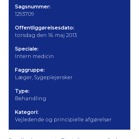
Sagsnummer:
1293709
Offentliggørelsesdato:
torsdag den 16. maj 2013
Speciale:
Intern medicin
Faggruppe:
Læger, Sygeplejersker
Type:
Behandling
Kategori:
Vejledende og principielle afgørelser