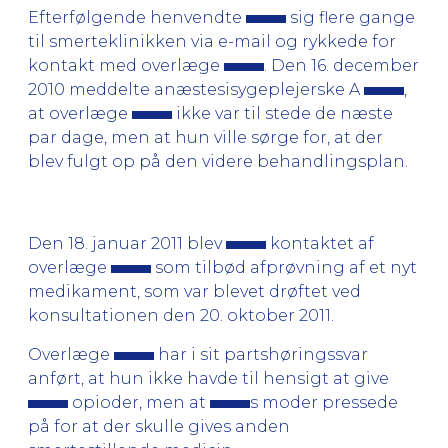
Efterfølgende henvendte
sig flere gange
til smerteklinikken via e-mail og rykkede for
kontakt med overlæge
. Den 16. december
2010 meddelte anæstesisygeplejerske A
,
at overlæge
ikke var til stede de næste
par dage, men at hun ville sørge for, at der
blev fulgt op på den videre behandlingsplan.
Den 18. januar 2011 blev
kontaktet af
overlæge
som tilbød afprøvning af et nyt
medikament, som var blevet drøftet ved
konsultationen den 20. oktober 2011.
Overlæge
har i sit partshøringssvar
anført, at hun ikke havde til hensigt at give
opioder, men at
s moder pressede
på for at der skulle gives anden