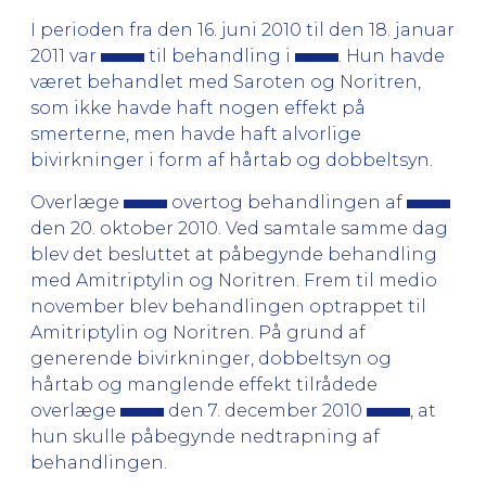
I perioden fra den 16. juni 2010 til den 18. januar
2011 var
til behandling i
. Hun havde
været behandlet med Saroten og Noritren,
som ikke havde haft nogen effekt på
smerterne, men havde haft alvorlige
bivirkninger i form af hårtab og dobbeltsyn.
Overlæge
overtog behandlingen af
den 20. oktober 2010. Ved samtale samme dag
blev det besluttet at påbegynde behandling
med Amitriptylin og Noritren. Frem til medio
november blev behandlingen optrappet til
Amitriptylin og Noritren. På grund af
generende bivirkninger, dobbeltsyn og
hårtab og manglende effekt tilrådede
overlæge
den 7. december 2010
, at
hun skulle påbegynde nedtrapning af
behandlingen.