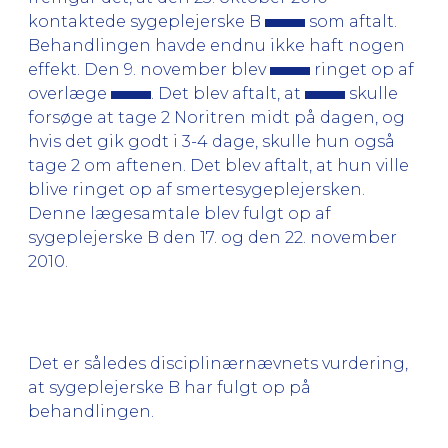
kontaktede sygeplejerske B
som aftalt.
Behandlingen havde endnu ikke haft nogen
effekt. Den 9. november blev
ringet op af
overlæge
. Det blev aftalt, at
skulle
forsøge at tage 2 Noritren midt på dagen, og
hvis det gik godt i 3-4 dage, skulle hun også
tage 2 om aftenen. Det blev aftalt, at hun ville
blive ringet op af smertesygeplejersken.
Denne lægesamtale blev fulgt op af
sygeplejerske B den 17. og den 22. november
2010.
Det er således disciplinærnævnets vurdering,
at sygeplejerske B har fulgt op på
behandlingen.