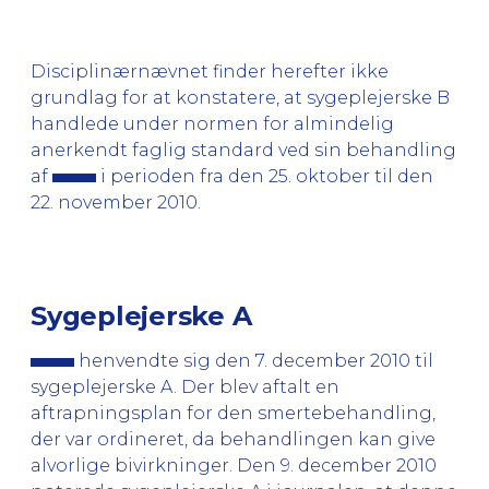
Disciplinærnævnet finder herefter ikke
grundlag for at konstatere, at sygeplejerske B
handlede under normen for almindelig
anerkendt faglig standard ved sin behandling
af
i perioden fra den 25. oktober til den
22. november 2010.
Sygeplejerske A
henvendte sig den 7. december 2010 til
sygeplejerske A. Der blev aftalt en
aftrapningsplan for den smertebehandling,
der var ordineret, da behandlingen kan give
alvorlige bivirkninger. Den 9. december 2010