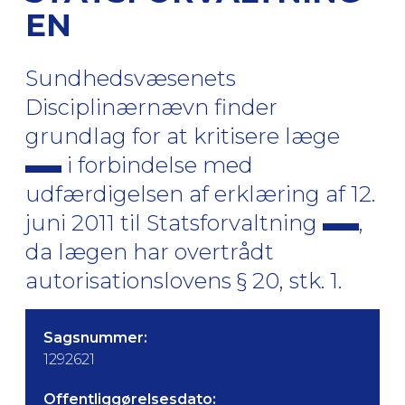
EN
Sundhedsvæsenets
Disciplinærnævn finder
grundlag for at kritisere læge
i forbindelse med
udfærdigelsen af erklæring af 12.
juni 2011 til Statsforvaltning
,
da lægen har overtrådt
autorisationslovens § 20, stk. 1.
Sagsnummer:
1292621
Offentliggørelsesdato: