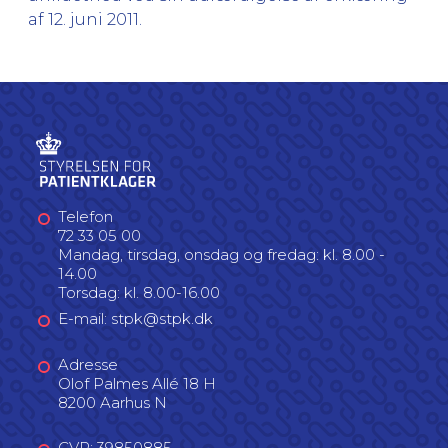
af 12. juni 2011.
Telefon
72 33 05 00
Mandag, tirsdag, onsdag og fredag: kl. 8.00 -
14.00
Torsdag: kl. 8.00-16.00
E-mail: stpk@stpk.dk
Adresse
Olof Palmes Allé 18 H
8200 Aarhus N
CVR: 39850885