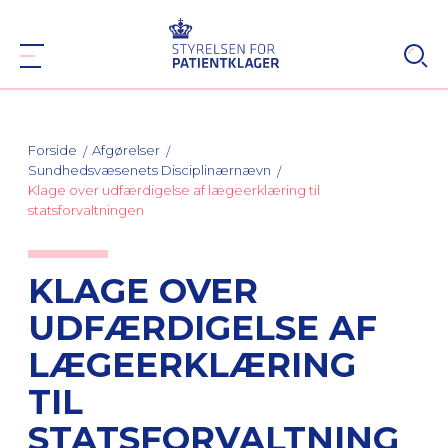
Forside
Afgørelser
Sundhedsvæsenets Disciplinærnævn
Klage over udfærdigelse af lægeerklæring til
statsforvaltningen
KLAGE OVER
UDFÆRDIGELSE AF
LÆGEERKLÆRING
TIL
STATSFORVALTNING