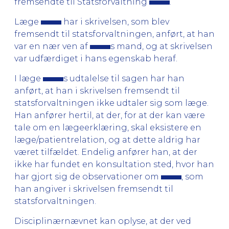
fremsendte til Statsforvaltning
.
Læge
har i skrivelsen, som blev
fremsendt til statsforvaltningen, anført, at han
var en nær ven af
s mand, og at skrivelsen
var udfærdiget i hans egenskab heraf.
I læge
s udtalelse til sagen har han
anført, at han i skrivelsen fremsendt til
statsforvaltningen ikke udtaler sig som læge.
Han anfører hertil, at der, for at der kan være
tale om en lægeerklæring, skal eksistere en
læge/patientrelation, og at dette aldrig har
været tilfældet. Endelig anfører han, at der
ikke har fundet en konsultation sted, hvor han
har gjort sig de observationer om
, som
han angiver i skrivelsen fremsendt til
statsforvaltningen.
Disciplinærnævnet kan oplyse, at der ved