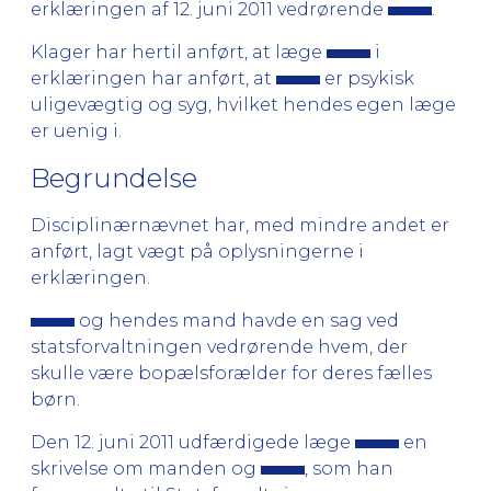
erklæringen af 12. juni 2011 vedrørende
.
Klager har hertil anført, at læge
i
erklæringen har anført, at
er psykisk
uligevægtig og syg, hvilket hendes egen læge
er uenig i.
Begrundelse
Disciplinærnævnet har, med mindre andet er
anført, lagt vægt på oplysningerne i
erklæringen.
og hendes mand havde en sag ved
statsforvaltningen vedrørende hvem, der
skulle være bopælsforælder for deres fælles
børn.
Den 12. juni 2011 udfærdigede læge
en
skrivelse om manden og
, som han