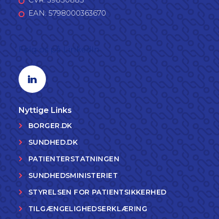
EAN: 5798000363670
Følg os på LinkedIn
Linkedin profil
Nyttige Links
BORGER.DK
SUNDHED.DK
PATIENTERSTATNINGEN
SUNDHEDSMINISTERIET
STYRELSEN FOR PATIENTSIKKERHED
TILGÆNGELIGHEDSERKLÆRING