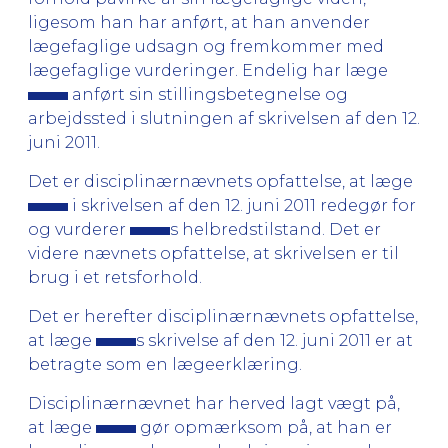
ligesom han har anført, at han anvender
lægefaglige udsagn og fremkommer med
lægefaglige vurderinger. Endelig har læge
anført sin stillingsbetegnelse og
arbejdssted i slutningen af skrivelsen af den 12.
juni 2011.
Det er disciplinærnævnets opfattelse, at læge
i skrivelsen af den 12. juni 2011 redegør for
og vurderer
s helbredstilstand. Det er
videre nævnets opfattelse, at skrivelsen er til
brug i et retsforhold.
Det er herefter disciplinærnævnets opfattelse,
at læge
s skrivelse af den 12. juni 2011 er at
betragte som en lægeerklæring.
Disciplinærnævnet har herved lagt vægt på,
at læge
gør opmærksom på, at han er