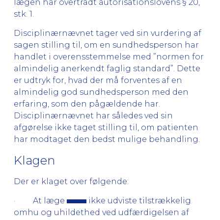
lægen har overtrådt autorisationslovens § 20,
stk. 1.
Disciplinærnævnet tager ved sin vurdering af
sagen stilling til, om en sundhedsperson har
handlet i overensstemmelse med ”normen for
almindelig anerkendt faglig standard”. Dette
er udtryk for, hvad der må forventes af en
almindelig god sundhedsperson med den
erfaring, som den pågældende har.
Disciplinærnævnet har således ved sin
afgørelse ikke taget stilling til, om patienten
har modtaget den bedst mulige behandling.
Klagen
Der er klaget over følgende:
· At læge
ikke udviste tilstrækkelig
omhu og uhildethed ved udfærdigelsen af