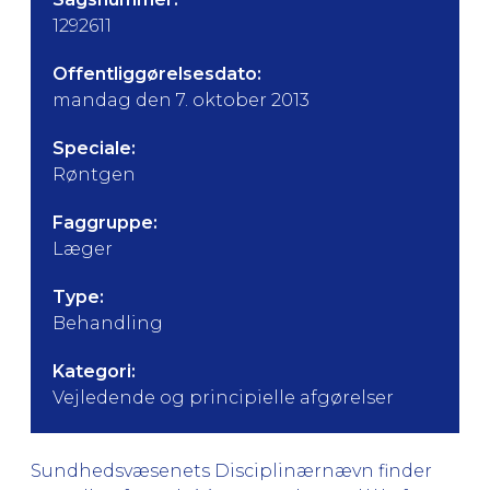
1292611
Offentliggørelsesdato:
mandag den 7. oktober 2013
Speciale:
Røntgen
Faggruppe:
Læger
Type:
Behandling
Kategori:
Vejledende og principielle afgørelser
Sundhedsvæsenets Disciplinærnævn finder