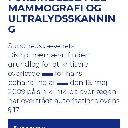
MAMMOGRAFI OG
ULTRALYDSSKANNIN
G
Sundhedsvæsenets
Disciplinærnævn finder
grundlag for at kritisere
overlæge
for hans
behandling af
den 15. maj
2009 på sin klinik, da overlægen
har overtrådt autorisationslovens
§ 17.
Sagsnummer: