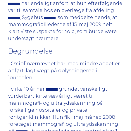
har endeligt anført, at hun efterfølgende
var til samtale hos en overlæge fra afdeling
, Sygehus
, som meddelte hende, at
mammografibillederne af 15. maj 2009 helt
klart viste suspekte forhold, som burde være
undersøgt nærmere.
Begrundelse
Disciplinærnævnet har, med mindre andet er
anført, lagt vægt på oplysningerne i
journalen.
I cirka 10 år har
grundet vanskelligt
vurderbart kirtelvæv årligt været til
mammografi- og ultralydsskanning på
forskellige hospitaler og private
røntgenklinikker. Hun fik i maj måned 2008
foretaget mammografi og ultralydsskanning