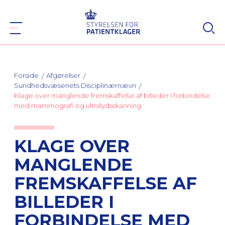
Forside
Afgørelser
Sundhedsvæsenets Disciplinærnævn
Klage over manglende fremskaffelse af billeder i forbindelse
med mammografi og ultralydsskanning
KLAGE OVER
MANGLENDE
FREMSKAFFELSE AF
BILLEDER I
FORBINDELSE MED