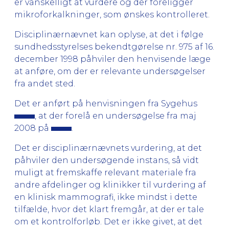
er vanskelligt at vurdere og der foreligger
mikroforkalkninger, som ønskes kontrolleret.
Disciplinærnævnet kan oplyse, at det i følge
sundhedsstyrelses bekendtgørelse nr. 975 af 16.
december 1998 påhviler den henvisende læge
at anføre, om der er relevante undersøgelser
fra andet sted.
Det er anført på henvisningen fra Sygehus
, at der forelå en undersøgelse fra maj
2008 på
.
Det er disciplinærnævnets vurdering, at det
påhviler den undersøgende instans, så vidt
muligt at fremskaffe relevant materiale fra
andre afdelinger og klinikker til vurdering af
en klinisk mammografi, ikke mindst i dette
tilfælde, hvor det klart fremgår, at der er tale
om et kontrolforløb. Det er ikke givet, at det