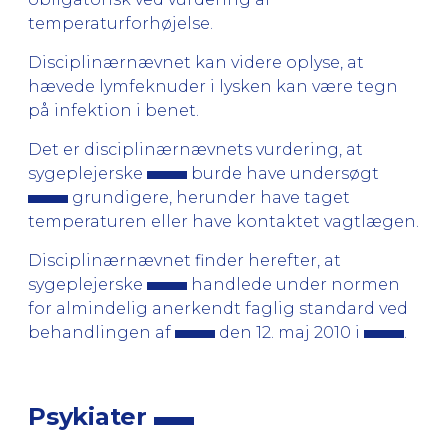
temperaturforhøjelse.
Disciplinærnævnet kan videre oplyse, at
hævede lymfeknuder i lysken kan være tegn
på infektion i benet.
Det er disciplinærnævnets vurdering, at
sygeplejerske
burde have undersøgt
grundigere, herunder have taget
temperaturen eller have kontaktet vagtlægen.
Disciplinærnævnet finder herefter, at
sygeplejerske
handlede under normen
for almindelig anerkendt faglig standard ved
behandlingen af
den 12. maj 2010 i
.
Psykiater