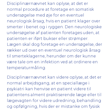
Disciplinærnævnet kan oplyse, at det er
normal procedure at foretage en somatisk
undersøgelse med øje for en eventuel
neurologisk årsag, hvis en patient klager over
smerter i benet og i ryggen. Den neurologiske
undersøgelse af patienten foretages uden, at
patienten er iført bukser eller strømper.
Lægen skal dog foretage en undersøgelse, der
rækker ud over en eventuel neurologisk årsag
til smerteklagerne, herunder om der kunne
være tale om en infektion ved at ordinere en
temperaturmåling.
Disciplinærnævnet kan videre oplyse, at det er
normal arbejdsgang, at en speciallæge i
psykiatri kan henvise en patient videre til
patientens alment praktiserende læge eller til
lægevagten for videre udredning, behandling
og opfølgning, hvis der er mistanke om fysisk