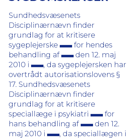
Sundhedsvæsenets
Disciplinærnævn finder
grundlag for at kritisere
sygeplejerske
for hendes
behandling af
den 12. maj
2010 i
, da sygeplejersken har
overtrådt autorisationslovens §
17. Sundhedsvæsenets
Disciplinærnævn finder
grundlag for at kritisere
speciallæge i psykiatri
for
hans behandling af
den 12.
maj 2010 i
, da speciallægen i