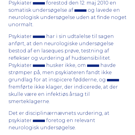
Psykiater
forestod den 12. maj 2010 en
somatisk undersøgelse af
og lavede en
neurologisk undersøgelse uden at finde noget
unormalt.
Psykiater
har i sin udtalelse til sagen
anført, at den neurologiske undersøgelse
bestod af en laseques prøve, testning af
reflekser og vurdering af hudsensibilitet.
Psykiater
husker ikke, om
havde
strømper på, men psykiateren fandt ikke
grundlag for at inspicere fødderne, og
fremførte ikke klager, der indicerede, at der
skulle være en infektiøs årsag til
smerteklagerne.
Det er disciplinærnævnets vurdering, at
psykiater
foretog en relevant
neurologisk undersøgelse.