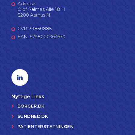
Adresse
Olof Palmes Allé 18 H
8200 Aarhus N
CVR: 39850885
EAN: 5798000363670
Følg os på LinkedIn
Linkedin profil
Nyttige Links
BORGER.DK
SUNDHED.DK
PATIENTERSTATNINGEN