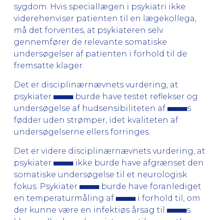
sygdom. Hvis speciallægen i psykiatri ikke
viderehenviser patienten til en lægekollega,
må det forventes, at psykiateren selv
gennemfører de relevante somatiske
undersøgelser af patienten i forhold til de
fremsatte klager.
Det er disciplinærnævnets vurdering, at
psykiater
burde have testet reflekser og
undersøgelse af hudsensibiliteten af
s
fødder uden strømper, idet kvaliteten af
undersøgelserne ellers forringes.
Det er videre disciplinærnævnets vurdering, at
psykiater
ikke burde have afgrænset den
somatiske undersøgelse til et neurologisk
fokus. Psykiater
burde have foranlediget
en temperaturmåling af
i forhold til, om
der kunne være en infektiøs årsag til
s