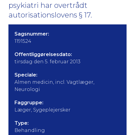
psykiatri har overtrådt
autorisationslovens § 17.
Sagsnummer:
1191524
Offentliggørelsesdato:
tirsdag den 5. februar 2013
Speciale:
Almen medicin, incl. Vagtlæger,
Neurologi
Faggruppe:
Læger, Sygeplejersker
Type:
Behandling