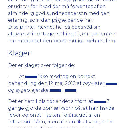
er udtryk for, hvad der må forventes af en
almindelig god sundhedsperson med den
erfaring, som den pågældende har.
Disciplinærnævnet har således ved sin
afgørelse ikke taget stilling til, om patienten
har modtaget den bedst mulige behandling.
Klagen
Der er klaget over følgende:
· At
ikke modtog en korrekt
behandling den 12. maj 2010 af psykiater
og sygeplejerske
i
.
Det er hertil blandt andet anført, at
3
gange gjorde opmærksom på, at han havde
feber og ondt i lysken, forårsaget af en
infektion i tåen, men at han fik at vide, at det