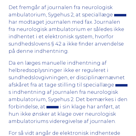
Det fremgår af journalen fra neurologisk
ambulatorium, Sygehus 2, at speciallæge
har modtaget journalen med fax. Journalen
fra neurologisk ambulatorium er således ikke
indhentet i et elektronisk system, hvorfor
sundhedslovens § 42 a ikke finder anvendelse
på denne indhentning.
Da en læges manuelle indhentning af
helbredsoplysninger ikke er reguleret i
sundhedslovgivningen, er disciplinærnævnet
afskåret fra at tage stilling til speciallæge
s indhentning af journalen fra neurologisk
ambulatorium, Sygehus 2. Det bemærkes i den
forbindelse, at
i sin klage har anført, at
hun ikke ønsker at klage over neurologisk
ambulatoriums videregivelse af journalen.
For så vidt angår de elektronisk indhentede