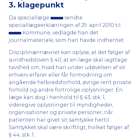
3. klagepunkt
Da speciallæge
sendte
speciallægeerklæringen af 29. april 2010 til
Kommune, vedlagde han det
journalmateriale, som han havde indhentet.
Disciplinærnævnet kan oplyse, at det følger af
sundhedsloven § 40, at en læge skal iagttage
tavshed om, hvad han under udøvelsen af sit
erhverv erfarer eller får formodning om
angående helbredsforhold, øvrige rent private
forhold og andre fortrolige oplysninger. En
læge kan dog i henhold til § 43, stk. 1,
videregive oplysninger til myndigheder,
organisationer og private personer, når
patienten har givet sit samtykke hertil.
Samtykket skal være skriftligt, hvilket følger af
§ 44, stk. 1.