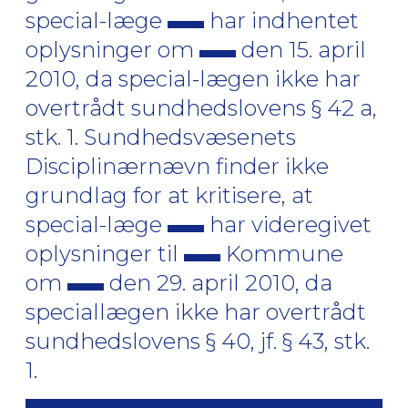
special-læge
har indhentet
oplysninger om
den 15. april
2010, da special-lægen ikke har
overtrådt sundhedslovens § 42 a,
stk. 1. Sundhedsvæsenets
Disciplinærnævn finder ikke
grundlag for at kritisere, at
special-læge
har videregivet
oplysninger til
Kommune
om
den 29. april 2010, da
speciallægen ikke har overtrådt
sundhedslovens § 40, jf. § 43, stk.
1.