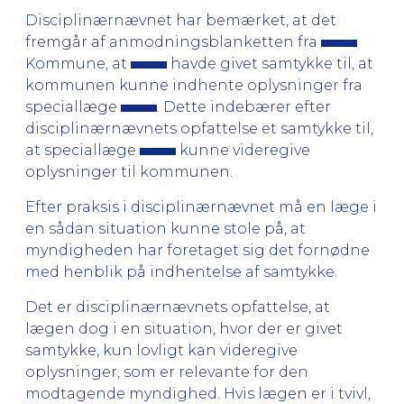
Disciplinærnævnet har bemærket, at det
fremgår af anmodningsblanketten fra
Kommune, at
havde givet samtykke til, at
kommunen kunne indhente oplysninger fra
speciallæge
. Dette indebærer efter
disciplinærnævnets opfattelse et samtykke til,
at speciallæge
kunne videregive
oplysninger til kommunen.
Efter praksis i disciplinærnævnet må en læge i
en sådan situation kunne stole på, at
myndigheden har foretaget sig det fornødne
med henblik på indhentelse af samtykke.
Det er disciplinærnævnets opfattelse, at
lægen dog i en situation, hvor der er givet
samtykke, kun lovligt kan videregive
oplysninger, som er relevante for den
modtagende myndighed. Hvis lægen er i tvivl,