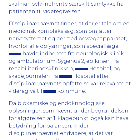
skal han selv indhente særskilt samtykke fra
patienten til videregivelsen.
Disciplinærnævnet finder, at der er tale om en
medicinsk kompleks sag, som omfatter
nervesystemet og dermed bevægeapparatet,
hvorfor alle oplysninger, som speciallæge
havde indhentet fra neurologisk klinik
og ambulatorium, Sygehus 2, epikrisen fra
rehabiliteringsklinikken,
Hospital, og
skadejournalen fra
Hospital efter
disciplinærnævnets opfattelse var relevante at
videregive til
Kommune.
Da biokemiske og endokrinologiske
oplysninger, som nævnt under begrundelsen
for afgørelsen af 1. klagepunkt, også kan have
betydning for balancen, finder
disciplinærnævnet endvidere, at det var