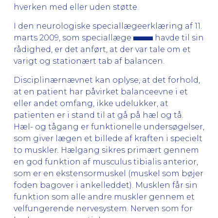
hverken med eller uden støtte.
I den neurologiske speciallægeerklæring af 11.
marts 2009, som speciallæge
havde til sin
rådighed, er det anført, at der var tale om et
varigt og stationært tab af balancen.
Disciplinærnævnet kan oplyse, at det forhold,
at en patient har påvirket balanceevne i et
eller andet omfang, ikke udelukker, at
patienten er i stand til at gå på hæl og tå.
Hæl- og tågang er funktionelle undersøgelser,
som giver lægen et billede af kraften i specielt
to muskler
.
Hælgang sikres primært gennem
en god funktion af musculus tibialis anterior,
som er en ekstensormuskel (muskel som bøjer
foden bagover i ankelleddet). Musklen får sin
funktion som alle andre muskler gennem et
velfungerende nervesystem. Nerven som for