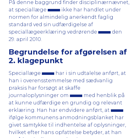
På denne baggrund finder disciplinærnævnet,
at speciallæge
ikke har handlet under
normen for almindelig anerkendt faglig
standard ved sin udfærdigelse af
speciallægeerklæring vedrørende
den
29. april 2010.
Begrundelse for afgørelsen af
2. klagepunkt
Speciallæge
har i sin udtalelse anført, at
han i overensstemmelse med sædvanlig
praksis har forsøgt at skaffe
journaloplysninger om
med henblik på
at kunne udfærdige en grundig og relevant
erklæring. Han har endvidere anført, at
ifølge kommunens anmodningsblanket har
givet samtykke til indhentelse af oplysninger,
hvilket efter hans opfattelse betyder, at han