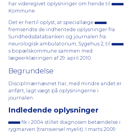
har videregivet oplysninger om hende til
Kommune.
Det er hertil oplyst, at speciallæge
fremsendte de indhentede oplysninger fra
Sundhedsdatabanken og journalen fra
neurologisk ambulatorium, Sygehus 2, til
s bopælskommune sammen med
lægeerklæringen af 29. april 2010.
Begrundelse
Disciplinærnævnet har, med mindre andet er
anført, lagt vægt på oplysningerne i
journalen.
Indledende oplysninger
fik i 2004 stillet diagnosen betændelse i
rygmarven (transversel myelit). I marts 2009