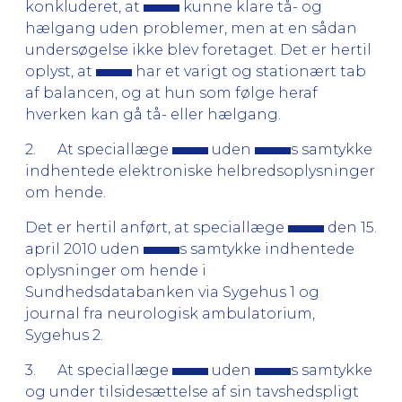
konkluderet, at
kunne klare tå- og
hælgang uden problemer, men at en sådan
undersøgelse ikke blev foretaget. Det er hertil
oplyst, at
har et varigt og stationært tab
af balancen, og at hun som følge heraf
hverken kan gå tå- eller hælgang.
2. At speciallæge
uden
s samtykke
indhentede elektroniske helbredsoplysninger
om hende.
Det er hertil anført, at speciallæge
den 15.
april 2010 uden
s samtykke indhentede
oplysninger om hende i
Sundhedsdatabanken via Sygehus 1 og
journal fra neurologisk ambulatorium,
Sygehus 2.
3. At speciallæge
uden
s samtykke
og under tilsidesættelse af sin tavshedspligt