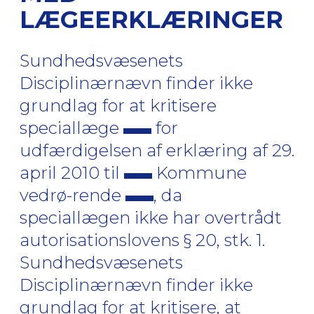
LÆGEERKLÆRINGER
Sundhedsvæsenets
Disciplinærnævn finder ikke
grundlag for at kritisere
speciallæge
for
udfærdigelsen af erklæring af 29.
april 2010 til
Kommune
vedrø-rende
, da
speciallægen ikke har overtrådt
autorisationslovens § 20, stk. 1.
Sundhedsvæsenets
Disciplinærnævn finder ikke
grundlag for at kritisere, at