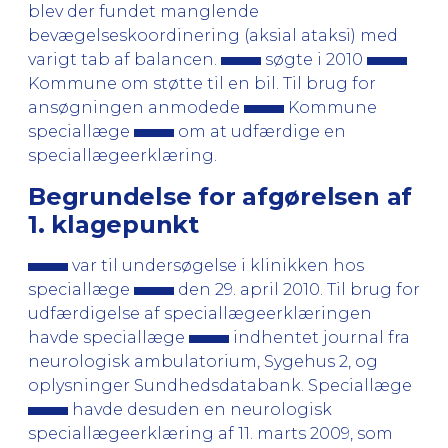
blev der fundet manglende
bevægelseskoordinering (aksial ataksi) med
varigt tab af balancen.
søgte i 2010
Kommune om støtte til en bil. Til brug for
ansøgningen anmodede
Kommune
speciallæge
om at udfærdige en
speciallægeerklæring.
Begrundelse for afgørelsen af
1. klagepunkt
var til undersøgelse i klinikken hos
speciallæge
den 29. april 2010. Til brug for
udfærdigelse af speciallægeerklæringen
havde speciallæge
indhentet journal fra
neurologisk ambulatorium, Sygehus 2, og
oplysninger Sundhedsdatabank. Speciallæge
havde desuden en neurologisk
speciallægeerklæring af 11. marts 2009, som