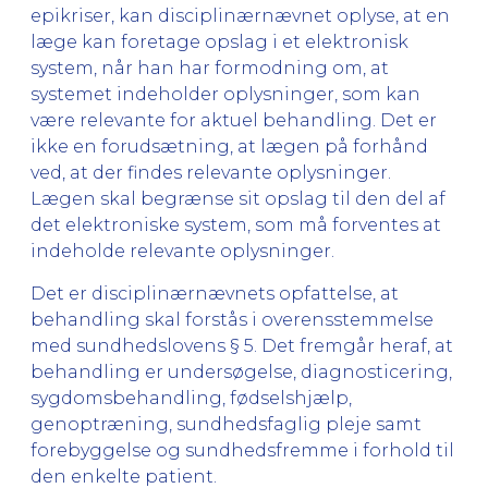
epikriser, kan disciplinærnævnet oplyse, at en
læge kan foretage opslag i et elektronisk
system, når han har formodning om, at
systemet indeholder oplysninger, som kan
være relevante for aktuel behandling. Det er
ikke en forudsætning, at lægen på forhånd
ved, at der findes relevante oplysninger.
Lægen skal begrænse sit opslag til den del af
det elektroniske system, som må forventes at
indeholde relevante oplysninger.
Det er disciplinærnævnets opfattelse, at
behandling skal forstås i overensstemmelse
med sundhedslovens § 5. Det fremgår heraf, at
behandling er undersøgelse, diagnosticering,
sygdomsbehandling, fødselshjælp,
genoptræning, sundhedsfaglig pleje samt
forebyggelse og sundhedsfremme i forhold til
den enkelte patient.