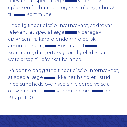
relevant, at speciallæge
videregav
epikrisen fra hæmatologisk klinik, Sygehus 2,
til
Kommune.
Endelig finder disciplinærnævnet, at det var
relevant, at speciallæge
videregav
epikrisen fra kardio-endokrinologisk
ambulatorium,
Hospital, til
Kommune, da hjertesygdom ligeledes kan
være årsag til påvirket balance.
På denne baggrund finder disciplinærnævnet,
at speciallæge
ikke har handlet i strid
med sundhedsloven ved sin videregivelse af
oplysninger til
Kommune om
den
29. april 2010.