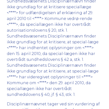
Sundhedsvæsenets Disciplinærnævn finder
ikke grundlag for at kritisere speciallæge
<****> for udfærdigelsen af erklæring af 29.
april 2010 til <****> Kommune vedrø-rende
<****>, da speciallægen ikke har overtrådt
autorisationslovens § 20, stk. 1.
Sundhedsvæsenets Disciplinærnævn finder
ikke grundlag for at kritisere, at special-læge
<****> har indhentet oplysninger om <****>
den 15. april 2010, da special-lægen ikke har
overtrådt sundhedslovens § 42 a, stk. 1.
Sundhedsvæsenets Disciplinærnævn finder
ikke grundlag for at kritisere, at special-læge
<****> har videregivet oplysninger til <****>
Kommune om <****> den 29. april 2010, da
speciallægen ikke har overtrådt
sundhedslovens § 40, jf. § 43, stk. 1.
Disciplinærnævnet tager ved sin vurdering af