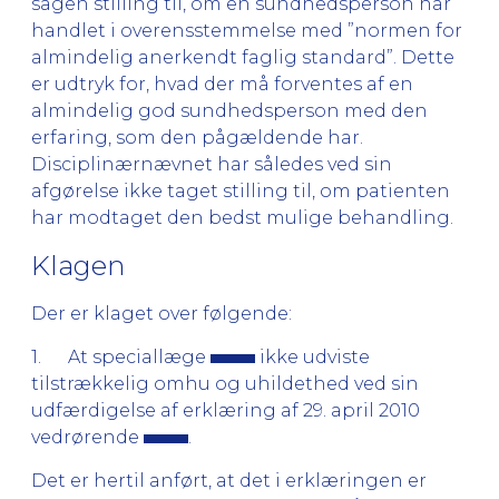
sagen stilling til, om en sundhedsperson har
handlet i overensstemmelse med ”normen for
almindelig anerkendt faglig standard”. Dette
er udtryk for, hvad der må forventes af en
almindelig god sundhedsperson med den
erfaring, som den pågældende har.
Disciplinærnævnet har således ved sin
afgørelse ikke taget stilling til, om patienten
har modtaget den bedst mulige behandling.
Klagen
Der er klaget over følgende:
1. At speciallæge
ikke udviste
tilstrækkelig omhu og uhildethed ved sin
udfærdigelse af erklæring af 29. april 2010
vedrørende
.
Det er hertil anført, at det i erklæringen er