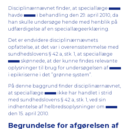
Disciplinærnævnet finder, at speciallæge
havde
i behandling den 29. april 2010, da
han skulle undersøge hende med henblik på
udfærdigelse af en speciallægeerklæring.
Det er endvidere disciplinærnævnets
opfattelse, at det var i overensstemmelse med
sundhedslovens § 42 a, stk. 1, at speciallæge
skønnede, at der kunne findes relevante
oplysninger til brug for undersøgelsen af
i epikriserne i det ”grønne system”.
På denne baggrund finder disciplinærnævnet,
at speciallæge
ikke har handlet i strid
med sundhedslovens § 42 a, stk. 1, ved sin
indhentelse af helbredsoplysninger om
den 15. april 2010.
Begrundelse for afgørelsen af