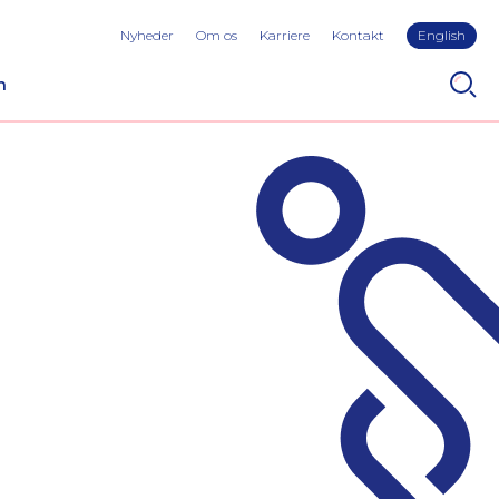
Nyheder
Om os
Karriere
Kontakt
English
n