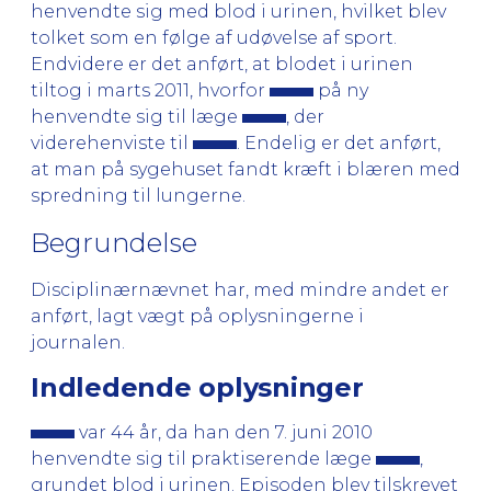
henvendte sig med blod i urinen, hvilket blev
tolket som en følge af udøvelse af sport.
Endvidere er det anført, at blodet i urinen
tiltog i marts 2011, hvorfor
på ny
henvendte sig til læge
, der
viderehenviste til
. Endelig er det anført,
at man på sygehuset fandt kræft i blæren med
spredning til lungerne.
Begrundelse
Disciplinærnævnet har, med mindre andet er
anført, lagt vægt på oplysningerne i
journalen.
Indledende oplysninger
var 44 år, da han den 7. juni 2010
henvendte sig til praktiserende læge
,
grundet blod i urinen. Episoden blev tilskrevet