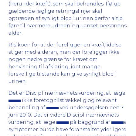
(herunder kræft), som skal behandles. Ifølge
gældende faglige retningslinjer skal
optræden af synligt blod i urinen derfor altid
føre til nærmere udredning uanset personens
alder.
Risikoen for at der foreligger en kræftlidelse
stiger med alderen, men der foreligger ikke
nogen nedre grænse for kravet om
henvisning til afklaring, idet mange
forskellige tilstande kan give synligt blod i
urinen.
Det er Disciplinærnævnets vurdering, at læge
ikke foretog tilstrækkelig og relevant
behandling af
ved undersøgelsen den 7.
juni 2010. Det er videre Disciplinærnævnets
vurdering, at læge
på baggrund af
s
symptomer burde have foranstaltet yderligere