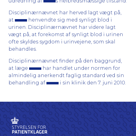
udredning af
s helbredsmæssige tilstand.
Disciplinærnævnet har herved lagt vægt på,
at
henvendte sig med synligt blod i
urinen. Disciplinærnævnet har videre lagt
vægt på, at forekomst af synligt blod i urinen
ofte skyldes sygdom i urinvejene, som skal
behandles.
Disciplinærnævnet finder på den baggrund,
at læge
har handlet under normen for
almindelig anerkendt faglig standard ved sin
behandling af
i sin klinik den 7. juni 2010.