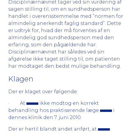
Disciplinærnævnet tager ved sin vurdering af
sagen stilling til, om en sundhedsperson har
handlet i overensstemmelse med ”normen for
almindelig anerkendt faglig standard”. Dette
er udtryk for, hvad der må forventes af en
almindelig god sundhedsperson med den
erfaring, som den pågældende har.
Disciplinærnævnet har således ved sin
afgørelse ikke taget stilling til, om patienten
har modtaget den bedst mulige behandling.
Klagen
Der er klaget over følgende:
· At
ikke modtog en korrekt
behandling hos praktiserende læge
i
dennes klinik den 7. juni 2010.
Der er hertil blandt andet anført, at