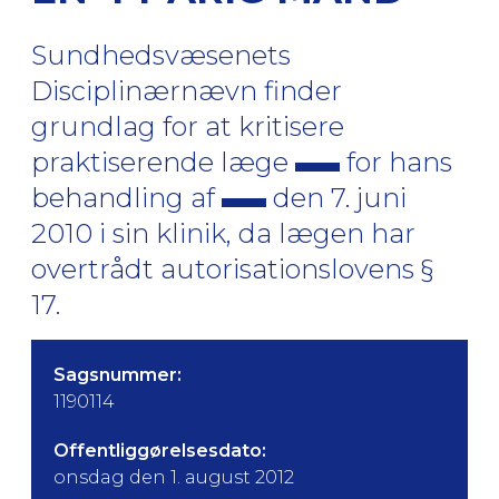
Sundhedsvæsenets
Disciplinærnævn finder
grundlag for at kritisere
praktiserende læge
for hans
behandling af
den 7. juni
2010 i sin klinik, da lægen har
overtrådt autorisationslovens §
17.
Sagsnummer:
1190114
Offentliggørelsesdato:
onsdag den 1. august 2012