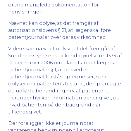
grund manglede dokumentation for
henvisningen.
Nævnet kan oplyse, at det fremgår af
autorisationslovens § 21, at læger skal føre
patientjournaler over deres virksomhed.
Videre kan nævnet oplyse, at det fremgår af
Sundhedsstyrelsens bekendtgørelse nr. 1373 af
12. december 2006 om blandt andet lægers
patientjournaler § 1, at der ved en
patientjournal forstås optegnelser, som
oplyser om patientens tilstand, den planlagte
og udførte behandling m.v. af patienten,
herunder hvilken information der er givet, og
hvad patienten på den baggrund har
tilkendegivet.
Der foreligger ikke et journalnotat
vedrørende henvisningen til ergoterapi.