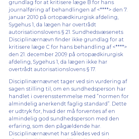
grundlag for at kritisere læge B for hans
journalføring af behandlingen af <****> den 7.
januar 2010 på ortopædkirurgisk afdeling,
Sygehus 1, da lægen har overtrådt
autorisationslovens § 21. Sundhedsvæsenets
Disciplinærnævn finder ikke grundlag for at
kritisere læge C for hans behandling af <****>
den 21. december 2009 på ortopædkirurgisk
afdeling, Sygehus 1, da lægen ikke har
overtrådt autorisationslovens § 17.
Disciplinærnævnet tager ved sin vurdering af
sagen stilling til, om en sundhedsperson har
handlet i overensstemmelse med ”normen for
almindelig anerkendt faglig standard”. Dette
er udtryk for, hvad der må forventes af en
almindelig god sundhedsperson med den
erfaring, som den pågældende har.
Disciplinærnævnet har således ved sin