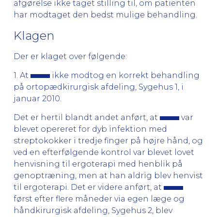
afgørelse ikke taget stilling til, om patienten
har modtaget den bedst mulige behandling.
Klagen
Der er klaget over følgende:
1. At
ikke modtog en korrekt behandling
på ortopædkirurgisk afdeling, Sygehus 1, i
januar 2010.
Det er hertil blandt andet anført, at
var
blevet opereret for dyb infektion med
streptokokker i tredje finger på højre hånd, og
ved en efterfølgende kontrol var blevet lovet
henvisning til ergoterapi med henblik på
genoptræning, men at han aldrig blev henvist
til ergoterapi. Det er videre anført, at
først efter flere måneder via egen læge og
håndkirurgisk afdeling, Sygehus 2, blev