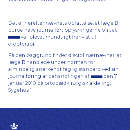
Det er herefter nævnets opfattelse, at læge B
burde have journalført oplysningerne om, at
var blevet mundtligt henvist til
ergoterapi.
På den baggrund finder disciplinærnævnet, at
læge B handlede under normen for
almindelig anerkendt faglig standard ved sin
journalføring af behandlingen af
den 7.
januar 2010 på ortopædkirurgisk afdeling,
Sygehus 1.