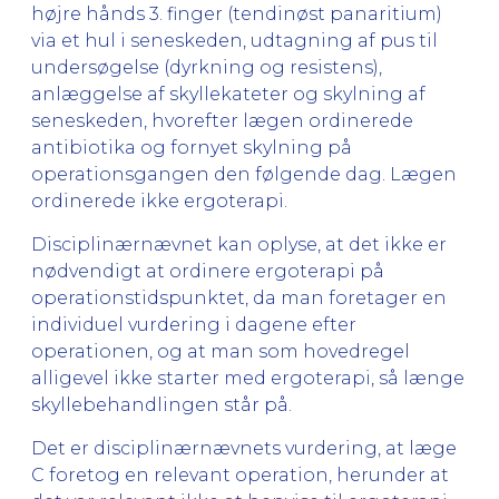
højre hånds 3. finger (tendinøst panaritium)
via et hul i seneskeden, udtagning af pus til
undersøgelse (dyrkning og resistens),
anlæggelse af skyllekateter og skylning af
seneskeden, hvorefter lægen ordinerede
antibiotika og fornyet skylning på
operationsgangen den følgende dag. Lægen
ordinerede ikke ergoterapi.
Disciplinærnævnet kan oplyse, at det ikke er
nødvendigt at ordinere ergoterapi på
operationstidspunktet, da man foretager en
individuel vurdering i dagene efter
operationen, og at man som hovedregel
alligevel ikke starter med ergoterapi, så længe
skyllebehandlingen står på.
Det er disciplinærnævnets vurdering, at læge
C foretog en relevant operation, herunder at