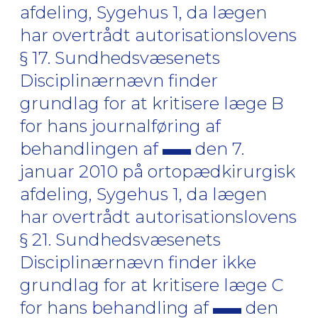
afdeling, Sygehus 1, da lægen
har overtrådt autorisationslovens
§ 17. Sundhedsvæsenets
Disciplinærnævn finder
grundlag for at kritisere læge B
for hans journalføring af
behandlingen af
den 7.
januar 2010 på ortopædkirurgisk
afdeling, Sygehus 1, da lægen
har overtrådt autorisationslovens
§ 21. Sundhedsvæsenets
Disciplinærnævn finder ikke
grundlag for at kritisere læge C
for hans behandling af
den