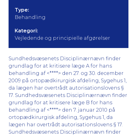
Type:
Behandling
Kategori:
Vejledende og principielle afgørelser
Sundhedsvæsenets Disciplinærnævn finder
grundlag for at kritisere læge A for hans
behandling af <****> den 27. og 30. december
2009 på ortopædkirurgisk afdeling, Sygehus 1,
da lægen har overtrådt autorisationslovens §
17. Sundhedsvæsenets Disciplinærnævn finder
grundlag for at kritisere læge B for hans
behandling af <****> den 7. januar 2010 på
ortopædkirurgisk afdeling, Sygehus 1, da
lægen har overtrådt autorisationslovens § 17.
Sundhedsvæsenets Disciplinærnævn finder