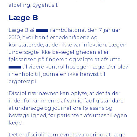
afdeling, Sygehus 1.
Læge B
Læge B så
i ambulatoriet den 7. januar
2010, hvor han fjernede trådene og
konstaterede, at der ikke var infektion. Lægen
undersøgte ikke bevægeligheden eller
følesansen på fingeren og valgte at afslutte
til videre kontrol hos egen læge. Der blev
i henhold til journalen ikke henvist til
ergoterapi.
Disciplinærnævnet kan oplyse, at det falder
indenfor rammerne af vanlig faglig standard
at undersøge og journalføre følesans og
bevægelighed, før patienten afsluttes til egen
læge.
Det er disciplinærnævnets vurdering, at læge