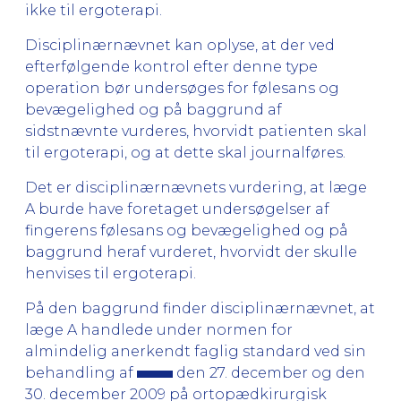
ikke til ergoterapi.
Disciplinærnævnet kan oplyse, at der ved
efterfølgende kontrol efter denne type
operation bør undersøges for følesans og
bevægelighed og på baggrund af
sidstnævnte vurderes, hvorvidt patienten skal
til ergoterapi, og at dette skal journalføres.
Det er disciplinærnævnets vurdering, at læge
A burde have foretaget undersøgelser af
fingerens følesans og bevægelighed og på
baggrund heraf vurderet, hvorvidt der skulle
henvises til ergoterapi.
På den baggrund finder disciplinærnævnet, at
læge A handlede under normen for
almindelig anerkendt faglig standard ved sin
behandling af
den 27. december og den
30. december 2009 på ortopædkirurgisk