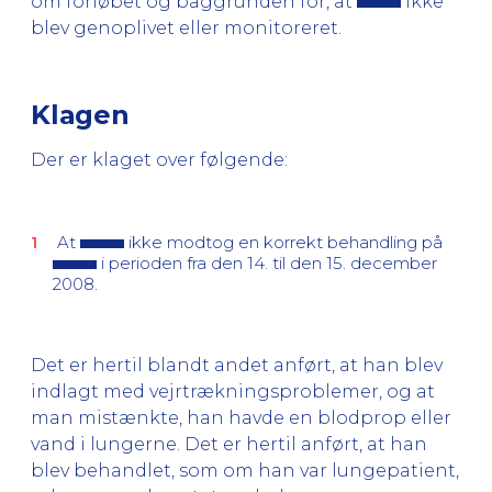
om forløbet og baggrunden for, at
ikke
blev genoplivet eller monitoreret.
Klagen
Der er klaget over følgende:
At
ikke modtog en korrekt behandling på
i perioden fra den 14. til den 15. december
2008.
Det er hertil blandt andet anført, at han blev
indlagt med vejrtrækningsproblemer, og at
man mistænkte, han havde en blodprop eller
vand i lungerne. Det er hertil anført, at han
blev behandlet, som om han var lungepatient,