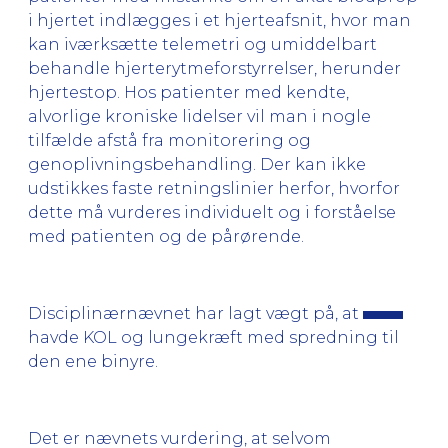
i hjertet indlægges i et hjerteafsnit, hvor man
kan iværksætte telemetri og umiddelbart
behandle hjerterytmeforstyrrelser, herunder
hjertestop. Hos patienter med kendte,
alvorlige kroniske lidelser vil man i nogle
tilfælde afstå fra monitorering og
genoplivningsbehandling. Der kan ikke
udstikkes faste retningslinier herfor, hvorfor
dette må vurderes individuelt og i forståelse
med patienten og de pårørende.
Disciplinærnævnet har lagt vægt på, at
havde KOL og lungekræft med spredning til
den ene binyre.
Det er nævnets vurdering, at selvom