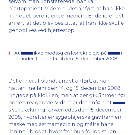
selvom man konstaterede, han var
hjertepatient. Videre er det anført, at han ikke
fik noget beroligende medicin. Endelig er det
anført, at det blev besluttet, at han ikke skulle
genoplives ved hjertestop.
At
ikke modtog en korrekt pleje på
i
perioden fra den 14. til den 15. december 2008.
Det er hertil blandt andet anført, at han
natten mellem den 14. og 15. december 2008
ringede på klokken, men at der gik 3 timer, før
nogen reagerede. Videre er det anført, at
s vejrtrækning forværredes den 15. december
2008, hvorefter en sygeplejerske gav ham en
maske med astmamedicin og målte hans
iltning i blodet, hvorefter hun forlod stuen.