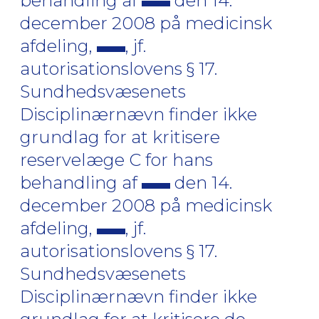
behandling af
den 14.
december 2008 på medicinsk
afdeling,
, jf.
autorisationslovens § 17.
Sundhedsvæsenets
Disciplinærnævn finder ikke
grundlag for at kritisere
reservelæge C for hans
behandling af
den 14.
december 2008 på medicinsk
afdeling,
, jf.
autorisationslovens § 17.
Sundhedsvæsenets
Disciplinærnævn finder ikke