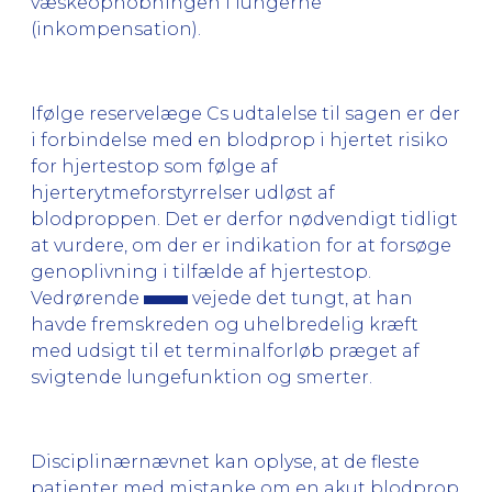
væskeophobningen i lungerne
(inkompensation).
Ifølge reservelæge Cs udtalelse til sagen er der
i forbindelse med en blodprop i hjertet risiko
for hjertestop som følge af
hjerterytmeforstyrrelser udløst af
blodproppen. Det er derfor nødvendigt tidligt
at vurdere, om der er indikation for at forsøge
genoplivning i tilfælde af hjertestop.
Vedrørende
vejede det tungt, at han
havde fremskreden og uhelbredelig kræft
med udsigt til et terminalforløb præget af
svigtende lungefunktion og smerter.
Disciplinærnævnet kan oplyse, at de fleste
patienter med mistanke om en akut blodprop