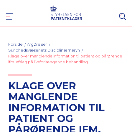
Forside
Afgørelser
Sundhedsvæsenets Disciplinærnævn
Klage over manglende information til patient og pårørende
ifm. afslag på livsforlængende behandling
KLAGE OVER
MANGLENDE
INFORMATION TIL
PATIENT OG
PÅRØRENDE IFM.