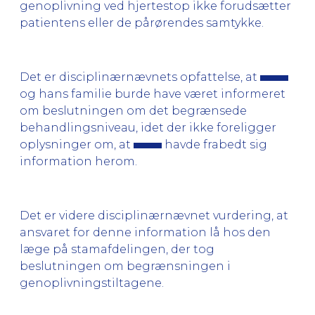
genoplivning ved hjertestop ikke forudsætter
patientens eller de pårørendes samtykke.
Det er disciplinærnævnets opfattelse, at
og hans familie burde have været informeret
om beslutningen om det begrænsede
behandlingsniveau, idet der ikke foreligger
oplysninger om, at
havde frabedt sig
information herom.
Det er videre disciplinærnævnet vurdering, at
ansvaret for denne information lå hos den
læge på stamafdelingen, der tog
beslutningen om begrænsningen i
genoplivningstiltagene.