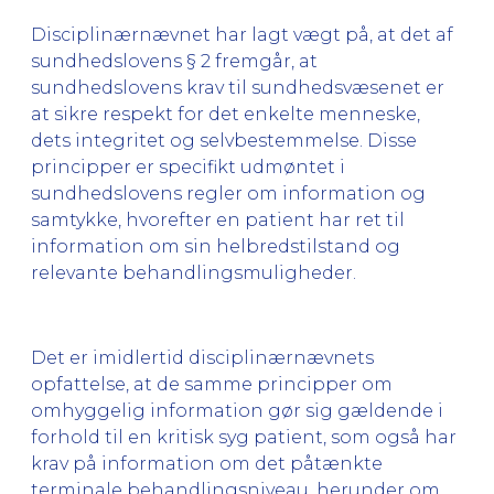
Disciplinærnævnet har lagt vægt på, at det af
sundhedslovens § 2 fremgår, at
sundhedslovens krav til sundhedsvæsenet er
at sikre respekt for det enkelte menneske,
dets integritet og selvbestemmelse. Disse
principper er specifikt udmøntet i
sundhedslovens regler om information og
samtykke, hvorefter en patient har ret til
information om sin helbredstilstand og
relevante behandlingsmuligheder.
Det er imidlertid disciplinærnævnets
opfattelse, at de samme principper om
omhyggelig information gør sig gældende i
forhold til en kritisk syg patient, som også har
krav på information om det påtænkte
terminale behandlingsniveau, herunder om