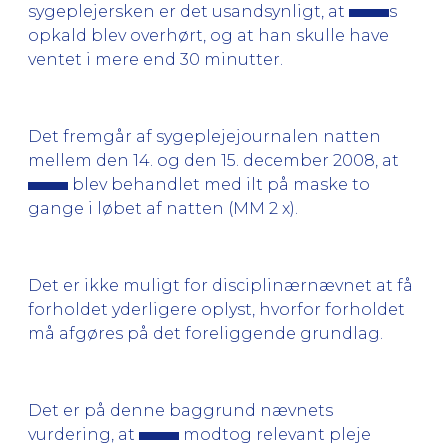
sygeplejersken er det usandsynligt, at
s
opkald blev overhørt, og at han skulle have
ventet i mere end 30 minutter.
Det fremgår af sygeplejejournalen natten
mellem den 14. og den 15. december 2008, at
blev behandlet med ilt på maske to
gange i løbet af natten (MM 2 x).
Det er ikke muligt for disciplinærnævnet at få
forholdet yderligere oplyst, hvorfor forholdet
må afgøres på det foreliggende grundlag.
Det er på denne baggrund nævnets
vurdering, at
modtog relevant pleje