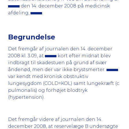
den 14. december 2008 på medicinsk
afdeling,
.
Begrundelse
Det fremgår af journalen den 14. december
2008 kl. 3.09, at
kort efter midnat blev
indbragt til skadestuen på grund af svær
åndenød, men der var ikke brystsmerter.
var kendt med kronisk obstruktiv
lungesygdom (COLD=KOL) samt lungekræft (c.
pulmonalis) og forhøjet blodtryk
(hypertension).
Det fremgår videre af journalen den 14.
december 2008, at reservelæge B undersøgte