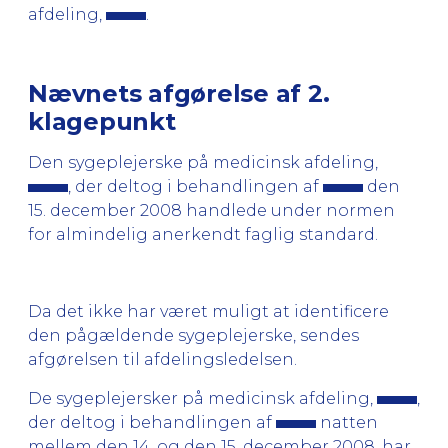
afdeling,
.
Nævnets afgørelse af 2.
klagepunkt
Den sygeplejerske på medicinsk afdeling,
, der deltog i behandlingen af
den
15. december 2008 handlede under normen
for almindelig anerkendt faglig standard.
Da det ikke har været muligt at identificere
den pågældende sygeplejerske, sendes
afgørelsen til afdelingsledelsen.
De sygeplejersker på medicinsk afdeling,
,
der deltog i behandlingen af
natten
mellem den 14. og den 15. december 2008, har