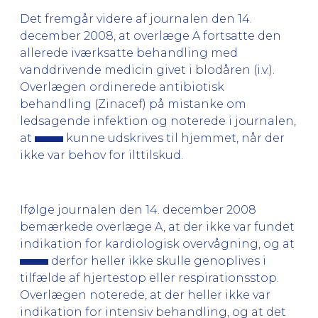
Det fremgår videre af journalen den 14.
december 2008, at overlæge A fortsatte den
allerede iværksatte behandling med
vanddrivende medicin givet i blodåren (i.v.).
Overlægen ordinerede antibiotisk
behandling (Zinacef) på mistanke om
ledsagende infektion og noterede i journalen,
at
kunne udskrives til hjemmet, når der
ikke var behov for ilttilskud.
Ifølge journalen den 14. december 2008
bemærkede overlæge A, at der ikke var fundet
indikation for kardiologisk overvågning, og at
derfor heller ikke skulle genoplives i
tilfælde af hjertestop eller respirationsstop.
Overlægen noterede, at der heller ikke var
indikation for intensiv behandling, og at det