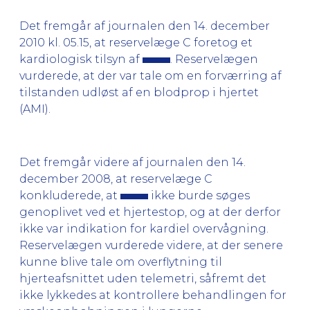
Det fremgår af journalen den 14. december
2010 kl. 05.15, at reservelæge C foretog et
kardiologisk tilsyn af
. Reservelægen
vurderede, at der var tale om en forværring af
tilstanden udløst af en blodprop i hjertet
(AMI).
Det fremgår videre af journalen den 14.
december 2008, at reservelæge C
konkluderede, at
ikke burde søges
genoplivet ved et hjertestop, og at der derfor
ikke var indikation for kardiel overvågning.
Reservelægen vurderede videre, at der senere
kunne blive tale om overflytning til
hjerteafsnittet uden telemetri, såfremt det
ikke lykkedes at kontrollere behandlingen for