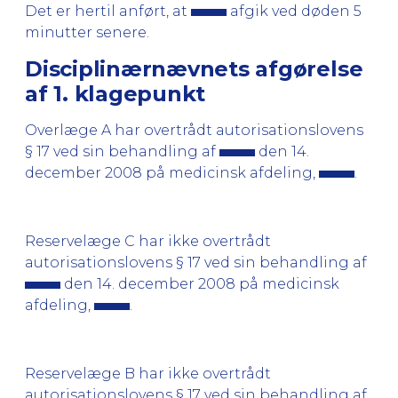
Det er hertil anført, at
afgik ved døden 5
minutter senere.
Disciplinærnævnets afgørelse
af 1. klagepunkt
Overlæge A har overtrådt autorisationslovens
§ 17 ved sin behandling af
den 14.
december 2008 på medicinsk afdeling,
.
Reservelæge C har ikke overtrådt
autorisationslovens § 17 ved sin behandling af
den 14. december 2008 på medicinsk
afdeling,
.
Reservelæge B har ikke overtrådt
autorisationslovens § 17 ved sin behandling af