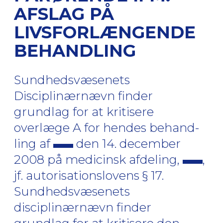
AFSLAG PÅ
LIVSFORLÆNGENDE
BEHANDLING
Sundhedsvæsenets
Disciplinærnævn finder
grundlag for at kritisere
overlæge A for hendes behand-
ling af
den 14. december
2008 på medicinsk afdeling,
,
jf. autorisationslovens § 17.
Sundhedsvæsenets
disciplinærnævn finder