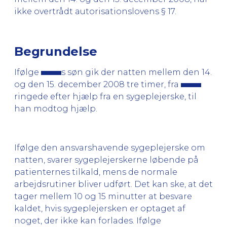
ikke overtrådt autorisationslovens § 17.
Begrundelse
Ifølge
s søn gik der natten mellem den 14.
og den 15. december 2008 tre timer, fra
ringede efter hjælp fra en sygeplejerske, til
han modtog hjælp.
Ifølge den ansvarshavende sygeplejerske om
natten, svarer sygeplejerskerne løbende på
patienternes tilkald, mens de normale
arbejdsrutiner bliver udført. Det kan ske, at det
tager mellem 10 og 15 minutter at besvare
kaldet, hvis sygeplejersken er optaget af
noget, der ikke kan forlades. Ifølge