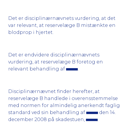
Det er disciplinærnævnets vurdering, at det
var relevant, at reservelæge B mistænkte en
blodprop i hjertet.
Det er endvidere disciplinærnævnets
vurdering, at reservelæge B foretog en
relevant behandling af
.
Disciplinærnævnet finder herefter, at
reservelæge B handlede i overensstemmelse
med normen for almindelig anerkendt faglig
standard ved sin behandling af
den 14.
december 2008 på skadestuen,
.