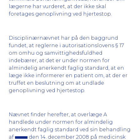
lægerne har vurderet, at der ikke skal
foretages genoplivning ved hjertestop.
Disciplinærnævnet har på den baggrund
fundet, at reglerne i autorisationslovens § 17
om omhu og samvittighedsfuldhed
indebærer, at det er under normen for
almindelig anerkendt faglig standard, at en
læge ikke informerer en patient om, at der er
truffet en beslutning om at undlade
genoplivning ved hjertestop.
Nævnet finder herefter, at overlæge A
handlede under
normen for almindelig
anerkendt faglig standard ved sin behandling
af
den 14. december 2008 på medicinsk