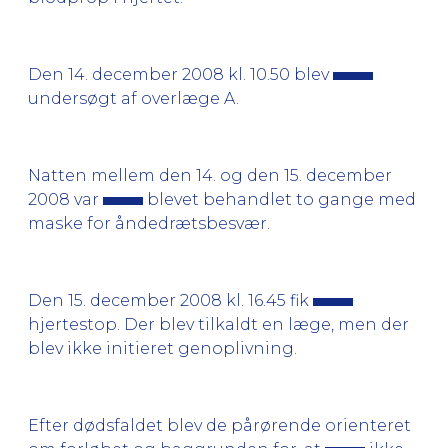
Den 14. december 2008 kl. 10.50 blev
undersøgt af overlæge A.
Natten mellem den 14. og den 15. december
2008 var
blevet behandlet to gange med
maske for åndedrætsbesvær.
Den 15. december 2008 kl. 16.45 fik
hjertestop. Der blev tilkaldt en læge, men der
blev ikke initieret genoplivning.
Efter dødsfaldet blev de pårørende orienteret