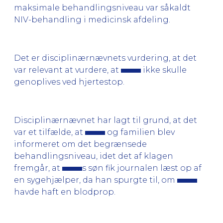
maksimale behandlingsniveau var såkaldt
NIV-behandling i medicinsk afdeling.
Det er disciplinærnævnets vurdering, at det
var relevant at vurdere, at
ikke skulle
genoplives ved hjertestop.
Disciplinærnævnet har lagt til grund, at det
var et tilfælde, at
og familien blev
informeret om det begrænsede
behandlingsniveau, idet det af klagen
fremgår, at
s søn fik journalen læst op af
en sygehjælper, da han spurgte til, om
havde haft en blodprop.