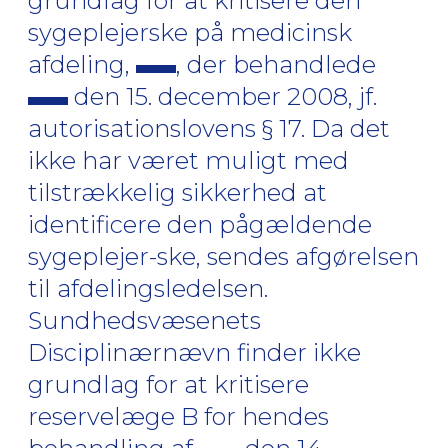
grundlag for at kritisere den
sygeplejerske på medicinsk
afdeling,
, der behandlede
den 15. december 2008, jf.
autorisationslovens § 17. Da det
ikke har været muligt med
tilstrækkelig sikkerhed at
identificere den pågældende
sygeplejer-ske, sendes afgørelsen
til afdelingsledelsen.
Sundhedsvæsenets
Disciplinærnævn finder ikke
grundlag for at kritisere
reservelæge B for hendes