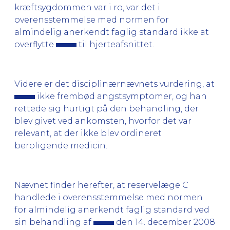
kræftsygdommen var i ro, var det i
overensstemmelse med normen for
almindelig anerkendt faglig standard ikke at
overflytte
til hjerteafsnittet.
Videre er det disciplinærnævnets vurdering, at
ikke frembød angstsymptomer, og han
rettede sig hurtigt på den behandling, der
blev givet ved ankomsten, hvorfor det var
relevant, at der ikke blev ordineret
beroligende medicin.
Nævnet finder herefter, at reservelæge C
handlede i overensstemmelse med normen
for almindelig anerkendt faglig standard ved
sin behandling af
den 14. december 2008