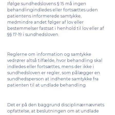
Ifølge sundhedslovens § 15 må ingen
behandlingindledes eller fortsættes uden
patientens informerede samtykke,
medmindre andet følger af lov eller
bestemmelser fastsat i henhold til lov eller af
§§ 17-19 i sundhedsloven.
Reglerne om information og samtykke
vedrører altså tilfælde, hvor behandling skal
indledes eller fortsættes, mens der ikke i
sundhedsloven er regler, som pålægger en
sundhedsperson at indhente samtykke fra
patienten til at undlade behandling.
Det er på den baggrund disciplinærnævnets
opfattelse, at beslutningen om at undlade