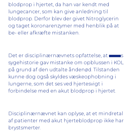
blodprop i hjertet, da han var kendt med
lungecancer, som kan give anledning til
blodprop. Derfor blev der givet Nitroglycerin
og taget koronarenzymer med henblik på at
be- eller afkræfte mistanken.
Det er disciplinærnævnets opfattelse, at
s
sygehistorie gav mistanke om opblussen i KOL
på grund af den udtalte åndenød. Tilstanden
kunne dog også skyldes væskeophobning i
lungerne, som det ses ved hjertesvigt i
forbindelse med en akut blodprop i hjertet.
Disciplinærnævnet kan oplyse, at et mindretal
af patienter med akut hjerteblodprop ikke har
brystsmerter.