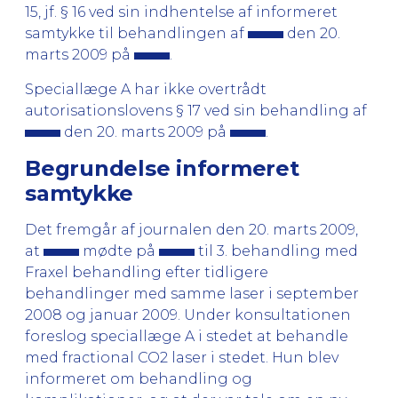
15, jf. § 16 ved sin indhentelse af informeret
samtykke til behandlingen af
den 20.
marts 2009 på
.
Speciallæge A har ikke overtrådt
autorisationslovens § 17 ved sin behandling af
den 20. marts 2009 på
.
Begrundelse informeret
samtykke
Det fremgår af journalen den 20. marts 2009,
at
mødte på
til 3. behandling med
Fraxel behandling efter tidligere
behandlinger med samme laser i september
2008 og januar 2009. Under konsultationen
foreslog speciallæge A i stedet at behandle
med fractional CO2 laser i stedet. Hun blev
informeret om behandling og