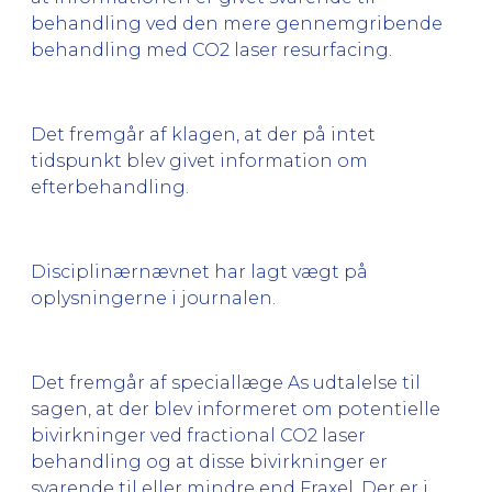
behandling ved den mere gennemgribende
behandling med CO2 laser resurfacing.
Det fremgår af klagen, at der på intet
tidspunkt blev givet information om
efterbehandling.
Disciplinærnævnet har lagt vægt på
oplysningerne i journalen.
Det fremgår af speciallæge As udtalelse til
sagen, at der blev informeret om potentielle
bivirkninger ved fractional CO2 laser
behandling og at disse bivirkninger er
svarende til eller mindre end Fraxel. Der er i