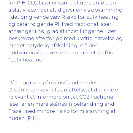
for PIH. CO2 laser er som tidligere anført en
ablativ laser, der altid giver en vis opvarmning
i det omgivende væv. Risiko for bulk heating
og deraf følgende PIH ved fractional laser
afhænger i høj grad af indstillingerne. I det
beskrevne efterforløb med kraftig hævelse og
meget betydelig afskalning, må der
nødvendigvis have været en meget kraftig
”bulk heating”.
På baggrund af ovenstående er det
Disciplinærnævnets opfattelse, at det ikke er
relevant at informere om, at CO2 fractional
laser er en mere skånsom behandling end
Fraxel med mindre risiko for misfarvning af
huden (PIH).