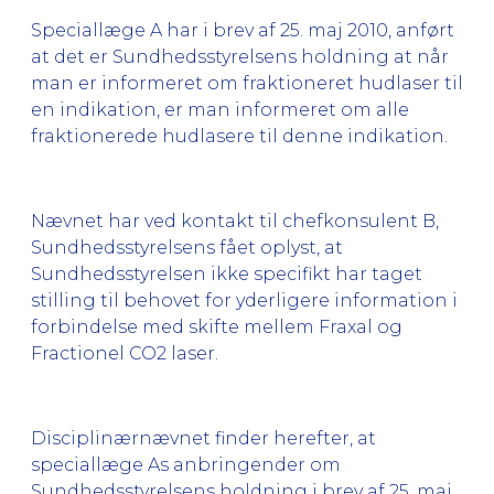
Speciallæge A har i brev af 25. maj 2010, anført
at det er Sundhedsstyrelsens holdning at når
man er informeret om fraktioneret hudlaser til
en indikation, er man informeret om alle
fraktionerede hudlasere til denne indikation.
Nævnet har ved kontakt til chefkonsulent B,
Sundhedsstyrelsens fået oplyst, at
Sundhedsstyrelsen ikke specifikt har taget
stilling til behovet for yderligere information i
forbindelse med skifte mellem Fraxal og
Fractionel CO2 laser.
Disciplinærnævnet finder herefter, at
speciallæge As anbringender om
Sundhedsstyrelsens holdning i brev af 25. maj