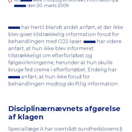
den 20. marts 2009.
har hertil blandt andet anført, at der ikke
blev givet tilstrækkelig information forud for
behandlingen med CO2-laser.
har videre
anført, at hun ikke blev informeret
tilstrækkeligt om efterforløbet og
følgevirkningerne, herunder at hun skulle
bruge fed creme i efterforløbet. Endelig har
anført, at hun ikke forud for
behandlingen modtog skriftlig information.
Disciplinærnævnets afgørelse
af klagen
Speciallæge A har overtrådt sundhedslovens §