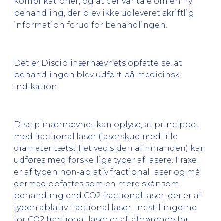
komplikationer, og at der var tale om en ny
behandling, der blev ikke udleveret skriftlig
information forud for behandlingen.
Det er Disciplinærnævnets opfattelse, at
behandlingen blev udført på medicinsk
indikation.
Disciplinærnævnet kan oplyse, at princippet
med fractional laser (laserskud med lille
diameter tætstillet ved siden af hinanden) kan
udføres med forskellige typer af lasere. Fraxel
er af typen non-ablativ fractional laser og må
dermed opfattes som en mere skånsom
behandling end CO2 fractional laser, der er af
typen ablativ fractional laser. Indstillingerne
for CO2 fractional laser er altafgørende for