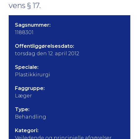
vens § 17.
Sagsnummer:
1188301
Offentliggørelsesdato:
torsdag den 12. april 2012
Speciale:
Plastikkirurgi
Faggruppe:
Læger
Type:
Behandling
Kategori:
Vejledende og principielle afgørelser