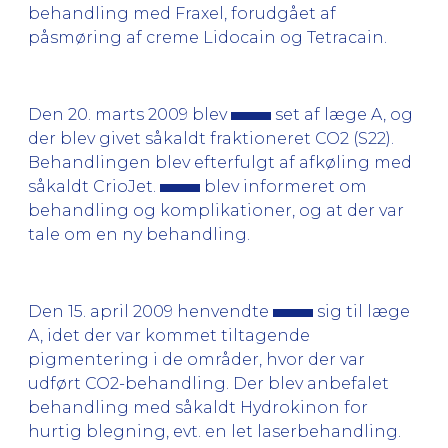
behandling med Fraxel, forudgået af
påsmøring af creme Lidocain og Tetracain.
Den 20. marts 2009 blev
set af læge A, og
der blev givet såkaldt fraktioneret CO2 (S22).
Behandlingen blev efterfulgt af afkøling med
såkaldt CrioJet.
blev informeret om
behandling og komplikationer, og at der var
tale om en ny behandling.
Den 15. april 2009 henvendte
sig til læge
A, idet der var kommet tiltagende
pigmentering i de områder, hvor der var
udført CO2-behandling. Der blev anbefalet
behandling med såkaldt Hydrokinon for
hurtig blegning, evt. en let laserbehandling.