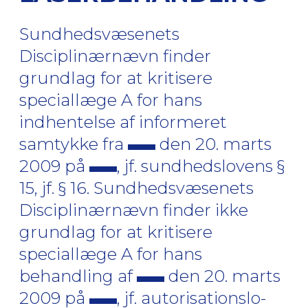
Sundhedsvæsenets
Disciplinærnævn finder
grundlag for at kritisere
speciallæge A for hans
indhentelse af informeret
samtykke fra
den 20. marts
2009 på
, jf. sundhedslovens §
15, jf. § 16. Sundhedsvæsenets
Disciplinærnævn finder ikke
grundlag for at kritisere
speciallæge A for hans
behandling af
den 20. marts
2009 på
, jf. autorisationslo-