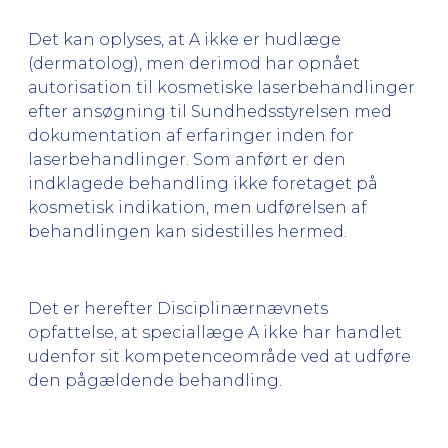
Det kan oplyses, at A ikke er hudlæge
(dermatolog), men derimod har opnået
autorisation til kosmetiske laserbehandlinger
efter ansøgning til Sundhedsstyrelsen med
dokumentation af erfaringer inden for
laserbehandlinger. Som anført er den
indklagede behandling ikke foretaget på
kosmetisk indikation, men udførelsen af
behandlingen kan sidestilles hermed.
Det er herefter Disciplinærnævnets
opfattelse, at speciallæge A ikke har handlet
udenfor sit kompetenceområde ved at udføre
den pågældende behandling.