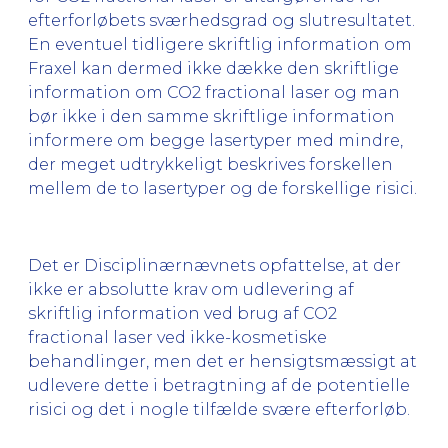
efterforløbets sværhedsgrad og slutresultatet.
En eventuel tidligere skriftlig information om
Fraxel kan dermed ikke dække den skriftlige
information om CO2 fractional laser og man
bør ikke i den samme skriftlige information
informere om begge lasertyper med mindre,
der meget udtrykkeligt beskrives forskellen
mellem de to lasertyper og de forskellige risici.
Det er Disciplinærnævnets opfattelse, at der
ikke er absolutte krav om udlevering af
skriftlig information ved brug af CO2
fractional laser ved ikke-kosmetiske
behandlinger, men det er hensigtsmæssigt at
udlevere dette i betragtning af de potentielle
risici og det i nogle tilfælde svære efterforløb.