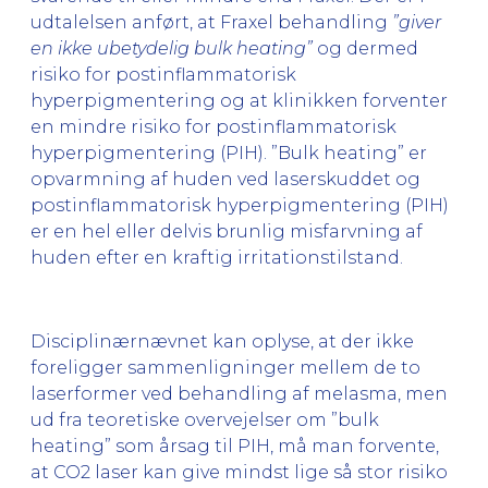
udtalelsen anført, at Fraxel behandling
”giver
en ikke ubetydelig bulk heating”
og dermed
risiko for postinflammatorisk
hyperpigmentering og at klinikken forventer
en mindre risiko for postinflammatorisk
hyperpigmentering (PIH). ”Bulk heating” er
opvarmning af huden ved laserskuddet og
postinflammatorisk hyperpigmentering (PIH)
er en hel eller delvis brunlig misfarvning af
huden efter en kraftig irritationstilstand.
Disciplinærnævnet kan oplyse, at der ikke
foreligger sammenligninger mellem de to
laserformer ved behandling af melasma, men
ud fra teoretiske overvejelser om ”bulk
heating” som årsag til PIH, må man forvente,
at CO2 laser kan give mindst lige så stor risiko