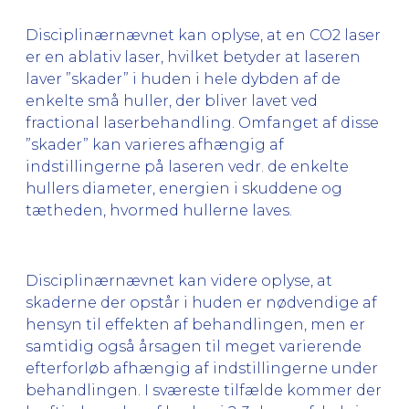
Disciplinærnævnet kan oplyse, at en CO2 laser
er en ablativ laser, hvilket betyder at laseren
laver ”skader” i huden i hele dybden af de
enkelte små huller, der bliver lavet ved
fractional laserbehandling. Omfanget af disse
”skader” kan varieres afhængig af
indstillingerne på laseren vedr. de enkelte
hullers diameter, energien i skuddene og
tætheden, hvormed hullerne laves.
Disciplinærnævnet kan videre oplyse, at
skaderne der opstår i huden er nødvendige af
hensyn til effekten af behandlingen, men er
samtidig også årsagen til meget varierende
efterforløb afhængig af indstillingerne under
behandlingen. I sværeste tilfælde kommer der