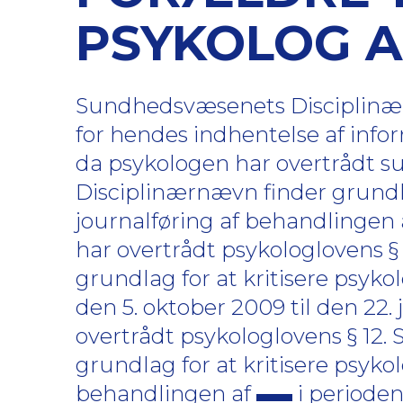
PSYKOLOG AF
Sundhedsvæsenets Disciplinærn
for hendes indhentelse af infor
da psykologen har overtrådt su
Disciplinærnævn finder grundla
journalføring af behandlingen
har overtrådt psykologlovens 
grundlag for at kritisere psyko
den 5. oktober 2009 til den 22. 
overtrådt psykologlovens § 12
grundlag for at kritisere psyko
behandlingen af
i perioden 