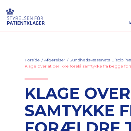
Forside
Afgørelser
Sundhedsvæsenets Discipli
Klage over at der ikke forelå samtykke fra begge for
KLAGE OVER
SAMTYKKE F
FORÆLDRE T