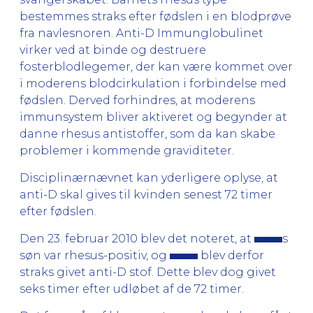
bestemmes straks efter fødslen i en blodprøve
fra navlesnoren. Anti-D Immunglobulinet
virker ved at binde og destruere
fosterblodlegemer, der kan være kommet over
i moderens blodcirkulation i forbindelse med
fødslen. Derved forhindres, at moderens
immunsystem bliver aktiveret og begynder at
danne rhesus antistoffer, som da kan skabe
problemer i kommende graviditeter.
Disciplinærnævnet kan yderligere oplyse, at
anti-D skal gives til kvinden senest 72 timer
efter fødslen.
Den 23. februar 2010 blev det noteret, at
s
søn var rhesus-positiv, og
blev derfor
straks givet anti-D stof. Dette blev dog givet
seks timer efter udløbet af de 72 timer.