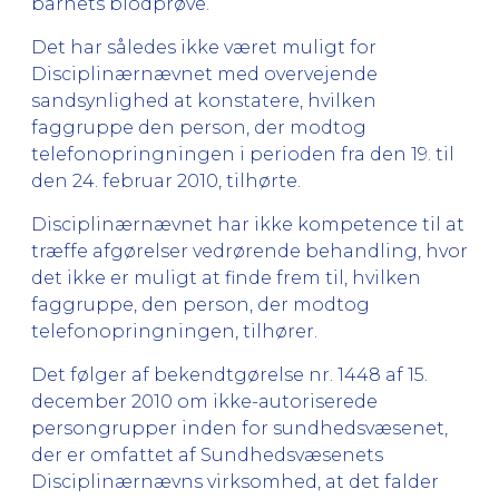
barnets blodprøve.
Det har således ikke været muligt for
Disciplinærnævnet med overvejende
sandsynlighed at konstatere, hvilken
faggruppe den person, der modtog
telefonopringningen i perioden fra den 19. til
den 24. februar 2010, tilhørte.
Disciplinærnævnet har ikke kompetence til at
træffe afgørelser vedrørende behandling, hvor
det ikke er muligt at finde frem til, hvilken
faggruppe, den person, der modtog
telefonopringningen, tilhører.
Det følger af bekendtgørelse nr. 1448 af 15.
december 2010 om ikke-autoriserede
persongrupper inden for sundhedsvæsenet,
der er omfattet af Sundhedsvæsenets
Disciplinærnævns virksomhed, at det falder