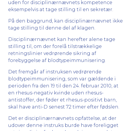
uden for disciplinærnævnets kompetence
eksempelvis at tage stilling til en sekretær.
På den baggrund, kan disciplinærnævnet ikke
tage stilling til denne del af klagen.
Disciplinærnævnet kan herefter alene tage
stilling til, om der forelå tilstrækkelige
retningslinier vedrørende sikring af
forebyggelse af blodtypeimmunisering.
Det fremgår af instruksen vedrørende
blodtypeimmunisering, som var gældende i
perioden fra den 19 til den 24. februar 2010, at
en rhesus-negativ kvinde uden rhesus-
antistoffer, der føder et rhesus-positivt barn,
skal have anti-D senest 72 timer efter fødslen.
Det er disciplinærnævnets opfattelse, at der
udover denne instruks burde have foreligget