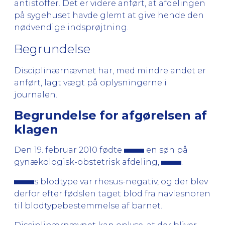
antistoffer. Det er videre anført, at afdelingen
på sygehuset havde glemt at give hende den
nødvendige indsprøjtning.
Begrundelse
Disciplinærnævnet har, med mindre andet er
anført, lagt vægt på oplysningerne i
journalen.
Begrundelse for afgørelsen af
klagen
Den 19. februar 2010 fødte
en søn på
gynækologisk-obstetrisk afdeling,
.
s blodtype var rhesus-negativ, og der blev
derfor efter fødslen taget blod fra navlesnoren
til blodtypebestemmelse af barnet.