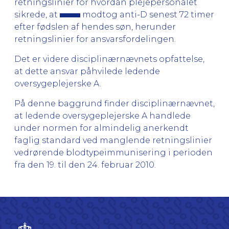
retningslinier for hvordan plejepersonalet
sikrede, at
modtog anti-D senest 72 timer
efter fødslen af hendes søn, herunder
retningslinier for ansvarsfordelingen.
Det er videre disciplinærnævnets opfattelse,
at dette ansvar påhvilede ledende
oversygeplejerske A.
På denne baggrund finder disciplinærnævnet,
at ledende oversygeplejerske A handlede
under normen for almindelig anerkendt
faglig standard ved manglende retningslinier
vedrørende blodtypeimmunisering i perioden
fra den 19. til den 24. februar 2010.