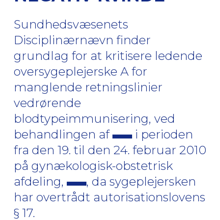
Sundhedsvæsenets
Disciplinærnævn finder
grundlag for at kritisere ledende
oversygeplejerske A for
manglende retningslinier
vedrørende
blodtypeimmunisering, ved
behandlingen af
i perioden
fra den 19. til den 24. februar 2010
på gynækologisk-obstetrisk
afdeling,
, da sygeplejersken
har overtrådt autorisationslovens
§ 17.