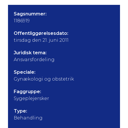
Sagsnummer:
1186919
Offentliggørelsesdato:
tirsdag den 21. juni 2011
Juridisk tema:
Ansvarsfordeling
Speciale:
Gynækologi og obstetrik
Faggruppe:
Sygeplejersker
Type:
Behandling