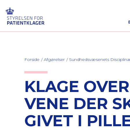
Forside
Afgørelser
Sundhedsvæsenets Discipli
KLAGE OVER 
VENE DER S
GIVET I PIL