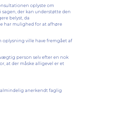
nsultationen oplyste om
 i sagen, der kan understøtte den
ere belyst, da
e har mulighed for at afhøre
 oplysning ville have fremgået af
rvægtig person selv efter en nok
, at der måske alligevel er et
almindelig anerkendt faglig