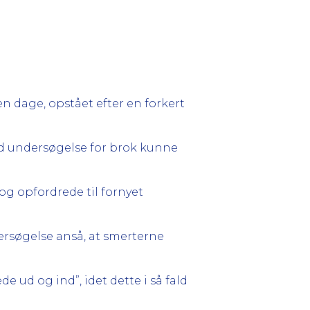
dage, opstået efter en forkert
ed undersøgelse for brok kunne
og opfordrede til fornyet
ersøgelse anså, at smerterne
 ud og ind”, idet dette i så fald