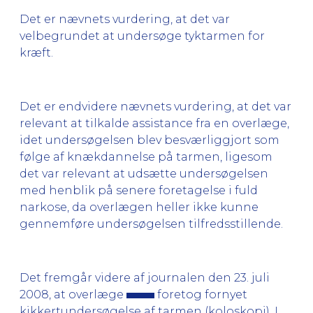
Det er nævnets vurdering, at det var
velbegrundet at undersøge tyktarmen for
kræft.
Det er endvidere nævnets vurdering, at det var
relevant at tilkalde assistance fra en overlæge,
idet undersøgelsen blev besværliggjort som
følge af knækdannelse på tarmen, ligesom
det var relevant at udsætte undersøgelsen
med henblik på senere foretagelse i fuld
narkose, da overlægen heller ikke kunne
gennemføre undersøgelsen tilfredsstillende.
Det fremgår videre af journalen den 23. juli
2008, at overlæge
foretog fornyet
kikkertundersøgelse af tarmen (koloskopi). I