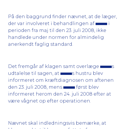
På den baggrund finder nævnet, at de læger,
der var involveret i behandlingen af
i
perioden fra maj til den 23. juli 2008, ikke
handlede under normen for almindelig
anerkendt faglig standard.
Det fremgår af klagen samt overlæge
s
udtalelse til sagen, at
s hustru blev
informeret om kræftdiagnosen om aftenen
den 23. juli 2008, mens
først blev
informeret herom den 24. juli 2008 efter at
være vågnet op efter operationen.
Nævnet skal indledningsvis bemærke, at