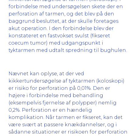
forbindelse med undersøgelsen skete der en
perforation af tarmen, og det blev på den
baggrund besluttet, at der skulle foretages
akut operation. I den forbindelse blev der
konstateret en fastvokset svulst (fikseret
coecum tumor) med udgangspunkt i
tyktarmen med udtalt spredning til bughulen.
Nævnet kan oplyse, at der ved
kikkertundersøgelse af tyktarmen (koloskopi)
er risiko for perforation på 0,01%. Den er
højere i forbindelse med behandling
(eksempelvis fjernelse af polypper) nemlig
0,2%. Perforation er en hændelig
komplikation. Når tarmen er fikseret, kan det
være svært at passere knækdannelser, og i
sådanne situationer er risikoen for perforation