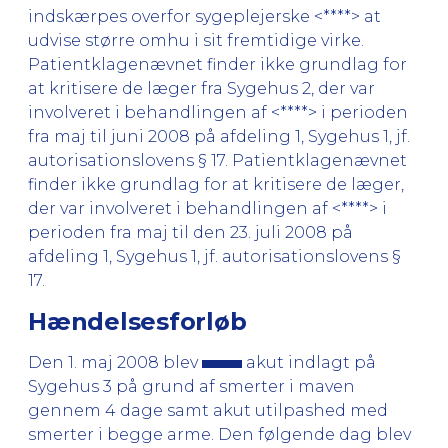
indskærpes overfor sygeplejerske <****> at
udvise større omhu i sit fremtidige virke.
Patientklagenævnet finder ikke grundlag for
at kritisere de læger fra Sygehus 2, der var
involveret i behandlingen af <****> i perioden
fra maj til juni 2008 på afdeling 1, Sygehus 1, jf.
autorisationslovens § 17. Patientklagenævnet
finder ikke grundlag for at kritisere de læger,
der var involveret i behandlingen af <****> i
perioden fra maj til den 23. juli 2008 på
afdeling 1, Sygehus 1, jf. autorisationslovens §
17.
Hændelsesforløb
Den 1. maj 2008 blev
akut indlagt på
Sygehus 3 på grund af smerter i maven
gennem 4 dage samt akut utilpashed med
smerter i begge arme. Den følgende dag blev