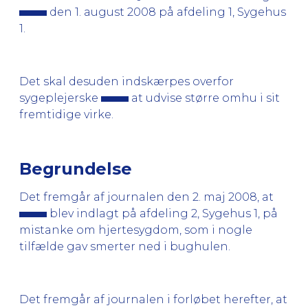
den 1. august 2008 på afdeling 1, Sygehus
1.
Det skal desuden indskærpes overfor
sygeplejerske
at udvise større omhu i sit
fremtidige virke.
Begrundelse
Det fremgår af journalen den 2. maj 2008, at
blev indlagt på afdeling 2, Sygehus 1, på
mistanke om hjertesygdom, som i nogle
tilfælde gav smerter ned i bughulen.
Det fremgår af journalen i forløbet herefter, at