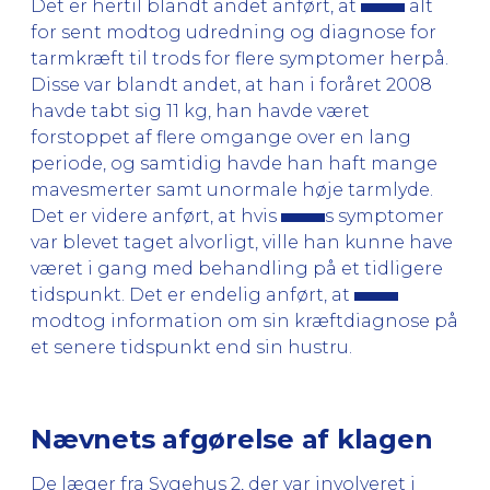
Det er hertil blandt andet anført, at
alt
for sent modtog udredning og diagnose for
tarmkræft til trods for flere symptomer herpå.
Disse var blandt andet, at han i foråret 2008
havde tabt sig 11 kg, han havde været
forstoppet af flere omgange over en lang
periode, og samtidig havde han haft mange
mavesmerter samt unormale høje tarmlyde.
Det er videre anført, at hvis
s symptomer
var blevet taget alvorligt, ville han kunne have
været i gang med behandling på et tidligere
tidspunkt. Det er endelig anført, at
modtog information om sin kræftdiagnose på
et senere tidspunkt end sin hustru.
Nævnets afgørelse af klagen
De læger fra Sygehus 2, der var involveret i