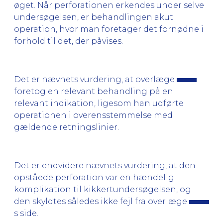
øget. Når perforationen erkendes under selve
undersøgelsen, er behandlingen akut
operation, hvor man foretager det fornødne i
forhold til det, der påvises.
Det er nævnets vurdering, at overlæge
foretog en relevant behandling på en
relevant indikation, ligesom han udførte
operationen i overensstemmelse med
gældende retningslinier.
Det er endvidere nævnets vurdering, at den
opståede perforation var en hændelig
komplikation til kikkertundersøgelsen, og
den skyldtes således ikke fejl fra overlæge
s side.