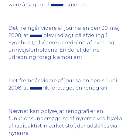
være årsagen til
s smerter.
Det fremgår videre af journalen den 30. maj
2008, at
blev indlagt på afdeling 1,
Sygehus 1, til videre udredning af nyre- og
urinvejsforholdene. En del af denne
udredning foregik ambulant.
Det fremgår videre af journalen den 4. juni
2008, at
fik foretaget en renografi.
Nævnet kan oplyse, at renografi er en
funktionsundersøgelse af nyrerne ved hjælp
af radioaktivt-mærket stof, der udskilles via
nyrerne.