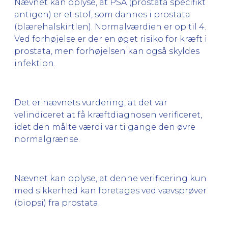
Nævnet kan oplyse, at PSA (prostata specifikt
antigen) er et stof, som dannes i prostata
(blærehalskirtlen). Normalværdien er op til 4.
Ved forhøjelse er der en øget risiko for kræft i
prostata, men forhøjelsen kan også skyldes
infektion.
Det er nævnets vurdering, at det var
velindiceret at få kræftdiagnosen verificeret,
idet den målte værdi var ti gange den øvre
normalgrænse.
Nævnet kan oplyse, at denne verificering kun
med sikkerhed kan foretages ved vævsprøver
(biopsi) fra prostata.