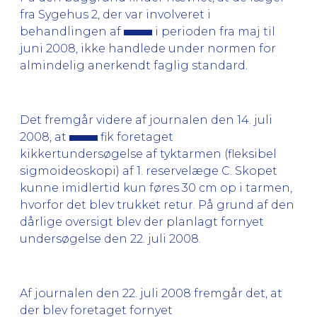
fra Sygehus 2, der var involveret i
behandlingen af
i perioden fra maj til
juni 2008, ikke handlede under normen for
almindelig anerkendt faglig standard.
Det fremgår videre af journalen den 14. juli
2008, at
fik foretaget
kikkertundersøgelse af tyktarmen (fleksibel
sigmoideoskopi) af 1. reservelæge C. Skopet
kunne imidlertid kun føres 30 cm op i tarmen,
hvorfor det blev trukket retur. På grund af den
dårlige oversigt blev der planlagt fornyet
undersøgelse den 22. juli 2008.
Af journalen den 22. juli 2008 fremgår det, at
der blev foretaget fornyet