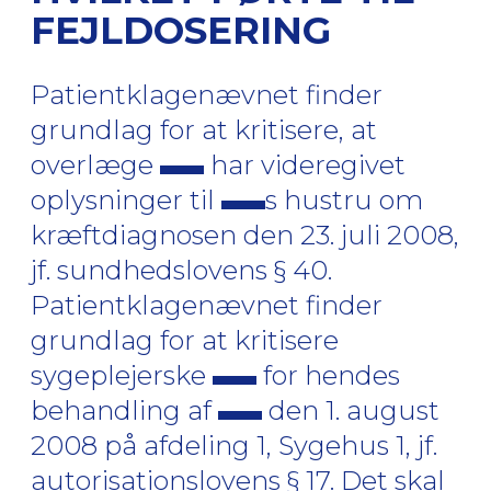
FEJLDOSERING
Patientklagenævnet finder
grundlag for at kritisere, at
overlæge
har videregivet
oplysninger til
s hustru om
kræftdiagnosen den 23. juli 2008,
jf. sundhedslovens § 40.
Patientklagenævnet finder
grundlag for at kritisere
sygeplejerske
for hendes
behandling af
den 1. august
2008 på afdeling 1, Sygehus 1, jf.
autorisationslovens § 17. Det skal