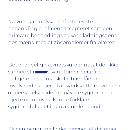
Nævnet kan oplyse, at sidstnævnte
behandling er alment accepteret som den
primære behandling ved vandladningsgener
hos mænd med afløbsproblemer fra blæren.
Det er endelig nævnets vurdering, at der ikke
var noget i
s symptomer, der på et
tidligere tidspunkt skulle have fået de
involverede læger til at iværksætte mave-tarm
undersøgelser, idet de påviste sygdomme i
hjerte og urinveje kunne forklare
sygdomsbilledet i den aktuelle periode.
På den baggrund finder nævnet, at de læger