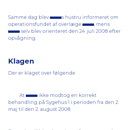
Samme dag blev
s hustru informeret om
operationsfundet af overlæge
, mens
selv blev orienteret den 24. juli 2008 efter
opvågning.
Klagen
Der er klaget over følgende:
· At
ikke modtog en korrekt
behandling på Sygehus 1 i perioden fra den 2.
maj til den 2. august 2008.