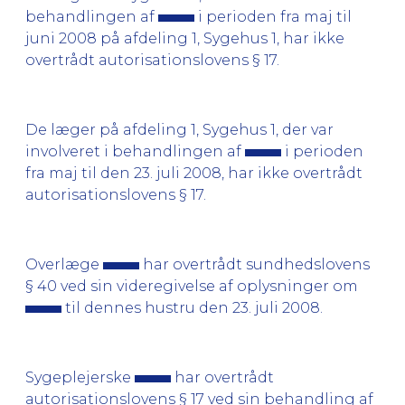
behandlingen af
i perioden fra maj til
juni 2008 på afdeling 1, Sygehus 1, har ikke
overtrådt autorisationslovens § 17.
De læger på afdeling 1, Sygehus 1, der var
involveret i behandlingen af
i perioden
fra maj til den 23. juli 2008, har ikke overtrådt
autorisationslovens § 17.
Overlæge
har overtrådt sundhedslovens
§ 40 ved sin videregivelse af oplysninger om
til dennes hustru den 23. juli 2008.
Sygeplejerske
har overtrådt
autorisationslovens § 17 ved sin behandling af