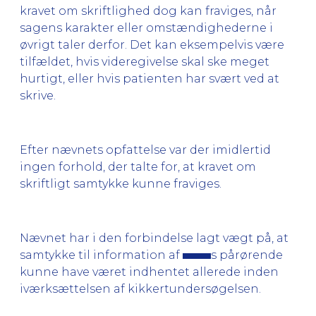
kravet om skriftlighed dog kan fraviges, når
sagens karakter eller omstændighederne i
øvrigt taler derfor. Det kan eksempelvis være
tilfældet, hvis videregivelse skal ske meget
hurtigt, eller hvis patienten har svært ved at
skrive.
Efter nævnets opfattelse var der imidlertid
ingen forhold, der talte for, at kravet om
skriftligt samtykke kunne fraviges.
Nævnet har i den forbindelse lagt vægt på, at
samtykke til information af
s pårørende
kunne have været indhentet allerede inden
iværksættelsen af kikkertundersøgelsen.