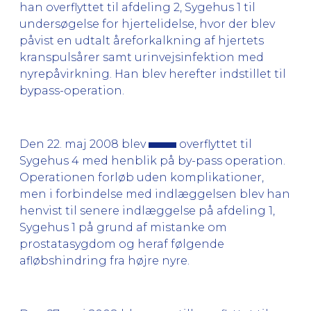
han overflyttet til afdeling 2, Sygehus 1 til
undersøgelse for hjertelidelse, hvor der blev
påvist en udtalt åreforkalkning af hjertets
kranspulsårer samt urinvejsinfektion med
nyrepåvirkning. Han blev herefter indstillet til
bypass-operation.
Den 22. maj 2008 blev
overflyttet til
Sygehus 4 med henblik på by-pass operation.
Operationen forløb uden komplikationer,
men i forbindelse med indlæggelsen blev han
henvist til senere indlæggelse på afdeling 1,
Sygehus 1 på grund af mistanke om
prostatasygdom og heraf følgende
afløbshindring fra højre nyre.