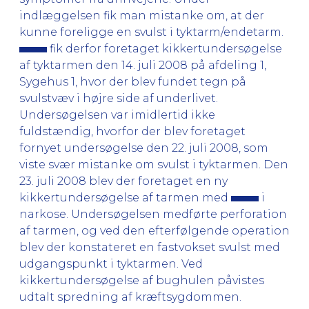
indlæggelsen fik man mistanke om, at der
kunne foreligge en svulst i tyktarm/endetarm.
fik derfor foretaget kikkertundersøgelse
af tyktarmen den 14. juli 2008 på afdeling 1,
Sygehus 1, hvor der blev fundet tegn på
svulstvæv i højre side af underlivet.
Undersøgelsen var imidlertid ikke
fuldstændig, hvorfor der blev foretaget
fornyet undersøgelse den 22. juli 2008, som
viste svær mistanke om svulst i tyktarmen. Den
23. juli 2008 blev der foretaget en ny
kikkertundersøgelse af tarmen med
i
narkose. Undersøgelsen medførte perforation
af tarmen, og ved den efterfølgende operation
blev der konstateret en fastvokset svulst med
udgangspunkt i tyktarmen. Ved
kikkertundersøgelse af bughulen påvistes
udtalt spredning af kræftsygdommen.