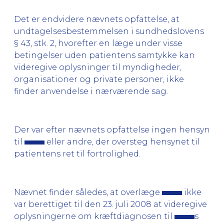
Det er endvidere nævnets opfattelse, at
undtagelsesbestemmelsen i sundhedslovens
§ 43, stk. 2, hvorefter en læge under visse
betingelser uden patientens samtykke kan
videregive oplysninger til myndigheder,
organisationer og private personer, ikke
finder anvendelse i nærværende sag.
Der var efter nævnets opfattelse ingen hensyn
til
eller andre, der oversteg hensynet til
patientens ret til fortrolighed.
Nævnet finder således, at overlæge
ikke
var berettiget til den 23. juli 2008 at videregive
oplysningerne om kræftdiagnosen til
s