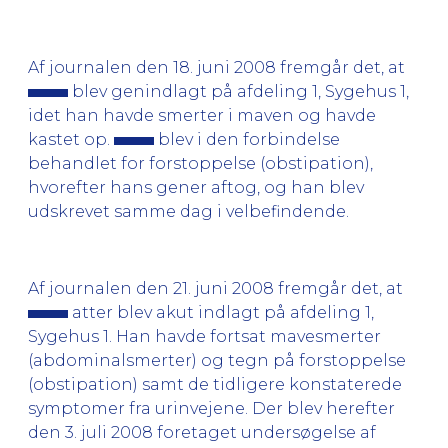
Af journalen den 18. juni 2008 fremgår det, at
blev genindlagt på afdeling 1, Sygehus 1,
idet han havde smerter i maven og havde
kastet op.
blev i den forbindelse
behandlet for forstoppelse (obstipation),
hvorefter hans gener aftog, og han blev
udskrevet samme dag i velbefindende.
Af journalen den 21. juni 2008 fremgår det, at
atter blev akut indlagt på afdeling 1,
Sygehus 1. Han havde fortsat mavesmerter
(abdominalsmerter) og tegn på forstoppelse
(obstipation) samt de tidligere konstaterede
symptomer fra urinvejene. Der blev herefter
den 3. juli 2008 foretaget undersøgelse af