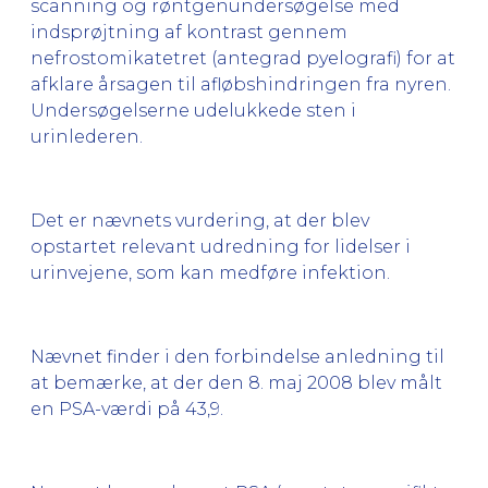
scanning og røntgenundersøgelse med
indsprøjtning af kontrast gennem
nefrostomikatetret (antegrad pyelografi) for at
afklare årsagen til afløbshindringen fra nyren.
Undersøgelserne udelukkede sten i
urinlederen.
Det er nævnets vurdering, at der blev
opstartet relevant udredning for lidelser i
urinvejene, som kan medføre infektion.
Nævnet finder i den forbindelse anledning til
at bemærke, at der den 8. maj 2008 blev målt
en PSA-værdi på 43,9.