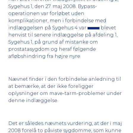
Sygehus 1, den 27. maj 2008. Bypass-
operationen var forløbet uden
komplikationer, men i forbindelse med
indlæggelsen på Sygehus 4 var
blevet
henvist til senere indlæggelse på afdeling 1,
Sygehus 1, på grund af mistanke om
prostatasygdom og heraf følgende
afløbshindring fra højre nyre.
Nævnet finder i den forbindelse anledning til
at bemærke, at der ikke foreligger
oplysninger om mave-tarm-problemer under
denne indlæggelse.
Det er således nævnets vurdering, at der i maj
2008 forelå to påviste sygdomme, som kunne