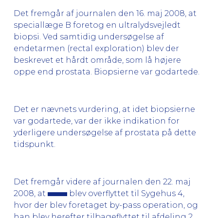
Det fremgår af journalen den 16. maj 2008, at
speciallæge B foretog en ultralydsvejledt
biopsi. Ved samtidig undersøgelse af
endetarmen (rectal exploration) blev der
beskrevet et hårdt område, som lå højere
oppe end prostata. Biopsierne var godartede.
Det er nævnets vurdering, at idet biopsierne
var godartede, var der ikke indikation for
yderligere undersøgelse af prostata på dette
tidspunkt.
Det fremgår videre af journalen den 22. maj
2008, at
blev overflyttet til Sygehus 4,
hvor der blev foretaget by-pass operation, og
han blev herefter tilbageflyttet til afdeling 2,