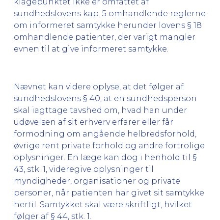
klagepunktet ikke er omfattet af
sundhedslovens kap. 5 omhandlende reglerne
om informeret samtykke herunder lovens § 18
omhandlende patienter, der varigt mangler
evnen til at give informeret samtykke.
Nævnet kan videre oplyse, at det følger af
sundhedslovens § 40, at en sundhedsperson
skal iagttage tavshed om, hvad han under
udøvelsen af sit erhverv erfarer eller får
formodning om angående helbredsforhold,
øvrige rent private forhold og andre fortrolige
oplysninger. En læge kan dog i henhold til §
43, stk. 1, videregive oplysninger til
myndigheder, organisationer og private
personer, når patienten har givet sit samtykke
hertil. Samtykket skal være skriftligt, hvilket
følger af § 44, stk. 1.