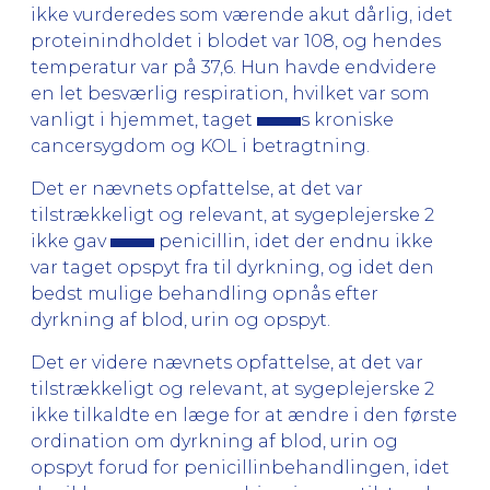
ikke vurderedes som værende akut dårlig, idet
proteinindholdet i blodet var 108, og hendes
temperatur var på 37,6. Hun havde endvidere
en let besværlig respiration, hvilket var som
vanligt i hjemmet, taget
s kroniske
cancersygdom og KOL i betragtning.
Det er nævnets opfattelse, at det var
tilstrækkeligt og relevant, at sygeplejerske 2
ikke gav
penicillin, idet der endnu ikke
var taget opspyt fra til dyrkning, og idet den
bedst mulige behandling opnås efter
dyrkning af blod, urin og opspyt.
Det er videre nævnets opfattelse, at det var
tilstrækkeligt og relevant, at sygeplejerske 2
ikke tilkaldte en læge for at ændre i den første
ordination om dyrkning af blod, urin og
opspyt forud for penicillinbehandlingen, idet