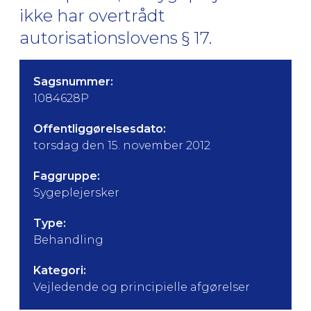
ikke har overtrådt
autorisationslovens § 17.
Sagsnummer:
1084628P
Offentliggørelsesdato:
torsdag den 15. november 2012
Faggruppe:
Sygeplejersker
Type:
Behandling
Kategori:
Vejledende og principielle afgørelser