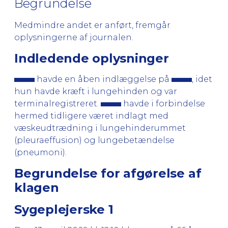
Begrundelse
Medmindre andet er anført, fremgår
oplysningerne af journalen.
Indledende oplysninger
havde en åben indlæggelse på
, idet
hun havde kræft i lungehinden og var
terminalregistreret.
havde i forbindelse
hermed tidligere været indlagt med
væskeudtrædning i lungehinderummet
(pleuraeffusion) og lungebetændelse
(pneumoni).
Begrundelse for afgørelse af
klagen
Sygeplejerske 1