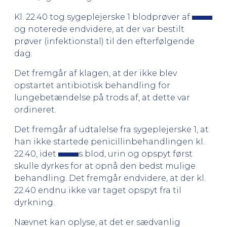
Kl. 22.40 tog sygeplejerske 1 blodprøver af
og noterede endvidere, at der var bestilt
prøver (infektionstal) til den efterfølgende
dag.
Det fremgår af klagen, at der ikke blev
opstartet antibiotisk behandling for
lungebetændelse på trods af, at dette var
ordineret.
Det fremgår af udtalelse fra sygeplejerske 1, at
han ikke startede penicillinbehandlingen kl.
22.40, idet
s blod, urin og opspyt først
skulle dyrkes for at opnå den bedst mulige
behandling. Det fremgår endvidere, at der kl.
22.40 endnu ikke var taget opspyt fra til
dyrkning.
Nævnet kan oplyse, at det er sædvanlig