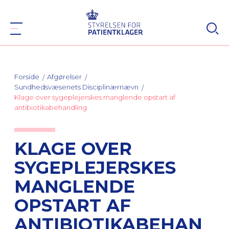
Forside
Afgørelser
Sundhedsvæsenets Disciplinærnævn
Klage over sygeplejerskes manglende opstart af
antibiotikabehandling
KLAGE OVER
SYGEPLEJERSKES
MANGLENDE
OPSTART AF
ANTIBIOTIKABEHAN