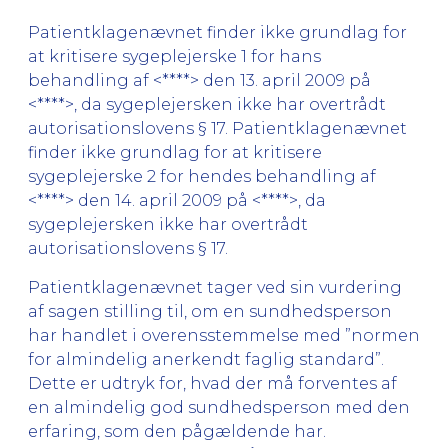
Patientklagenævnet finder ikke grundlag for
at kritisere sygeplejerske 1 for hans
behandling af <****> den 13. april 2009 på
<****>, da sygeplejersken ikke har overtrådt
autorisationslovens § 17. Patientklagenævnet
finder ikke grundlag for at kritisere
sygeplejerske 2 for hendes behandling af
<****> den 14. april 2009 på <****>, da
sygeplejersken ikke har overtrådt
autorisationslovens § 17.
Patientklagenævnet tager ved sin vurdering
af sagen stilling til, om en sundhedsperson
har handlet i overensstemmelse med ”normen
for almindelig anerkendt faglig standard”.
Dette er udtryk for, hvad der må forventes af
en almindelig god sundhedsperson med den
erfaring, som den pågældende har.