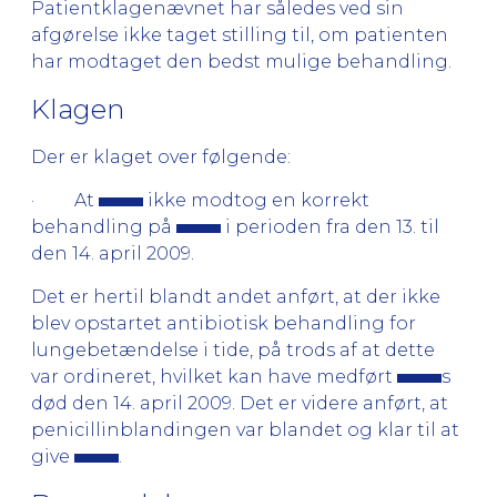
Patientklagenævnet har således ved sin
afgørelse ikke taget stilling til, om patienten
har modtaget den bedst mulige behandling.
Klagen
Der er klaget over følgende:
· At
ikke modtog en korrekt
behandling på
i perioden fra den 13. til
den 14. april 2009.
Det er hertil blandt andet anført, at der ikke
blev opstartet antibiotisk behandling for
lungebetændelse i tide, på trods af at dette
var ordineret, hvilket kan have medført
s
død den 14. april 2009. Det er videre anført, at
penicillinblandingen var blandet og klar til at
give
.