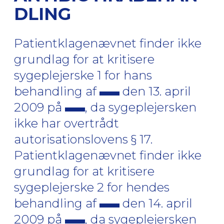
DLING
Patientklagenævnet finder ikke
grundlag for at kritisere
sygeplejerske 1 for hans
behandling af
den 13. april
2009 på
, da sygeplejersken
ikke har overtrådt
autorisationslovens § 17.
Patientklagenævnet finder ikke
grundlag for at kritisere
sygeplejerske 2 for hendes
behandling af
den 14. april
2009 på
, da sygeplejersken