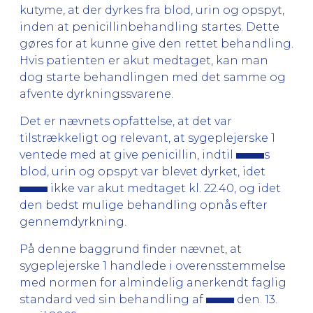
kutyme, at der dyrkes fra blod, urin og opspyt,
inden at penicillinbehandling startes. Dette
gøres for at kunne give den rettet behandling.
Hvis patienten er akut medtaget, kan man
dog starte behandlingen med det samme og
afvente dyrkningssvarene.
Det er nævnets opfattelse, at det var
tilstrækkeligt og relevant, at sygeplejerske 1
ventede med at give penicillin, indtil
s
blod, urin og opspyt var blevet dyrket, idet
ikke var akut medtaget kl. 22.40, og idet
den bedst mulige behandling opnås efter
gennemdyrkning.
På denne baggrund finder nævnet, at
sygeplejerske 1 handlede i overensstemmelse
med normen for almindelig anerkendt faglig
standard ved sin behandling af
den. 13.