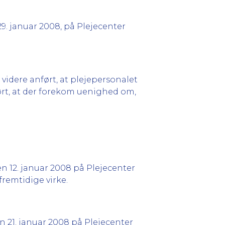
9. januar 2008, på Plejecenter
videre anført, at plejepersonalet
ørt, at der forekom uenighed om,
n 12. januar 2008 på Plejecenter
fremtidige virke.
 21. januar 2008 på Plejecenter