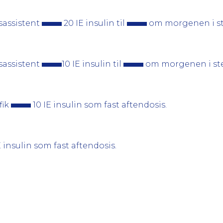
sassistent
20 IE insulin til
om morgenen i ste
sassistent
10 IE insulin til
om morgenen i sted
fik
10 IE insulin som fast aftendosis.
 insulin som fast aftendosis.