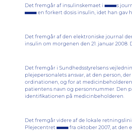
Det fremgår af insulinskemaet i
s jour
en forkert dosis insulin, idet han gav h
Det fremgår af den elektroniske journal den
insulin om morgenen den 21. januar 2008.
Det fremgår i Sundhedsstyrelsens vejledning
plejepersonalets ansvar, at den person, de
ordinationen, og for at medicinbeholderen
patientens navn og personnummer. Den perso
identifikationen på medicinbeholderen.
Det fremgår videre af de lokale retningslin
Plejecentret
fra oktober 2007, at den e