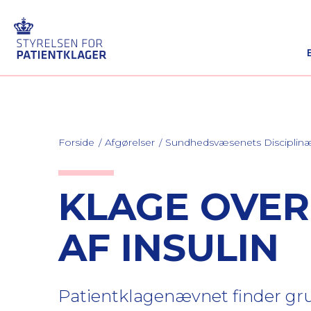
Forside
Afgørelser
Sundhedsvæsenets Discipli
KLAGE OVER
AF INSULIN
Patientklagenævnet finder grun