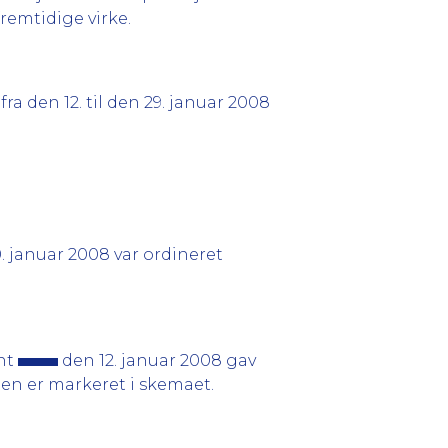
fremtidige virke.
fra den 12. til den 29. januar 2008
30. januar 2008 var ordineret
ent
den 12. januar 2008 gav
jlen er markeret i skemaet.