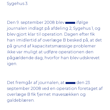
Sygehus 3.
Den 9. september 2008 blev
ifølge
journalen indlagt på afdeling 2, Sygehus 1, og
blev gjort klar til operation. Dagen efter fik
han imidlertid af overlæge B besked på, at det
på grund af kapacitetsmæssige problemer
ikke var muligt at udføre operationen den
pågældende dag, hvorfor han blev udskrevet
igen.
Det fremgår af journalen, at
den 23.
september 2008 ved en operation foretaget af
overlæge B fik fjernet mavesækken og
galdeblæren.