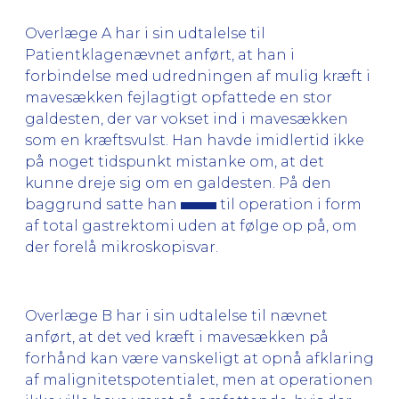
Overlæge A har i sin udtalelse til
Patientklagenævnet anført, at han i
forbindelse med udredningen af mulig kræft i
mavesækken fejlagtigt opfattede en stor
galdesten, der var vokset ind i mavesækken
som en kræftsvulst. Han havde imidlertid ikke
på noget tidspunkt mistanke om, at det
kunne dreje sig om en galdesten. På den
baggrund satte han
til operation i form
af total gastrektomi uden at følge op på, om
der forelå mikroskopisvar.
Overlæge B har i sin udtalelse til nævnet
anført, at det ved kræft i mavesækken på
forhånd kan være vanskeligt at opnå afklaring
af malignitetspotentialet, men at operationen