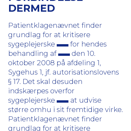
DERMED
Patientklagenævnet finder
grundlag for at kritisere
sygeplejerske
for hendes
behandling af
den 10.
oktober 2008 på afdeling 1,
Sygehus 1, jf. autorisationslovens
§ 17. Det skal desuden
indskærpes overfor
sygeplejerske
at udvise
større omhu i sit fremtidige virke.
Patientklagenævnet finder
grundlag for at kritisere