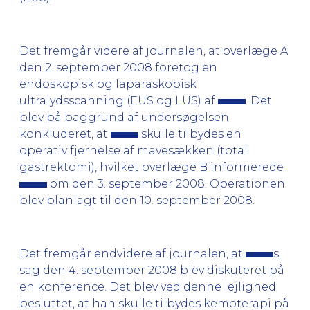
Det fremgår videre af journalen, at overlæge A
den 2. september 2008 foretog en
endoskopisk og laparaskopisk
ultralydsscanning (EUS og LUS) af
. Det
blev på baggrund af undersøgelsen
konkluderet, at
skulle tilbydes en
operativ fjernelse af mavesækken (total
gastrektomi), hvilket overlæge B informerede
om den 3. september 2008. Operationen
blev planlagt til den 10. september 2008.
Det fremgår endvidere af journalen, at
s
sag den 4. september 2008 blev diskuteret på
en konference. Det blev ved denne lejlighed
besluttet, at han skulle tilbydes kemoterapi på