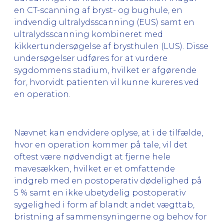
en CT-scanning af bryst- og bughule, en
indvendig ultralydsscanning (EUS) samt en
ultralydsscanning kombineret med
kikkertundersøgelse af brysthulen (LUS). Disse
undersøgelser udføres for at vurdere
sygdommens stadium, hvilket er afgørende
for, hvorvidt patienten vil kunne kureres ved
en operation.
Nævnet kan endvidere oplyse, at i de tilfælde,
hvor en operation kommer på tale, vil det
oftest være nødvendigt at fjerne hele
mavesækken, hvilket er et omfattende
indgreb med en postoperativ dødelighed på
5 % samt en ikke ubetydelig postoperativ
sygelighed i form af blandt andet vægttab,
bristning af sammensyningerne og behov for