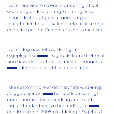
Det er endvidere nævnets vurdering, at det
ved manglende eller ringe erfaring er så
meget desto vigtigere at gøre brug af
muligheden for at tilkalde hjælp til at sikre, at
den rette patient får den rette dosis medicin.
Det er dog nævnets vurdering, at
sygeplejerske
reagerede korrekt, efter at
hun havde konstateret fejlmedicineringen af
, idet hun straks tilkaldte en læge.
Ikke desto mindre er det nævnets vurdering,
at sygeplejerske
handlede væsentligt
under normen for almindelig anerkendt
faglig standard ved sin behandling af
den 10. oktober 2008 på afdeling 1, Sygehus 1.