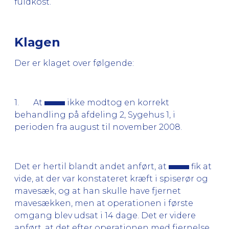
fuldkost.
Klagen
Der er klaget over følgende:
1. At
ikke modtog en korrekt
behandling på afdeling 2, Sygehus 1, i
perioden fra august til november 2008.
Det er hertil blandt andet anført, at
fik at
vide, at der var konstateret kræft i spiserør og
mavesæk, og at han skulle have fjernet
mavesækken, men at operationen i første
omgang blev udsat i 14 dage. Det er videre
anført, at det efter operationen med fjernelse