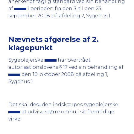
anerkendt faglig standard ved sin behandling
af
i perioden fra den 3. til den 23.
september 2008 på afdeling 2, Sygehus 1.
Nævnets afgørelse af 2.
klagepunkt
Sygeplejerske
har overtrådt
autorisationslovens § 17 ved sin behandling af
den 10. oktober 2008 på afdeling 1,
Sygehus 1.
Det skal desuden indskærpes sygeplejerske
at udvise større omhu i sit fremtidige
virke.