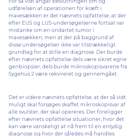
For så vidt angår beslutningen om og
udførelsen af operationen for kræft i
mavesækken er det nævnets opfattelse, at der
efter EUS og LUS-undersøgelserne fortsat var
mistanke om en ondartet tumor i
mavesækken, men at der på baggrund af
disse undersøgelser ikke var tilstrækkeligt
grundlag for at stille en diagnose. Der burde
efter nævnets opfattelse dels være sikret egne
genbiopsier, dels burde mikroskopisvarene fra
Sygehus 2 være rekvireret og gennemgået.
Det er videre nævnets opfattelse, at der så vidt
muligt skal forsøges skaffet mikroskopisvar af
alle svulster, der skal opereres. Der foreligger
efter nævnets opfattelse situationer, hvor det
kan være vanskeligt at nå frem til en entydig
diagnose og hvor der således må handles