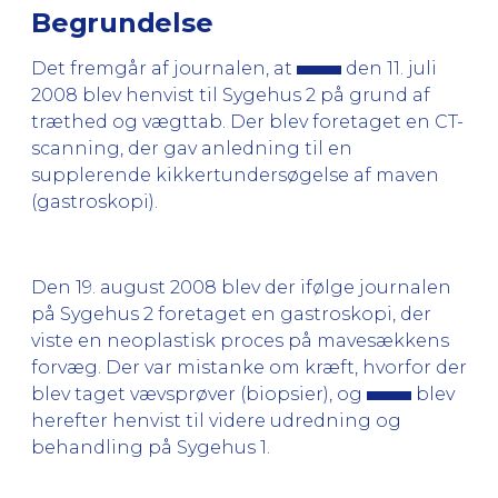
Begrundelse
Det fremgår af journalen, at
den 11. juli
2008 blev henvist til Sygehus 2 på grund af
træthed og vægttab. Der blev foretaget en CT-
scanning, der gav anledning til en
supplerende kikkertundersøgelse af maven
(gastroskopi).
Den 19. august 2008 blev der ifølge journalen
på Sygehus 2 foretaget en gastroskopi, der
viste en neoplastisk proces på mavesækkens
forvæg. Der var mistanke om kræft, hvorfor der
blev taget vævsprøver (biopsier), og
blev
herefter henvist til videre udredning og
behandling på Sygehus 1.