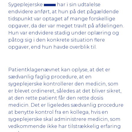
Sygeplejerske
har i sin udtalelse
endvidere anført, at hun på det pågældende
tidspunkt var optaget af mange forskellige
opgaver, da der var meget travlt på afdelingen.
Hun var endvidere stadig under oplæring og
påtog sig i den konkrete situation flere
opgaver, end hun havde overblik til.
Patientklagenævnet kan oplyse, at det er
sædvanlig faglig procedure, at en
sygeplejerske kontrollerer den medicin, som
er blevet ordineret, således at det bliver sikret,
at den rette patient får den rette dosis
medicin. Det er ligeledes sædvanlig procedure
at benytte kontrol fra en kollega, hvis en
sygeplejerske skal administrere medicin, som
vedkommende ikke har tilstrækkelig erfaring