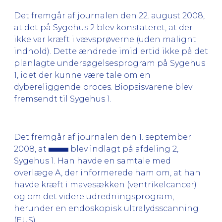
Det fremgår af journalen den 22. august 2008,
at det på Sygehus 2 blev konstateret, at der
ikke var kræft i vævsprøverne (uden malignt
indhold). Dette ændrede imidlertid ikke på det
planlagte undersøgelsesprogram på Sygehus
1, idet der kunne være tale om en
dybereliggende proces. Biopsisvarene blev
fremsendt til Sygehus 1.
Det fremgår af journalen den 1. september
2008, at
blev indlagt på afdeling 2,
Sygehus 1. Han havde en samtale med
overlæge A, der informerede ham om, at han
havde kræft i mavesækken (ventrikelcancer)
og om det videre udredningsprogram,
herunder en endoskopisk ultralydsscanning
(EUS).