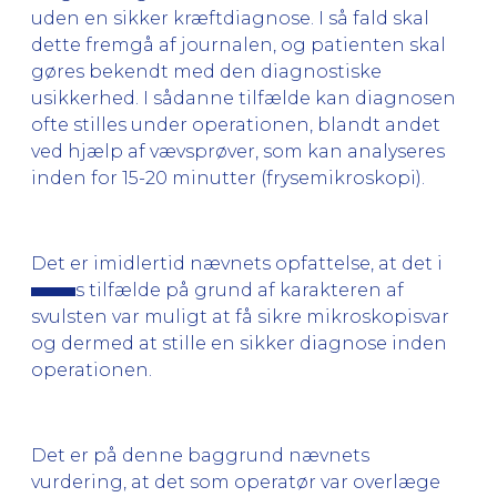
uden en sikker kræftdiagnose. I så fald skal
dette fremgå af journalen, og patienten skal
gøres bekendt med den diagnostiske
usikkerhed. I sådanne tilfælde kan diagnosen
ofte stilles under operationen, blandt andet
ved hjælp af vævsprøver, som kan analyseres
inden for 15-20 minutter (frysemikroskopi).
Det er imidlertid nævnets opfattelse, at det i
s tilfælde på grund af karakteren af
svulsten var muligt at få sikre mikroskopisvar
og dermed at stille en sikker diagnose inden
operationen.
Det er på denne baggrund nævnets
vurdering, at det som operatør var overlæge