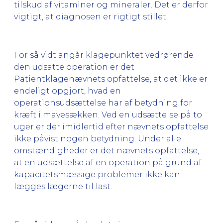
tilskud af vitaminer og mineraler. Det er derfor
vigtigt, at diagnosen er rigtigt stillet.
For så vidt angår klagepunktet vedrørende
den udsatte operation er det
Patientklagenævnets opfattelse, at det ikke er
endeligt opgjort, hvad en
operationsudsættelse har af betydning for
kræft i mavesækken. Ved en udsættelse på to
uger er der imidlertid efter nævnets opfattelse
ikke påvist nogen betydning. Under alle
omstændigheder er det nævnets opfattelse,
at en udsættelse af en operation på grund af
kapacitetsmæssige problemer ikke kan
lægges lægerne til last.