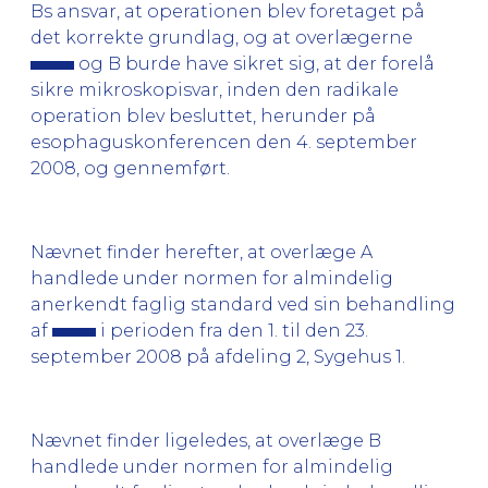
Bs ansvar, at operationen blev foretaget på
det korrekte grundlag, og at overlægerne
og B burde have sikret sig, at der forelå
sikre mikroskopisvar, inden den radikale
operation blev besluttet, herunder på
esophaguskonferencen den 4. september
2008, og gennemført.
Nævnet finder herefter, at overlæge A
handlede under normen for almindelig
anerkendt faglig standard ved sin behandling
af
i perioden fra den 1. til den 23.
september 2008 på afdeling 2, Sygehus 1.
Nævnet finder ligeledes, at overlæge B
handlede under normen for almindelig