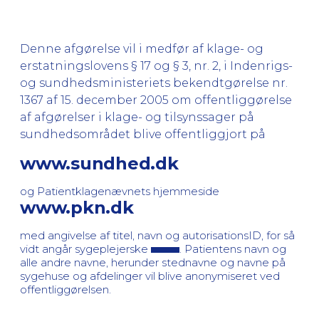
Denne afgørelse vil i medfør af klage- og
erstatningslovens § 17 og § 3, nr. 2, i Indenrigs-
og sundhedsministeriets bekendtgørelse nr.
1367 af 15. december 2005 om offentliggørelse
af afgørelser i klage- og tilsynssager på
sundhedsområdet blive offentliggjort på
www.sundhed.dk
og Patientklagenævnets hjemmeside
www.pkn.dk
med angivelse af titel, navn og autorisationsID, for så
vidt angår sygeplejerske
. Patientens navn og
alle andre navne, herunder stednavne og navne på
sygehuse og afdelinger vil blive anonymiseret ved
offentliggørelsen.