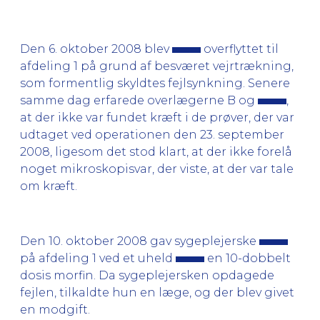
Den 6. oktober 2008 blev
overflyttet til
afdeling 1 på grund af besværet vejrtrækning,
som formentlig skyldtes fejlsynkning. Senere
samme dag erfarede overlægerne B og
,
at der ikke var fundet kræft i de prøver, der var
udtaget ved operationen den 23. september
2008, ligesom det stod klart, at der ikke forelå
noget mikroskopisvar, der viste, at der var tale
om kræft.
Den 10. oktober 2008 gav sygeplejerske
på afdeling 1 ved et uheld
en 10-dobbelt
dosis morfin. Da sygeplejersken opdagede
fejlen, tilkaldte hun en læge, og der blev givet
en modgift.