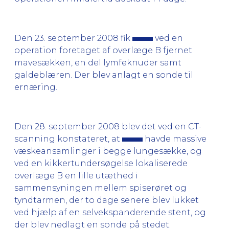
Den 23. september 2008 fik
ved en
operation foretaget af overlæge B fjernet
mavesækken, en del lymfeknuder samt
galdeblæren. Der blev anlagt en sonde til
ernæring.
Den 28. september 2008 blev det ved en CT-
scanning konstateret, at
havde massive
væskeansamlinger i begge lungesække, og
ved en kikkertundersøgelse lokaliserede
overlæge B en lille utæthed i
sammensyningen mellem spiserøret og
tyndtarmen, der to dage senere blev lukket
ved hjælp af en selvekspanderende stent, og
der blev nedlagt en sonde på stedet.