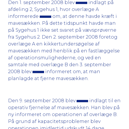
Den 1. september 2008 blev
indlagt på
afdeling 2, Sygehus 1, hvor overlæge A
informerede
om, at denne havde kræft i
mavesækken. På dette tidspunkt havde man
på Sygehus 1 ikke set svaret på vævsprøverne
fra Sygehus 2. Den 2. september 2008 foretog
overlæge A en kikkertundersøgelse af
mavesækken med henblik på en fastlæggelse
af operationsmulighederne, og ved en
samtale med overlæge B den 3. september
2008 blev
informeret om, at man
planlagde at fjerne mavesækken.
Den 9. september 2008 blev
indlagt til en
operativ fjernelse af mavesækken. Han blev på
ny informeret om operationen af overlæge B.
På grund af kapacitetsproblemer blev
operationen imidlertid udskudt 14 dage.