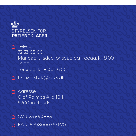
Telefon
72 33 05 00
Mandag, tirsdag, onsdag og fredag: kl. 8.00 -
14.00
Torsdag: kl. 8.00-16.00
E-mail: stpk@stpk.dk
Adresse
Olof Palmes Allé 18 H
8200 Aarhus N
CVR: 39850885
EAN: 5798000363670