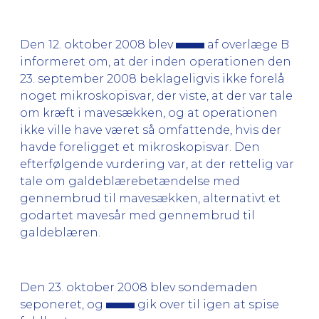
Den 12. oktober 2008 blev
af overlæge B
informeret om, at der inden operationen den
23. september 2008 beklageligvis ikke forelå
noget mikroskopisvar, der viste, at der var tale
om kræft i mavesækken, og at operationen
ikke ville have været så omfattende, hvis der
havde foreligget et mikroskopisvar. Den
efterfølgende vurdering var, at der rettelig var
tale om galdeblærebetændelse med
gennembrud til mavesækken, alternativt et
godartet mavesår med gennembrud til
galdeblæren.
Den 23. oktober 2008 blev sondemaden
seponeret, og
gik over til igen at spise