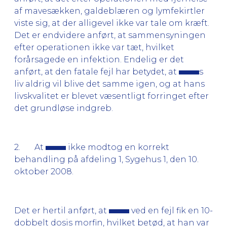
af mavesækken, galdeblæren og lymfekirtler
viste sig, at der alligevel ikke var tale om kræft.
Det er endvidere anført, at sammensyningen
efter operationen ikke var tæt, hvilket
forårsagede en infektion. Endelig er det
anført, at den fatale fejl har betydet, at
s
liv aldrig vil blive det samme igen, og at hans
livskvalitet er blevet væsentligt forringet efter
det grundløse indgreb.
2. At
ikke modtog en korrekt
behandling på afdeling 1, Sygehus 1, den 10.
oktober 2008.
Det er hertil anført, at
ved en fejl fik en 10-
dobbelt dosis morfin, hvilket betød, at han var