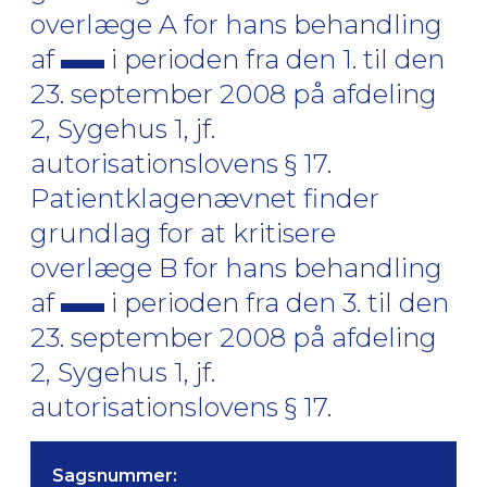
overlæge A for hans behandling
af
i perioden fra den 1. til den
23. september 2008 på afdeling
2, Sygehus 1, jf.
autorisationslovens § 17.
Patientklagenævnet finder
grundlag for at kritisere
overlæge B for hans behandling
af
i perioden fra den 3. til den
23. september 2008 på afdeling
2, Sygehus 1, jf.
autorisationslovens § 17.
Sagsnummer: