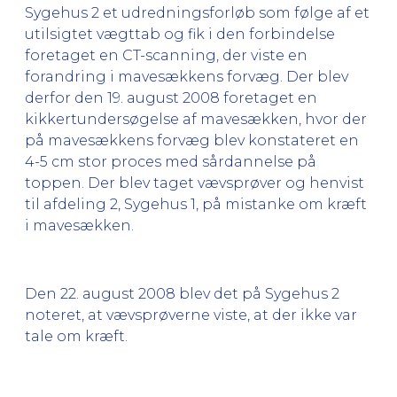
Sygehus 2 et udredningsforløb som følge af et
utilsigtet vægttab og fik i den forbindelse
foretaget en CT-scanning, der viste en
forandring i mavesækkens forvæg. Der blev
derfor den 19. august 2008 foretaget en
kikkertundersøgelse af mavesækken, hvor der
på mavesækkens forvæg blev konstateret en
4-5 cm stor proces med sårdannelse på
toppen. Der blev taget vævsprøver og henvist
til afdeling 2, Sygehus 1, på mistanke om kræft
i mavesækken.
Den 22. august 2008 blev det på Sygehus 2
noteret, at vævsprøverne viste, at der ikke var
tale om kræft.