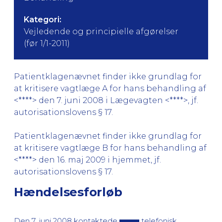
Kategori:
Vejledende og principielle afgørelser
(før 1/1-2011)
Patientklagenævnet finder ikke grundlag for
at kritisere vagtlæge A for hans behandling af
<****> den 7. juni 2008 i Lægevagten <****>, jf.
autorisationslovens § 17.
Patientklagenævnet finder ikke grundlag for
at kritisere vagtlæge B for hans behandling af
<****> den 16. maj 2009 i hjemmet, jf.
autorisationslovens § 17.
Hændelsesforløb
Den 7. juni 2008 kontaktede
telefonisk