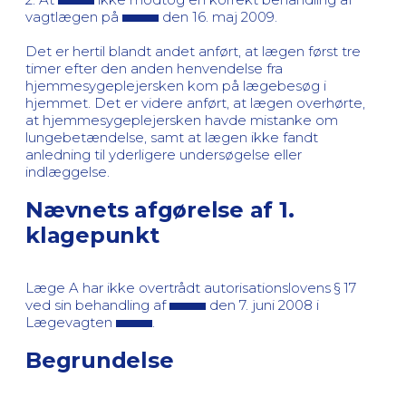
vagtlægen på
den 16. maj 2009.
Det er hertil blandt andet anført, at lægen først tre
timer efter den anden henvendelse fra
hjemmesygeplejersken kom på lægebesøg i
hjemmet. Det er videre anført, at lægen overhørte,
at hjemmesygeplejersken havde mistanke om
lungebetændelse, samt at lægen ikke fandt
anledning til yderligere undersøgelse eller
indlæggelse.
Nævnets afgørelse af 1.
klagepunkt
Læge A har ikke overtrådt autorisationslovens § 17
ved sin behandling af
den 7. juni 2008 i
Lægevagten
.
Begrundelse