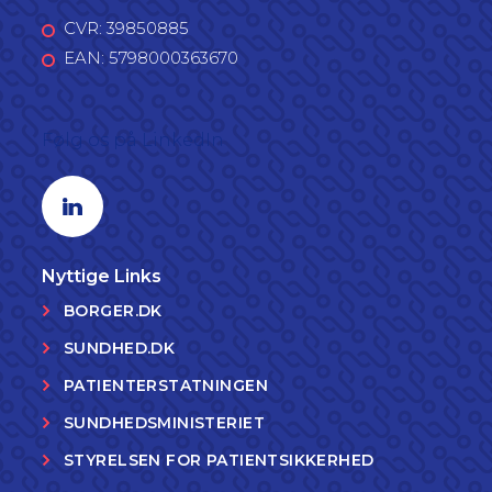
CVR: 39850885
EAN: 5798000363670
Følg os på LinkedIn
Linkedin profil
Nyttige Links
BORGER.DK
SUNDHED.DK
PATIENTERSTATNINGEN
SUNDHEDSMINISTERIET
STYRELSEN FOR PATIENTSIKKERHED