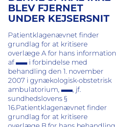
BLEV FJERNET
UNDER KEJSERSNIT
Patientklagenævnet finder
grundlag for at kritisere
overlæge A for hans information
af
i forbindelse med
behandling den 1. november
2007 i gynækologisk-obstetrisk
ambulatorium,
, jf.
sundhedslovens §
16.Patientklagenævnet finder
grundlag for at kritisere
overlæge B for hans behandling