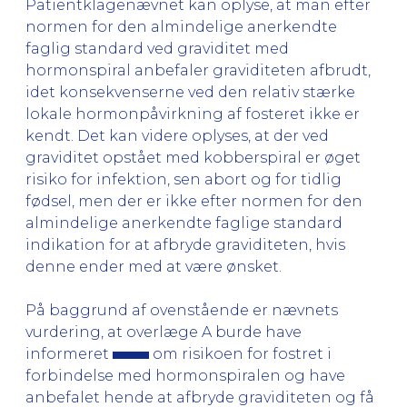
Patientklagenævnet kan oplyse, at man efter
normen for den almindelige anerkendte
faglig standard ved graviditet med
hormonspiral anbefaler graviditeten afbrudt,
idet konsekvenserne ved den relativ stærke
lokale hormonpåvirkning af fosteret ikke er
kendt. Det kan videre oplyses, at der ved
graviditet opstået med kobberspiral er øget
risiko for infektion, sen abort og for tidlig
fødsel, men der er ikke efter normen for den
almindelige anerkendte faglige standard
indikation for at afbryde graviditeten, hvis
denne ender med at være ønsket.
På baggrund af ovenstående er nævnets
vurdering, at overlæge A burde have
informeret
om risikoen for fostret i
forbindelse med hormonspiralen og have
anbefalet hende at afbryde graviditeten og få