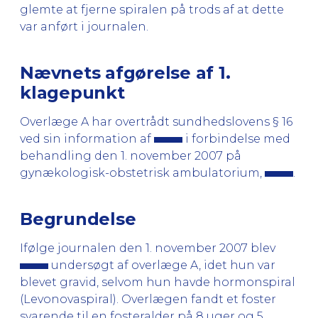
glemte at fjerne spiralen på trods af at dette
var anført i journalen.
Nævnets afgørelse af 1.
klagepunkt
Overlæge A har overtrådt sundhedslovens § 16
ved sin information af
i forbindelse med
behandling den 1. november 2007 på
gynækologisk-obstetrisk ambulatorium,
.
Begrundelse
Ifølge journalen den 1. november 2007 blev
undersøgt af overlæge A, idet hun var
blevet gravid, selvom hun havde hormonspiral
(Levonovaspiral). Overlægen fandt et foster
svarende til en fosteralder på 8 uger og 5