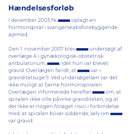
Hændelsesforløb
I december 2003 fik
oplagt en
hormonspiral i svangerskabsforebyggende
øjemed.
Den 1. november 2007 blev
undersøgt af
overlæge A i gynækologisk-obstetrisk
ambulatorium,
, idet hun var blevet
gravid. Overlægen fandt, at
var i
graviditetsuge 9. Ved undersøgelsen var det
ikke muligt at fjerne hormonspiralen.
Overlægen informerede herefter
om, at
spiralen ikke ville påvirke graviditeten, og at
der ikke er nogen forøget risici i forbindelse
med, at spiralen bliver siddende, selv om
var gravid.