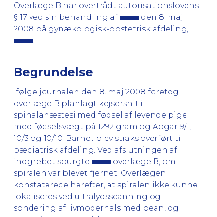
Overlæge B har overtrådt autorisationslovens
§ 17 ved sin behandling af
den 8. maj
2008 på gynækologisk-obstetrisk afdeling,
.
Begrundelse
Ifølge journalen den 8. maj 2008 foretog
overlæge B planlagt kejsersnit i
spinalanæstesi med fødsel af levende pige
med fødselsvægt på 1292 gram og Apgar 9/1,
10/3 og 10/10. Barnet blev straks overført til
pædiatrisk afdeling. Ved afslutningen af
indgrebet spurgte
overlæge B, om
spiralen var blevet fjernet. Overlægen
konstaterede herefter, at spiralen ikke kunne
lokaliseres ved ultralydsscanning og
sondering af livmoderhals med pean, og