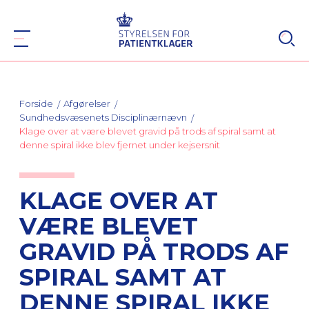
Forside
Afgørelser
Sundhedsvæsenets Disciplinærnævn
Klage over at være blevet gravid på trods af spiral samt at
denne spiral ikke blev fjernet under kejsersnit
KLAGE OVER AT
VÆRE BLEVET
GRAVID PÅ TRODS AF
SPIRAL SAMT AT
DENNE SPIRAL IKKE