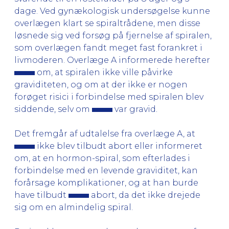
dage. Ved gynækologisk undersøgelse kunne
overlægen klart se spiraltrådene, men disse
løsnede sig ved forsøg på fjernelse af spiralen,
som overlægen fandt meget fast forankret i
livmoderen. Overlæge A informerede herefter
om, at spiralen ikke ville påvirke
graviditeten, og om at der ikke er nogen
forøget risici i forbindelse med spiralen blev
siddende, selv om
var gravid.
Det fremgår af udtalelse fra overlæge A, at
ikke blev tilbudt abort eller informeret
om, at en hormon-spiral, som efterlades i
forbindelse med en levende graviditet, kan
forårsage komplikationer, og at han burde
have tilbudt
abort, da det ikke drejede
sig om en almindelig spiral.