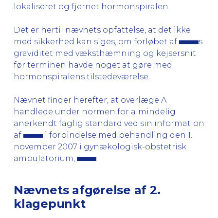
lokaliseret og fjernet hormonspiralen.
Det er hertil nævnets opfattelse, at det ikke
med sikkerhed kan siges, om forløbet af
s
graviditet med væksthæmning og kejsersnit
før terminen havde noget at gøre med
hormonspiralens tilstedeværelse.
Nævnet finder herefter, at overlæge A
handlede under normen for almindelig
anerkendt faglig standard ved sin information
af
i forbindelse med behandling den 1.
november 2007 i gynækologisk-obstetrisk
ambulatorium,
.
Nævnets afgørelse af 2.
klagepunkt