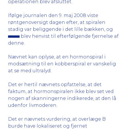
operationen blev afsluttet.
Ifølge journalen den 9. maj 2008 viste
røntgenoversigt dagen efter, at spiralen
stadig var beliggende i det lille bækken, og
blev henvist til efterfølgende fjernelse af
denne.
Nævnet kan oplyse, at en hormonspiral i
modsætning til en kobberspiral er vanskelig
at se med ultralyd.
Det er hertil nævnets opfattelse, at det
faktum, at hormonspiralen ikke blev set ved
nogen af skanningerne indikerede, at den lå
udenfor livmoderen.
Det er nævnets vurdering, at overlæge B
burde have lokaliseret og fjernet