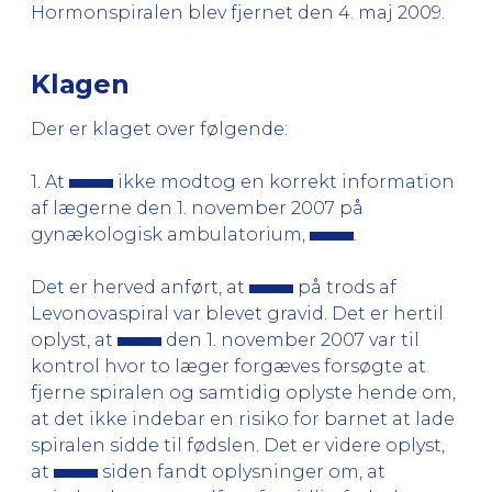
Hormonspiralen blev fjernet den 4. maj 2009.
Klagen
Der er klaget over følgende:
1. At
ikke modtog en korrekt information
af lægerne den 1. november 2007 på
gynækologisk ambulatorium,
.
Det er herved anført, at
på trods af
Levonovaspiral var blevet gravid. Det er hertil
oplyst, at
den 1. november 2007 var til
kontrol hvor to læger forgæves forsøgte at
fjerne spiralen og samtidig oplyste hende om,
at det ikke indebar en risiko for barnet at lade
spiralen sidde til fødslen. Det er videre oplyst,
at
siden fandt oplysninger om, at