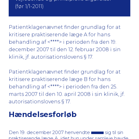
(før 1/1-2011)
Patientklagenævnet finder grundlag for at
kritisere praktiserende læge A for hans
behandling af <****> i perioden fra den 19.
december 2007 til den 12. februar 2008 i sin
klinik, jf. autorisationslovens § 17.
Patientklagenævnet finder grundlag for at
kritisere praktiserende læge B for hans
behandling af <****> i perioden fra den 25.
marts 2007 til den 10. april 2008 i sin klinik, jf.
autorisationslovens § 17.
Hændelsesforløb
Den 19. december 2007 henvendte
sig til sin
praktiserende læge A, idet hun under samleje havde