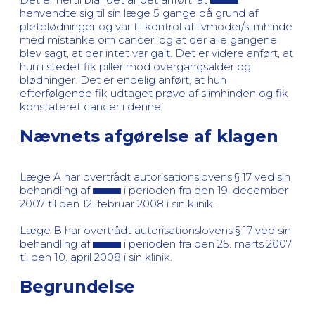
henvendte sig til sin læge 5 gange på grund af
pletblødninger og var til kontrol af livmoder/slimhinde
med mistanke om cancer, og at der alle gangene
blev sagt, at der intet var galt. Det er videre anført, at
hun i stedet fik piller mod overgangsalder og
blødninger. Det er endelig anført, at hun
efterfølgende fik udtaget prøve af slimhinden og fik
konstateret cancer i denne.
Nævnets afgørelse af klagen
Læge A har overtrådt autorisationslovens § 17 ved sin
behandling af
i perioden fra den 19. december
2007 til den 12. februar 2008 i sin klinik.
Læge B har overtrådt autorisationslovens § 17 ved sin
behandling af
i perioden fra den 25. marts 2007
til den 10. april 2008 i sin klinik.
Begrundelse