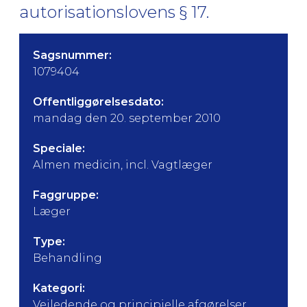
autorisationslovens § 17.
Sagsnummer:
1079404
Offentliggørelsesdato:
mandag den 20. september 2010
Speciale:
Almen medicin, incl. Vagtlæger
Faggruppe:
Læger
Type:
Behandling
Kategori:
Vejledende og principielle afgørelser