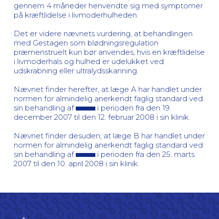
gennem 4 måneder henvendte sig med symptomer
på kræftlidelse i livmoderhulheden.
Det er videre nævnets vurdering, at behandlingen
med Gestagen som blødningsregulation
præmenstruelt kun bør anvendes, hvis en kræftlidelse
i livmoderhals og hulhed er udelukket ved
udskrabning eller ultralydsskanning.
Nævnet finder herefter, at læge A har handlet under
normen for almindelig anerkendt faglig standard ved
sin behandling af
i perioden fra den 19.
december 2007 til den 12. februar 2008 i sin klinik.
Nævnet finder desuden, at læge B har handlet under
normen for almindelig anerkendt faglig standard ved
sin behandling af
i perioden fra den 25. marts
2007 til den 10. april 2008 i sin klinik.