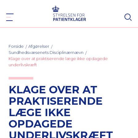
Forside
Afgørelser
Sundhedsvæsenets Disciplinærnævn
Klage over at praktiserende læge ikke opdagede
underlivskræft
KLAGE OVER AT
PRAKTISERENDE
LÆGE IKKE
OPDAGEDE
UNDERLIVSKRÆFT