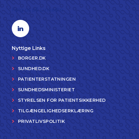
Følg os på LinkedIn
Linkedin profil
Nyttige Links
BORGER.DK
SUNDHED.DK
PATIENTERSTATNINGEN
SUNDHEDSMINISTERIET
STYRELSEN FOR PATIENTSIKKERHED
TILGÆNGELIGHEDSERKLÆRING
PRIVATLIVSPOLITIK