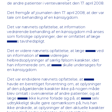
de andre patienter i venteværelset den 17. april 2008.
Det fremgår af journalen den 17. april 2008, at der var
tale om behandling af en kønssygdom.
Det var nævnets opfattelse, at information
vedrørende behandling af en kønssygdom må anses
som fortrolige oplysninger, der er omfattet af læge
s tavshedspligt.
Det er videre nævnets opfattelse, at læge
ved
sin information af
videregav
helbredsoplysninger af særlig følsom karakter, idet
han informerede om, at
skulle undersøges for
en kønssygdom.
Det var endvidere nævnets opfattelse, at
havde en berettiget forventning om, at oplysninger
af den pågældende karakter ikke på nogen måde
blev omtalt i overværelse af andre patienter, og at
læge
ikke kunne forlade sig på, at
selv
udtrykkeligt skulle gøre opmærksom på, hvis han
ikke ønskede, at oplysninger af den aktuelle karakter