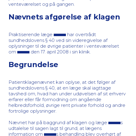
venteværelset og på gangen.
Nævnets afgørelse af klagen
Praktiserende læge
har overtrådt
sundhedslovens § 40 ved sin videregivelse af
oplysninger til de øvrige patienter i venteværelset
om
den 17. april 2008 i sin klinik.
Begrundelse
Patientklagenævnet kan oplyse, at det følger af
sundhedslovens § 40, at en læge skal iagttage
tavshed om, hvad han under udøvelsen af sit erhverv
erfarer eller får formodning om angående
helbredsforhold, øvrige rent private forhold og andre
fortrolige oplysninger.
Nævnet har på baggrund af klagen og læge
s
udtalelse til sagen lagt til grund, at lægens
information om
s behandling blev overhørt af