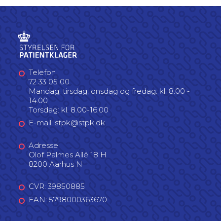
Telefon
72 33 05 00
Mandag, tirsdag, onsdag og fredag: kl. 8.00 -
14.00
Torsdag: kl. 8.00-16.00
E-mail: stpk@stpk.dk
Adresse
Olof Palmes Allé 18 H
8200 Aarhus N
CVR: 39850885
EAN: 5798000363670