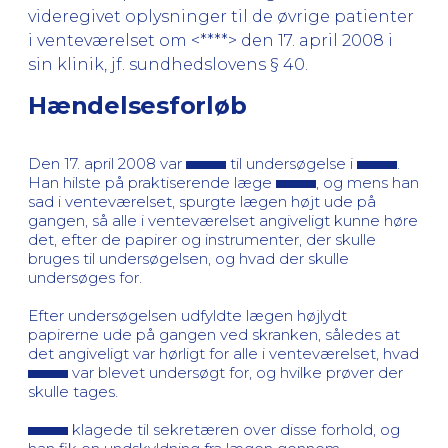
videregivet oplysninger til de øvrige patienter
i venteværelset om <****> den 17. april 2008 i
sin klinik, jf. sundhedslovens § 40.
Hændelsesforløb
Den 17. april 2008 var
til undersøgelse i
.
Han hilste på praktiserende læge
, og mens han
sad i venteværelset, spurgte lægen højt ude på
gangen, så alle i venteværelset angiveligt kunne høre
det, efter de papirer og instrumenter, der skulle
bruges til undersøgelsen, og hvad der skulle
undersøges for.
Efter undersøgelsen udfyldte lægen højlydt
papirerne ude på gangen ved skranken, således at
det angiveligt var hørligt for alle i venteværelset, hvad
var blevet undersøgt for, og hvilke prøver der
skulle tages.
klagede til sekretæren over disse forhold, og