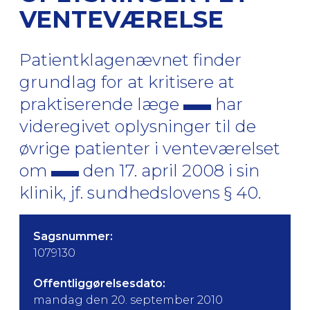
VENTEVÆRELSE
Patientklagenævnet finder
grundlag for at kritisere at
praktiserende læge
har
videregivet oplysninger til de
øvrige patienter i venteværelset
om
den 17. april 2008 i sin
klinik, jf. sundhedslovens § 40.
Sagsnummer:
1079130
Offentliggørelsesdato:
mandag den 20. september 2010