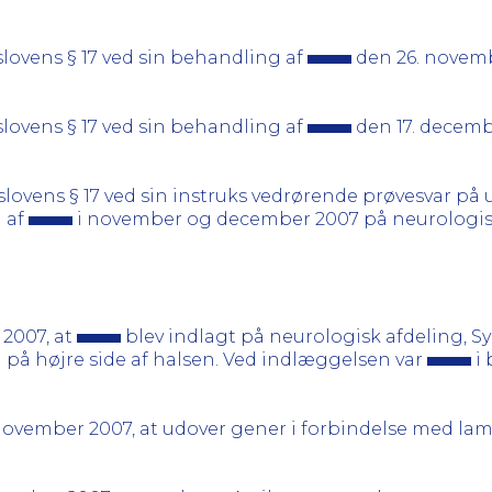
slovens § 17 ved sin behandling af
den 26. novemb
slovens § 17 ved sin behandling af
den 17. decemb
lovens § 17 ved sin instruks vedrørende prøvesvar på 
 af
i november og december 2007 på neurologisk 
 2007, at
blev indlagt på neurologisk afdeling, Sy
 på højre side af halsen. Ved indlæggelsen var
i
. november 2007, at udover gener i forbindelse med l