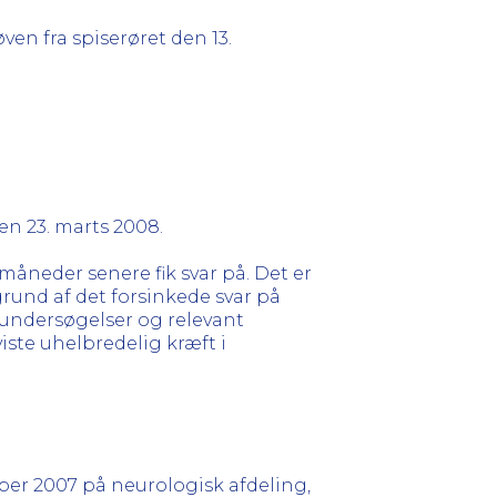
en fra spiserøret den 13.
en 23. marts 2008.
måneder senere fik svar på. Det er
rund af det forsinkede svar på
e undersøgelser og relevant
iste uhelbredelig kræft i
er 2007 på neurologisk afdeling,