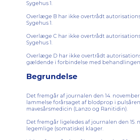
Sygehus 1.
Overlæge B har ikke overtrådt autorisation
Sygehus 1.
Overlæge C har ikke overtrådt autorisation
Sygehus 1.
Overlæge D har ikke overtrådt autorisations
gældende i forbindelse med behandlingen
Begrundelse
Det fremgår af journalen den 14. november
lammelse forårsaget af blodprop i pulsåren
mavesårsmedicin (Lanzo og Ranitidin).
Det fremgår ligeledes af journalen den 15
legemlige (somatiske) klager.