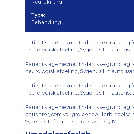
Neurokirurgi
Type:
Behandling
Patientklagenævnet finder ikke grundlag fo
neurologisk afdeling, Sygehus 1, jf. autorisat
Patientklagenævnet finder ikke grundlag fo
neurologisk afdeling, Sygehus 1, jf. autorisat
Patientklagenævnet finder ikke grundlag fo
neurologisk afdeling, Sygehus 1, jf. autorisat
Patientklagenævnet finder ikke grundlag fo
patienter, som var gældende i forbindelse
Sygehus 1, jf. autorisationslovens § 17.