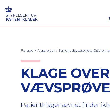
Forside
Afgørelser
Sundhedsvæsenets Discipli
KLAGE OVER
VÆVSPRØVE 
Patientklagenævnet finder ikke