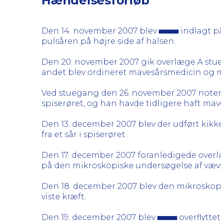
Hændelsesforløb
Den 14. november 2007 blev
indlagt på
pulsåren på højre side af halsen.
Den 20. november 2007 gik overlæge A st
andet blev ordineret mavesårsmedicin og m
Ved stuegang den 26. november 2007 noter
spiserøret, og han havde tidligere haft ma
Den 13. december 2007 blev der udført kikk
fra et sår i spiserøret.
Den 17. december 2007 foranledigede overl
på den mikroskopiske undersøgelse af vævsp
Den 18. december 2007 blev den mikroskopi
viste kræft.
Den 19. december 2007 blev
overflyttet