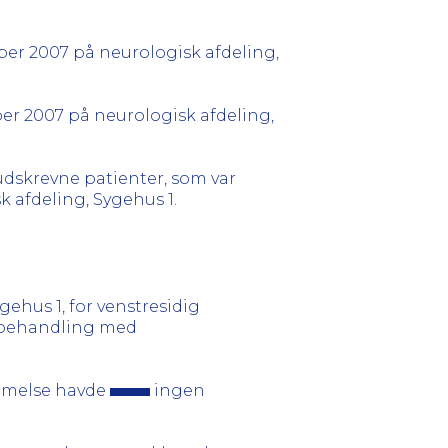
er 2007 på neurologisk afdeling,
er 2007 på neurologisk afdeling,
udskrevne patienter, som var
afdeling, Sygehus 1.
gehus 1, for venstresidig
 behandling med
ammelse havde
ingen