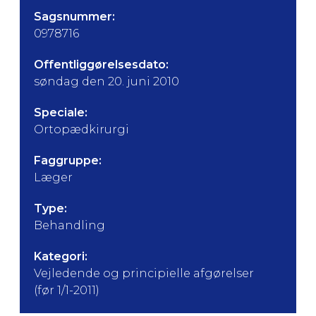
Sagsnummer:
0978716
Offentliggørelsesdato:
søndag den 20. juni 2010
Speciale:
Ortopædkirurgi
Faggruppe:
Læger
Type:
Behandling
Kategori:
Vejledende og principielle afgørelser
(før 1/1-2011)