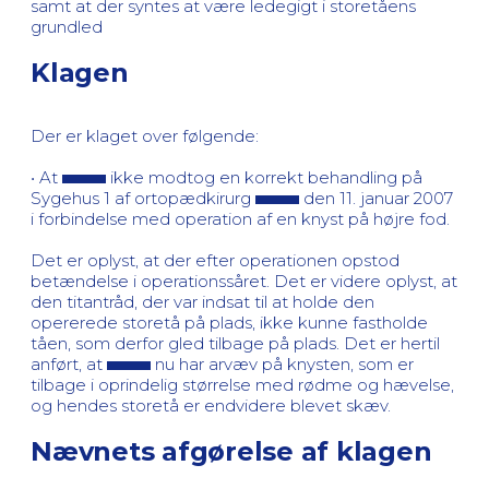
samt at der syntes at være ledegigt i storetåens
grundled
Klagen
Der er klaget over følgende:
• At
ikke modtog en korrekt behandling på
Sygehus 1 af ortopædkirurg
den 11. januar 2007
i forbindelse med operation af en knyst på højre fod.
Det er oplyst, at der efter operationen opstod
betændelse i operationssåret. Det er videre oplyst, at
den titantråd, der var indsat til at holde den
opererede storetå på plads, ikke kunne fastholde
tåen, som derfor gled tilbage på plads. Det er hertil
anført, at
nu har arvæv på knysten, som er
tilbage i oprindelig størrelse med rødme og hævelse,
og hendes storetå er endvidere blevet skæv.
Nævnets afgørelse af klagen