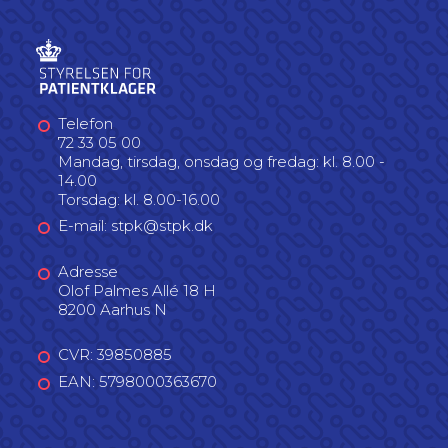
Telefon
72 33 05 00
Mandag, tirsdag, onsdag og fredag: kl. 8.00 -
14.00
Torsdag: kl. 8.00-16.00
E-mail: stpk@stpk.dk
Adresse
Olof Palmes Allé 18 H
8200 Aarhus N
CVR: 39850885
EAN: 5798000363670