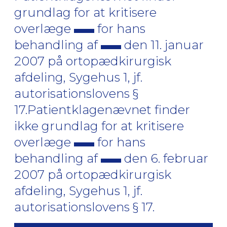
grundlag for at kritisere
overlæge
for hans
behandling af
den 11. januar
2007 på ortopædkirurgisk
afdeling, Sygehus 1, jf.
autorisationslovens §
17.Patientklagenævnet finder
ikke grundlag for at kritisere
overlæge
for hans
behandling af
den 6. februar
2007 på ortopædkirurgisk
afdeling, Sygehus 1, jf.
autorisationslovens § 17.