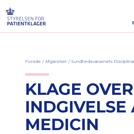
Forside
Afgørelser
Sundhedsvæsenets Discipli
KLAGE OVE
INDGIVELSE
MEDICIN