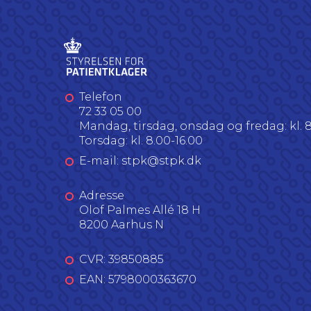
Telefon
72 33 05 00
Mandag, tirsdag, onsdag og fredag: kl. 8
Torsdag: kl. 8.00-16.00
E-mail: stpk@stpk.dk
Adresse
Olof Palmes Allé 18 H
8200 Aarhus N
CVR: 39850885
EAN: 5798000363670