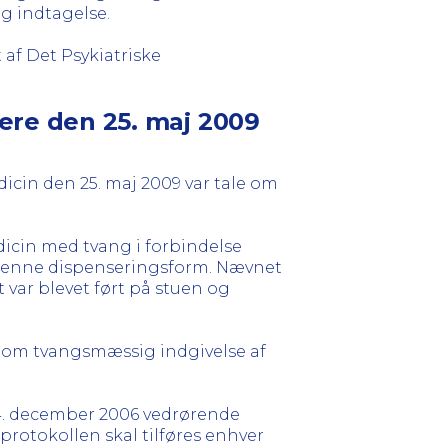
ig indtagelse.
af Det Psykiatriske
ere den 25. maj 2009
icin den 25. maj 2009 var tale om
icin med tvang i forbindelse
il denne dispenseringsform. Nævnet
 var blevet ført på stuen og
le om tvangsmæssig indgivelse af
14. december 2006 vedrørende
sprotokollen skal tilføres enhver