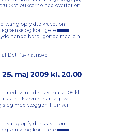
 trukket bukserne ned overfor en
d tvang opfyldte kravet om
 begrænse og korrigere
tilbyde hende beroligende medicin
af Det Psykiatriske
25. maj 2009 kl. 20.00
n med tvang den 25. maj 2009 kl.
 tilstand. Nævnet har lagt vægt
og slog mod væggen. Hun var
d tvang opfyldte kravet om
 begrænse og korrigere