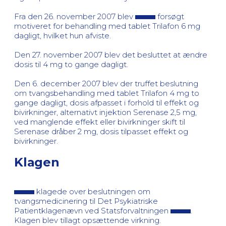
Fra den 26. november 2007 blev
forsøgt
motiveret for behandling med tablet Trilafon 6 mg
dagligt, hvilket hun afviste.
Den 27. november 2007 blev det besluttet at ændre
dosis til 4 mg to gange dagligt.
Den 6. december 2007 blev der truffet beslutning
om tvangsbehandling med tablet Trilafon 4 mg to
gange dagligt, dosis afpasset i forhold til effekt og
bivirkninger, alternativt injektion Serenase 2,5 mg,
ved manglende effekt eller bivirkninger skift til
Serenase dråber 2 mg, dosis tilpasset effekt og
bivirkninger.
Klagen
klagede over beslutningen om
tvangsmedicinering til Det Psykiatriske
Patientklagenævn ved Statsforvaltningen
.
Klagen blev tillagt opsættende virkning.