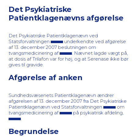
Det Psykiatriske
Patientklagenævns afgørelse
Det Psykiatriske Patientklagenævn ved
Statsforvaltningen
underkendte ved afgørelse
af 13. december 2007 beslutningen om
tvangsmedicinering af
. Nævnet lagde vægt på,
at dosis af Trilafon var for høj, og at Serenase ikke bør
gives til gravide.
Afgørelse af anken
Sundhedsvæsenets Patientklagenævn ændrer
afgørelsen af 13. december 2007 fra Det Psykiatriske
Patientklagenævn ved Statsforvaltningen
om
tvangsmedicinering af
på psykiatrisk afdeling,
.
Begrundelse