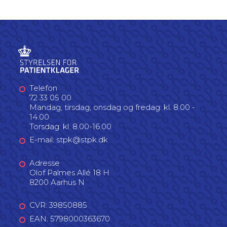
Telefon
72 33 05 00
Mandag, tirsdag, onsdag og fredag: kl. 8.00 -
14.00
Torsdag: kl. 8.00-16.00
E-mail: stpk@stpk.dk
Adresse
Olof Palmes Allé 18 H
8200 Aarhus N
CVR: 39850885
EAN: 5798000363670