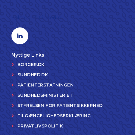
Følg os på LinkedIn
Linkedin profil
Nyttige Links
BORGER.DK
SUNDHED.DK
PATIENTERSTATNINGEN
SUNDHEDSMINISTERIET
STYRELSEN FOR PATIENTSIKKERHED
TILGÆNGELIGHEDSERKLÆRING
PRIVATLIVSPOLITIK