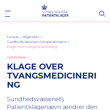
Forside
Afgørelser
Sundhedsvæsenets Disciplinærnævn
Klage over tvangsmedicinering
KLAGE OVER
TVANGSMEDICINERI
NG
Sundhedsvæsenets
Patientklagenævn ændrer den