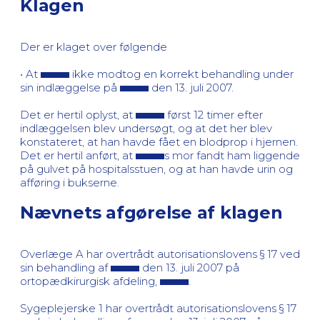
Klagen
Der er klaget over følgende
• At
ikke modtog en korrekt behandling under
sin indlæggelse på
den 13. juli 2007.
Det er hertil oplyst, at
først 12 timer efter
indlæggelsen blev undersøgt, og at det her blev
konstateret, at han havde fået en blodprop i hjernen.
Det er hertil anført, at
s mor fandt ham liggende
på gulvet på hospitalsstuen, og at han havde urin og
afføring i bukserne.
Nævnets afgørelse af klagen
Overlæge A har overtrådt autorisationslovens § 17 ved
sin behandling af
den 13. juli 2007 på
ortopædkirurgisk afdeling,
.
Sygeplejerske 1 har overtrådt autorisationslovens § 17