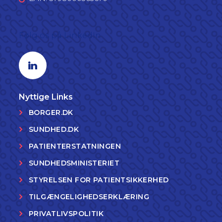
Følg os på LinkedIn
Linkedin profil
Nyttige Links
BORGER.DK
SUNDHED.DK
PATIENTERSTATNINGEN
SUNDHEDSMINISTERIET
STYRELSEN FOR PATIENTSIKKERHED
TILGÆNGELIGHEDSERKLÆRING
PRIVATLIVSPOLITIK