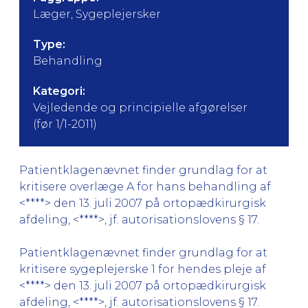
Læger, Sygeplejersker
Type:
Behandling
Kategori:
Vejledende og principielle afgørelser
(før 1/1-2011)
Patientklagenævnet finder grundlag for at
kritisere overlæge A for hans behandling af
<****> den 13. juli 2007 på ortopædkirurgisk
afdeling, <****>, jf. autorisationslovens § 17.
Patientklagenævnet finder grundlag for at
kritisere sygeplejerske 1 for hendes pleje af
<****> den 13. juli 2007 på ortopædkirurgisk
afdeling, <****>, jf. autorisationslovens § 17.