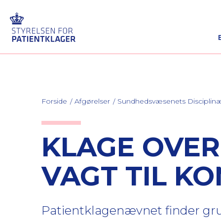
Forside
Afgørelser
Sundhedsvæsenets Discipli
KLAGE OVER
VAGT TIL KO
Patientklagenævnet finder grun