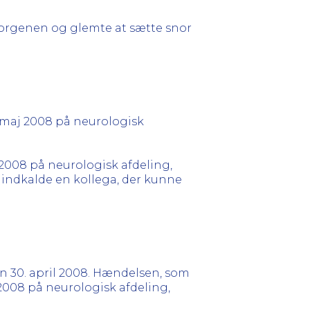
rgenen og glemte at sætte snor
. maj 2008 på neurologisk
2008 på neurologisk afdeling,
 indkalde en kollega, der kunne
en 30. april 2008. Hændelsen, som
 2008 på neurologisk afdeling,