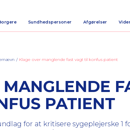
Borgere
Sundhedspersoner
Afgørelser
Vide
nærnævn
Klage over manglende fast vagt til konfus patient
 MANGLENDE F
NFUS PATIENT
dlag for at kritisere sygeplejerske 1 