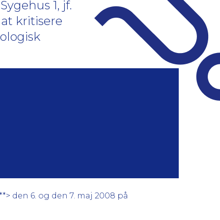
ygehus 1, jf.
t kritisere
ologisk
**> den 6. og den 7. maj 2008 på