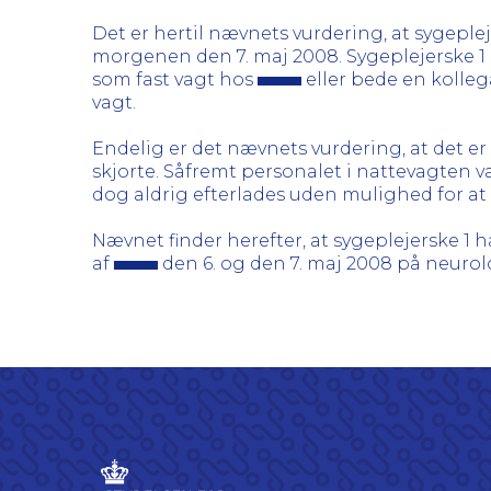
Det er hertil nævnets vurdering, at sygepleje
morgenen den 7. maj 2008. Sygeplejerske 1 k
som fast vagt hos
eller bede en kollega
vagt.
Endelig er det nævnets vurdering, at det er
skjorte. Såfremt personalet i nattevagten v
dog aldrig efterlades uden mulighed for a
Nævnet finder herefter, at sygeplejerske 
af
den 6. og den 7. maj 2008 på neurolo