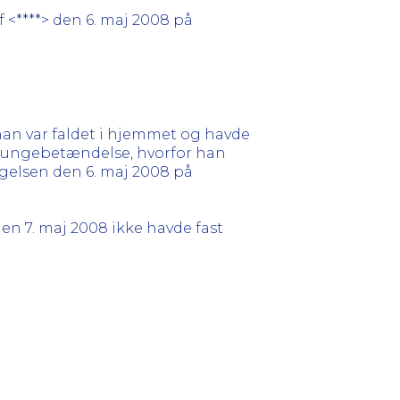
 <****> den 6. maj 2008 på
 han var faldet i hjemmet og havde
 lungebetændelse, hvorfor han
gelsen den 6. maj 2008 på
 7. maj 2008 ikke havde fast