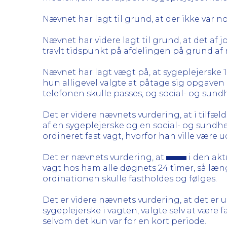
Nævnet har lagt til grund, at der ikke var 
Nævnet har videre lagt til grund, at det af
travlt tidspunkt på afdelingen på grund a
Nævnet har lagt vægt på, at sygeplejerske 1 
hun alligevel valgte at påtage sig opgaven 
telefonen skulle passes, og social- og sund
Det er videre nævnets vurdering, at i tilfæl
af en sygeplejerske og en social- og sundhed
ordineret fast vagt, hvorfor han ville være 
Det er nævnets vurdering, at
i den aktu
vagt hos ham alle døgnets 24 timer, så læn
ordinationen skulle fastholdes og følges.
Det er videre nævnets vurdering, at det er
sygeplejerske i vagten, valgte selv at være f
selvom det kun var for en kort periode.