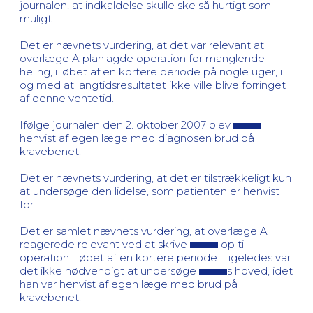
journalen, at indkaldelse skulle ske så hurtigt som
muligt.
Det er nævnets vurdering, at det var relevant at
overlæge A planlagde operation for manglende
heling, i løbet af en kortere periode på nogle uger, i
og med at langtidsresultatet ikke ville blive forringet
af denne ventetid.
Ifølge journalen den 2. oktober 2007 blev
henvist af egen læge med diagnosen brud på
kravebenet.
Det er nævnets vurdering, at det er tilstrækkeligt kun
at undersøge den lidelse, som patienten er henvist
for.
Det er samlet nævnets vurdering, at overlæge A
reagerede relevant ved at skrive
op til
operation i løbet af en kortere periode. Ligeledes var
det ikke nødvendigt at undersøge
s hoved, idet
han var henvist af egen læge med brud på
kravebenet.