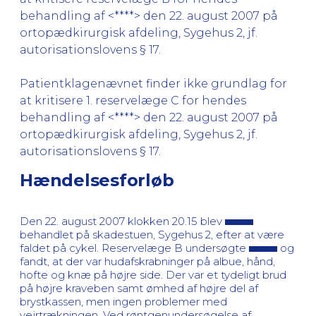
behandling af <****> den 22. august 2007 på
ortopædkirurgisk afdeling, Sygehus 2, jf.
autorisationslovens § 17.
Patientklagenævnet finder ikke grundlag for
at kritisere 1. reservelæge C for hendes
behandling af <****> den 22. august 2007 på
ortopædkirurgisk afdeling, Sygehus 2, jf.
autorisationslovens § 17.
Hændelsesforløb
Den 22. august 2007 klokken 20.15 blev
behandlet på skadestuen, Sygehus 2, efter at være
faldet på cykel. Reservelæge B undersøgte
og
fandt, at der var hudafskrabninger på albue, hånd,
hofte og knæ på højre side. Der var et tydeligt brud
på højre kraveben samt ømhed af højre del af
brystkassen, men ingen problemer med
vejrtrækningen. Ved røntgenundersøgelse af