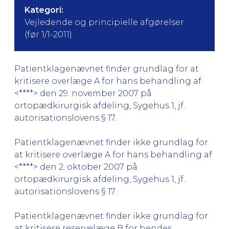
Kategori:
Vejledende og principielle afgørelser
(før 1/1-2011)
Patientklagenævnet finder grundlag for at
kritisere overlæge A for hans behandling af
<****> den 29. november 2007 på
ortopædkirurgisk afdeling, Sygehus 1, jf.
autorisationslovens § 17.
Patientklagenævnet finder ikke grundlag for
at kritisere overlæge A for hans behandling af
<****> den 2. oktober 2007 på
ortopædkirurgisk afdeling, Sygehus 1, jf.
autorisationslovens § 17.
Patientklagenævnet finder ikke grundlag for
at kritisere reservelæge B for hendes