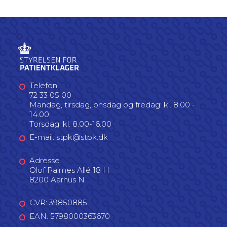
Telefon
72 33 05 00
Mandag, tirsdag, onsdag og fredag: kl. 8.00 -
14.00
Torsdag: kl. 8.00-16.00
E-mail: stpk@stpk.dk
Adresse
Olof Palmes Allé 18 H
8200 Aarhus N
CVR: 39850885
EAN: 5798000363670