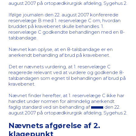
august 2007 på ortopædkirurgisk afdeling, Sygehus 2.
Ifølge journalen den 22. august 2007 konfererede
reservelæge B med 1. reservelæge C om, hvordan
bruddet på kravebenet skulle behandles. 1.
reservelæge C godkendte behandlingen med en 8-
talsbandage.
Nævnet kan oplyse, at en 8-talsbandage er en
anerkendt behandling af brud på kravebenet.
Det er nævnets vurdering, at 1. reservelæge C
reagerede relevant ved at vurdere og godkende 8-
talsbandagen som egnet til behandlingen af brud på
kravebenet.
Nævnet finder herefter, at 1. reservelæge C ikke har
handlet under normen for almindelig anerkendt
faglig standard ved sin behandling af
den 22.
august 2007 på ortopædkirurgisk afdeling, Sygehus 2.
Nævnets afgørelse af 2.
klagepunkt