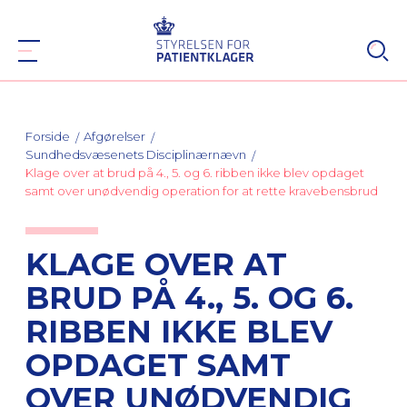
Forside
Afgørelser
Sundhedsvæsenets Disciplinærnævn
Klage over at brud på 4., 5. og 6. ribben ikke blev opdaget
samt over unødvendig operation for at rette kravebensbrud
KLAGE OVER AT
BRUD PÅ 4., 5. OG 6.
RIBBEN IKKE BLEV
OPDAGET SAMT
OVER UNØDVENDIG