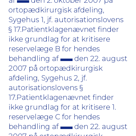
af
den 2. oktober 2007 på
ortopædkirurgisk afdeling,
Sygehus 1, jf. autorisationslovens
§ 17.Patientklagenævnet finder
ikke grundlag for at kritisere
reservelæge B for hendes
behandling af
den 22. august
2007 på ortopædkirurgisk
afdeling, Sygehus 2, jf.
autorisationslovens §
17.Patientklagenævnet finder
ikke grundlag for at kritisere 1.
reservelæge C for hendes
behandling af
den 22. august