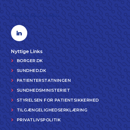
Følg os på LinkedIn
Linkedin profil
Nyttige Links
BORGER.DK
SUNDHED.DK
PATIENTERSTATNINGEN
SUNDHEDSMINISTERIET
STYRELSEN FOR PATIENTSIKKERHED
TILGÆNGELIGHEDSERKLÆRING
PRIVATLIVSPOLITIK