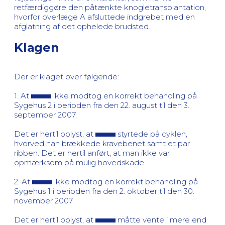
retfærdiggøre den påtænkte knogletransplantation,
hvorfor overlæge A afsluttede indgrebet med en
afglatning af det ophelede brudsted.
Klagen
Der er klaget over følgende:
1. At
ikke modtog en korrekt behandling på
Sygehus 2 i perioden fra den 22. august til den 3.
september 2007.
Det er hertil oplyst, at
styrtede på cyklen,
hvorved han brækkede kravebenet samt et par
ribben. Det er hertil anført, at man ikke var
opmærksom på mulig hovedskade.
2. At
ikke modtog en korrekt behandling på
Sygehus 1 i perioden fra den 2. oktober til den 30.
november 2007.
Det er hertil oplyst, at
måtte vente i mere end