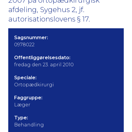
2007 på ortopædkirurgisk
afdeling, Sygehus 2, jf.
autorisationslovens § 17.
Sagsnummer:
0978022
Offentliggørelsesdato:
fredag den 23. april 2010
Speciale:
Ortopædkirurgi
Faggruppe:
Læger
Type:
Behandling