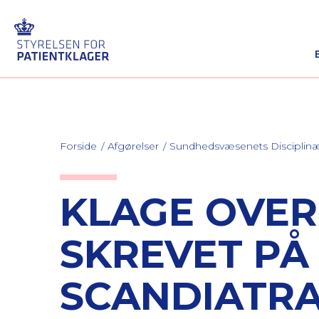
Forside
Afgørelser
Sundhedsvæsenets Discipli
KLAGE OVER
SKREVET PÅ
SCANDIATR