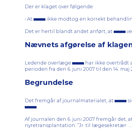
Der er klaget over følgende:
• At
ikke modtog en korrekt behandli
Det er hertil blandt andet anført, at
ve
Nævnets afgørelse af klage
Ledende overlæge
har ikke overtrådt
perioden fra den 6. juni 2007 til den 14. maj
Begrundelse
Det fremgår af journalmaterialet, at
si
.
Af journalen den 6. juni 2007 fremgår det, a
nyretransplantation: ”Jr. til lægesekretær …