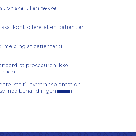
ation skal til en række
skal kontrollere, at en patient er
 tilmelding af patienter til
tandard, at proceduren ikke
tation.
enteliste til nyretransplantation
else med behandlingen
i