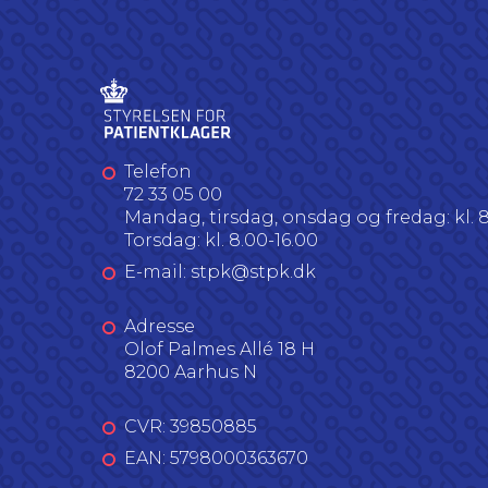
Telefon
72 33 05 00
Mandag, tirsdag, onsdag og fredag: kl. 8
Torsdag: kl. 8.00-16.00
E-mail: stpk@stpk.dk
Adresse
Olof Palmes Allé 18 H
8200 Aarhus N
CVR: 39850885
EAN: 5798000363670