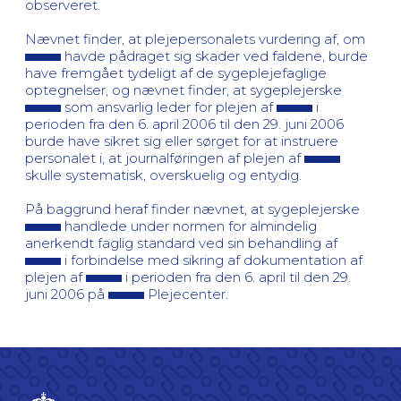
observeret.
Nævnet finder, at plejepersonalets vurdering af, om
havde pådraget sig skader ved faldene, burde
have fremgået tydeligt af de sygeplejefaglige
optegnelser, og nævnet finder, at sygeplejerske
som ansvarlig leder for plejen af
i
perioden fra den 6. april 2006 til den 29. juni 2006
burde have sikret sig eller sørget for at instruere
personalet i, at journalføringen af plejen af
skulle systematisk, overskuelig og entydig.
På baggrund heraf finder nævnet, at sygeplejerske
handlede under normen for almindelig
anerkendt faglig standard ved sin behandling af
i forbindelse med sikring af dokumentation af
plejen af
i perioden fra den 6. april til den 29.
juni 2006 på
Plejecenter.